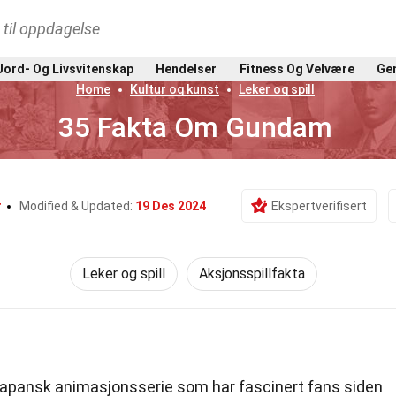
t til oppdagelse
Jord- Og Livsvitenskap
Hendelser
Fitness Og Velvære
Gen
Home
Kultur og kunst
Leker og spill
35 Fakta Om Gundam
r
Modified & Updated:
19 Des 2024
Ekspertverifisert
Leker og spill
Aksjonsspillfakta
apansk animasjonsserie som har fascinert fans siden