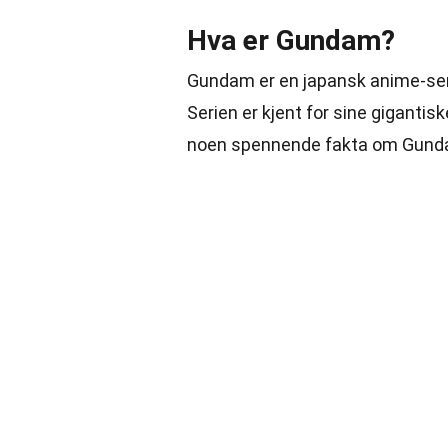
Hva er Gundam?
Gundam er en japansk anime-serie
Serien er kjent for sine gigantis
noen spennende fakta om Gundam