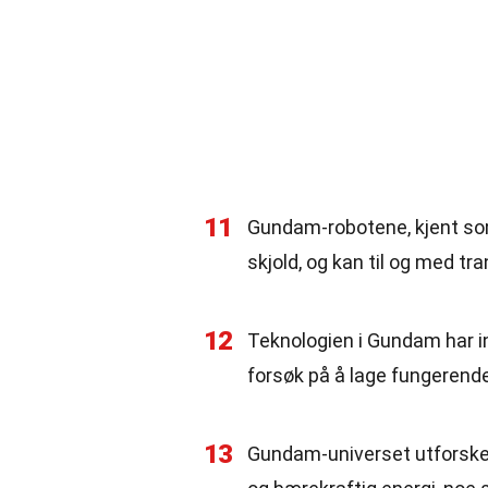
11
Gundam-robotene, kjent som
skjold, og kan til og med t
12
Teknologien i Gundam har ins
forsøk på å lage fungerende
13
Gundam-universet utforsker