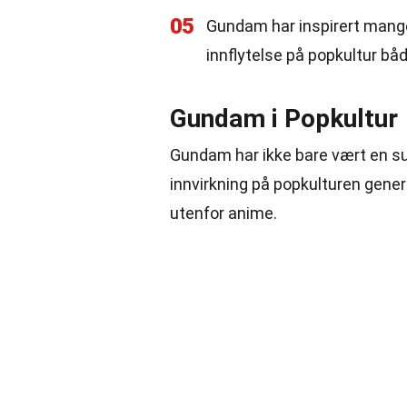
05
Gundam har inspirert mange 
innflytelse på popkultur båd
Gundam i Popkultur
Gundam har ikke bare vært en su
innvirkning på popkulturen gene
utenfor anime.