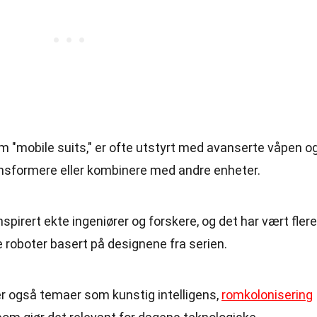
 "mobile suits," er ofte utstyrt med avanserte våpen o
ransformere eller kombinere med andre enheter.
pirert ekte ingeniører og forskere, og det har vært flere
 roboter basert på designene fra serien.
 også temaer som kunstig intelligens,
romkolonisering