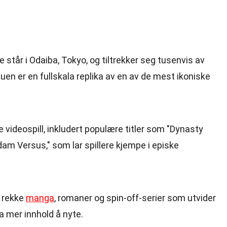
står i Odaiba, Tokyo, og tiltrekker seg tusenvis av
tuen er en fullskala replika av en av de mest ikoniske
 videospill, inkludert populære titler som "Dynasty
am Versus," som lar spillere kjempe i episke
n rekke
manga
, romaner og spin-off-serier som utvider
a mer innhold å nyte.