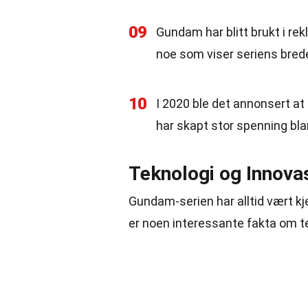
09
Gundam har blitt brukt i r
noe som viser seriens bred
10
I 2020 ble det annonsert at
har skapt stor spenning bla
Teknologi og Innova
Gundam-serien har alltid vært kje
er noen interessante fakta om t