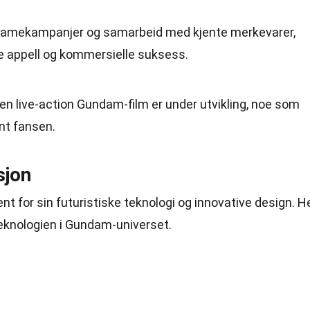
eklamekampanjer og samarbeid med kjente merkevarer,
e appell og kommersielle suksess.
 en live-action Gundam-film er under utvikling, noe som
nt fansen.
sjon
nt for sin futuristiske teknologi og innovative design. H
eknologien i Gundam-universet.