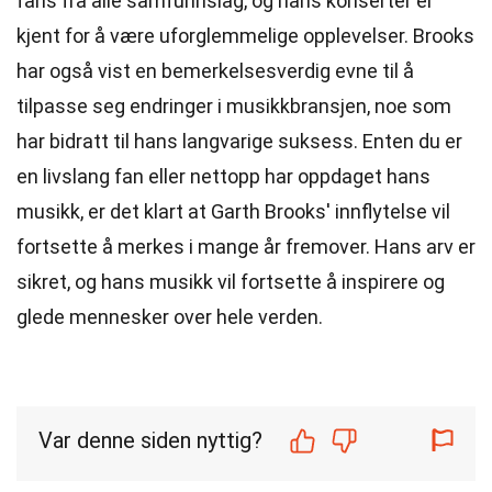
fans fra alle samfunnslag, og hans konserter er
kjent for å være uforglemmelige opplevelser. Brooks
har også vist en bemerkelsesverdig evne til å
tilpasse seg endringer i musikkbransjen, noe som
har bidratt til hans langvarige suksess. Enten du er
en livslang fan eller nettopp har oppdaget hans
musikk, er det klart at Garth Brooks' innflytelse vil
fortsette å merkes i mange år fremover. Hans arv er
sikret, og hans musikk vil fortsette å inspirere og
glede mennesker over hele verden.
Var denne siden nyttig?