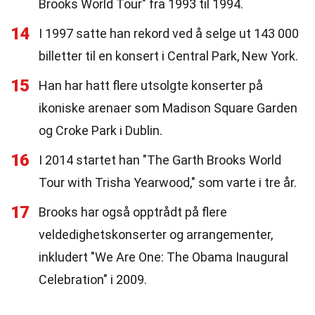
Brooks World Tour" fra 1993 til 1994.
14
I 1997 satte han rekord ved å selge ut 143 000
billetter til en konsert i Central Park, New York.
15
Han har hatt flere utsolgte konserter på
ikoniske arenaer som Madison Square Garden
og Croke Park i Dublin.
16
I 2014 startet han "The Garth Brooks World
Tour with Trisha Yearwood," som varte i tre år.
17
Brooks har også opptrådt på flere
veldedighetskonserter og arrangementer,
inkludert "We Are One: The Obama Inaugural
Celebration" i 2009.