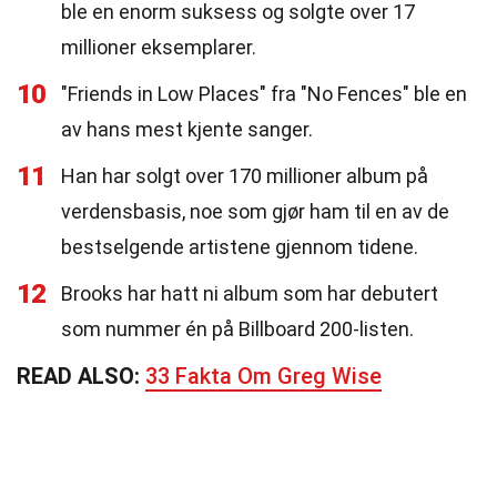
ble en enorm suksess og solgte over 17
millioner eksemplarer.
10
"Friends in Low Places" fra "No Fences" ble en
av hans mest kjente sanger.
11
Han har solgt over 170 millioner album på
verdensbasis, noe som gjør ham til en av de
bestselgende artistene gjennom tidene.
12
Brooks har hatt ni album som har debutert
som nummer én på Billboard 200-listen.
READ ALSO:
33 Fakta Om Greg Wise