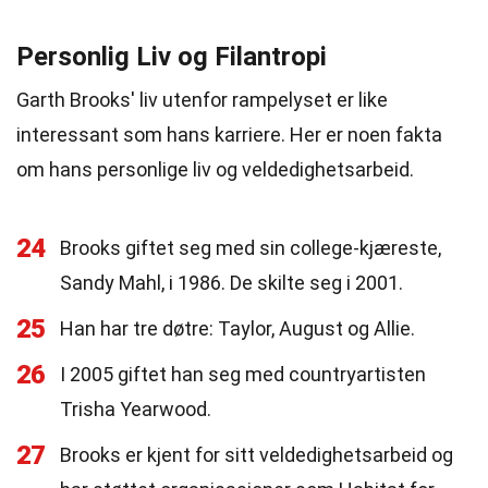
Personlig Liv og Filantropi
Garth Brooks' liv utenfor rampelyset er like
interessant som hans karriere. Her er noen fakta
om hans personlige liv og veldedighetsarbeid.
24
Brooks giftet seg med sin college-kjæreste,
Sandy Mahl, i 1986. De skilte seg i 2001.
25
Han har tre døtre: Taylor, August og Allie.
26
I 2005 giftet han seg med countryartisten
Trisha Yearwood.
27
Brooks er kjent for sitt veldedighetsarbeid og