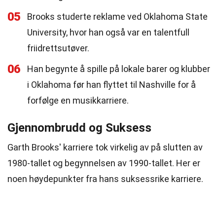
05
Brooks studerte reklame ved Oklahoma State
University, hvor han også var en talentfull
friidrettsutøver.
06
Han begynte å spille på lokale barer og klubber
i Oklahoma før han flyttet til Nashville for å
forfølge en musikkarriere.
Gjennombrudd og Suksess
Garth Brooks' karriere tok virkelig av på slutten av
1980-tallet og begynnelsen av 1990-tallet. Her er
noen høydepunkter fra hans suksessrike karriere.