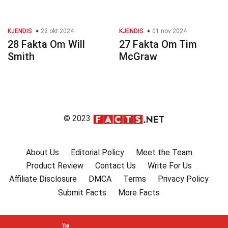
KJENDIS
22 okt 2024
KJENDIS
01 nov 2024
28 Fakta Om Will
27 Fakta Om Tim
Smith
McGraw
© 2023
About Us
Editorial Policy
Meet the Team
Product Review
Contact Us
Write For Us
Affiliate Disclosure
DMCA
Terms
Privacy Policy
Submit Facts
More Facts