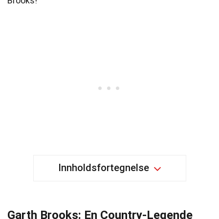
Brooks!
Innholdsfortegnelse
Garth Brooks: En Country-Legende