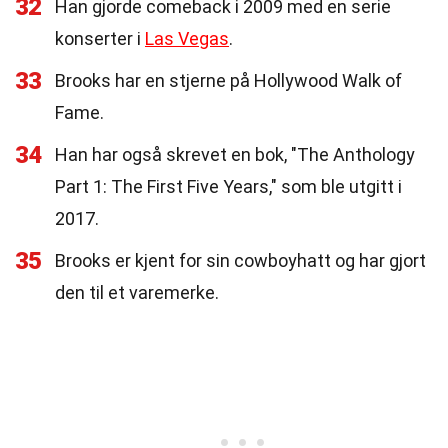
32
Han gjorde comeback i 2009 med en serie
konserter i
Las Vegas
.
33
Brooks har en stjerne på Hollywood Walk of
Fame.
34
Han har også skrevet en bok, "The Anthology
Part 1: The First Five Years," som ble utgitt i
2017.
35
Brooks er kjent for sin cowboyhatt og har gjort
den til et varemerke.