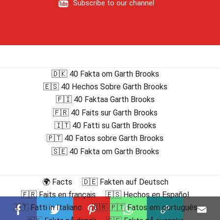
Subscribe to our channel
🇩🇰 40 Fakta om Garth Brooks
🇪🇸 40 Hechos Sobre Garth Brooks
🇫🇮 40 Faktaa Garth Brooks
🇫🇷 40 Faits sur Garth Brooks
🇮🇹 40 Fatti su Garth Brooks
🇵🇹 40 Fatos sobre Garth Brooks
🇸🇪 40 Fakta om Garth Brooks
🌍 Facts
🇩🇪 Fakten auf Deutsch
🇫🇷 Faits en français
🇪🇸 Hechos en Español
🇮🇹 Fatti in Italiano
🇧🇷 🇵🇹 Fatos em português