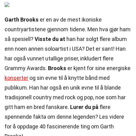
Garth Brooks
er en av de mest ikoniske
countryartistene gjennom tidene. Men hva gjør ham
så spesiell?
Visste du at
han har solgt flere album
enn noen annen soloartist i USA? Det er sant! Han
har også vunnet utallige priser, inkludert flere
Grammy Awards.
Brooks
er kjent for sine energiske
konserter
og sin evne til å knytte bånd med
publikum. Han har også en unik evne til å blande
tradisjonell country med rock og pop, noe som har
gitt ham en bred fanskare.
Lurer du på
flere
spennende fakta om denne legenden? Les videre
for å oppdage 40 fascinerende ting om Garth