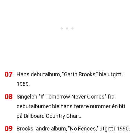
07
Hans debutalbum, "Garth Brooks," ble utgitt i
1989.
08
Singelen "If Tomorrow Never Comes" fra
debutalbumet ble hans første nummer én hit
på Billboard Country Chart.
09
Brooks' andre album, "No Fences," utgitt i 1990,