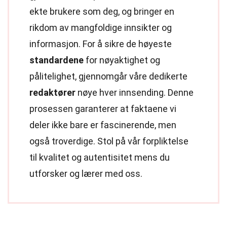
ekte brukere som deg, og bringer en
rikdom av mangfoldige innsikter og
informasjon. For å sikre de høyeste
standardene
for nøyaktighet og
pålitelighet, gjennomgår våre dedikerte
redaktører
nøye hver innsending. Denne
prosessen garanterer at faktaene vi
deler ikke bare er fascinerende, men
også troverdige. Stol på vår forpliktelse
til kvalitet og autentisitet mens du
utforsker og lærer med oss.