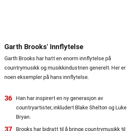
Garth Brooks' Innflytelse
Garth Brooks har hatt en enorm innflytelse på
countrymusikk og musikkindustrien generelt. Her er
noen eksempler på hans innflytelse.
36
Han har inspirert en ny generasjon av
countryartister, inkludert Blake Shelton og Luke
Bryan.
37
Brooks har bidratt til å bringe countrymusikk til