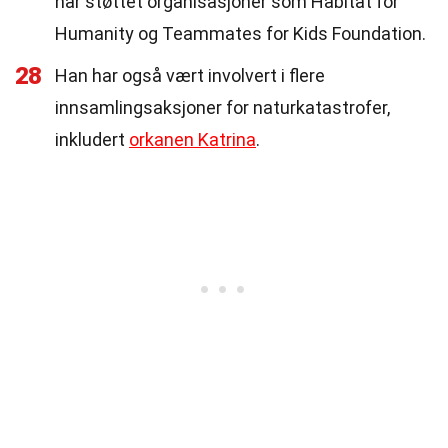
har støttet organisasjoner som Habitat for
Humanity og Teammates for Kids Foundation.
28
Han har også vært involvert i flere
innsamlingsaksjoner for naturkatastrofer,
inkludert
orkanen Katrina
.