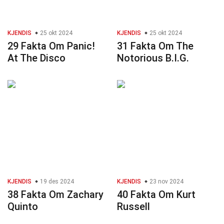
KJENDIS
25 okt 2024
KJENDIS
25 okt 2024
29 Fakta Om Panic!
31 Fakta Om The
At The Disco
Notorious B.I.G.
KJENDIS
19 des 2024
KJENDIS
23 nov 2024
38 Fakta Om Zachary
40 Fakta Om Kurt
Quinto
Russell