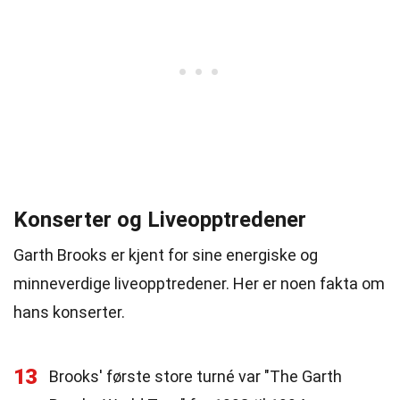
Konserter og Liveopptredener
Garth Brooks er kjent for sine energiske og
minneverdige liveopptredener. Her er noen fakta om
hans konserter.
13
Brooks' første store turné var "The Garth