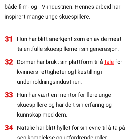
både film- og TV-industrien. Hennes arbeid har
inspirert mange unge skuespillere.
31
Hun har blitt anerkjent som en av de mest
talentfulle skuespillerne i sin generasjon.
32
Dormer har brukt sin plattform til å
tale
for
kvinners rettigheter og likestilling i
underholdningsindustrien.
33
Hun har vært en mentor for flere unge
skuespillere og har delt sin erfaring og
kunnskap med dem.
34
Natalie har blitt hyllet for sin evne til å ta på
seg komplekse og utfordrende roller.