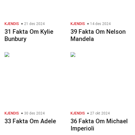
KJENDIS
21 des 2024
KJENDIS
14 des 2024
31 Fakta Om Kylie
39 Fakta Om Nelson
Bunbury
Mandela
KJENDIS
30 des 2024
KJENDIS
27 okt 2024
33 Fakta Om Adele
36 Fakta Om Michael
Imperioli