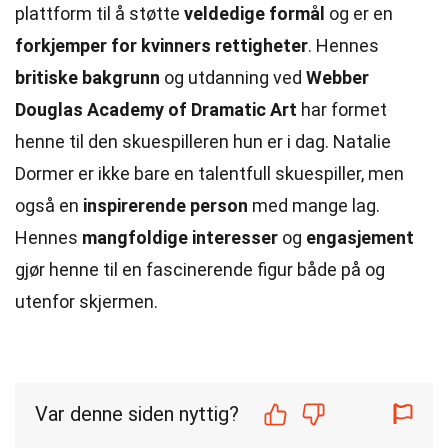
plattform til å støtte
veldedige formål
og er en
forkjemper for kvinners rettigheter
. Hennes
britiske bakgrunn
og utdanning ved
Webber
Douglas Academy of Dramatic Art
har formet
henne til den skuespilleren hun er i dag. Natalie
Dormer er ikke bare en talentfull skuespiller, men
også en
inspirerende person
med mange lag.
Hennes
mangfoldige interesser
og
engasjement
gjør henne til en fascinerende figur både på og
utenfor skjermen.
Var denne siden nyttig?