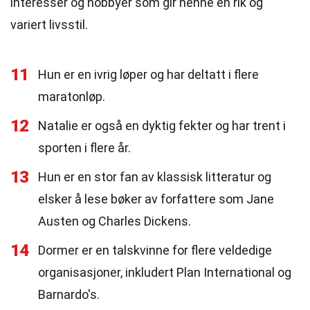
interesser og hobbyer som gir henne en rik og
variert livsstil.
11
Hun er en ivrig løper og har deltatt i flere
maratonløp.
12
Natalie er også en dyktig fekter og har trent i
sporten i flere år.
13
Hun er en stor fan av klassisk litteratur og
elsker å lese bøker av forfattere som Jane
Austen og Charles Dickens.
14
Dormer er en talskvinne for flere veldedige
organisasjoner, inkludert Plan International og
Barnardo's.