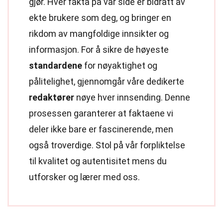
gjør. Hver fakta på vår side er bidratt av
ekte brukere som deg, og bringer en
rikdom av mangfoldige innsikter og
informasjon. For å sikre de høyeste
standardene
for nøyaktighet og
pålitelighet, gjennomgår våre dedikerte
redaktører
nøye hver innsending. Denne
prosessen garanterer at faktaene vi
deler ikke bare er fascinerende, men
også troverdige. Stol på vår forpliktelse
til kvalitet og autentisitet mens du
utforsker og lærer med oss.