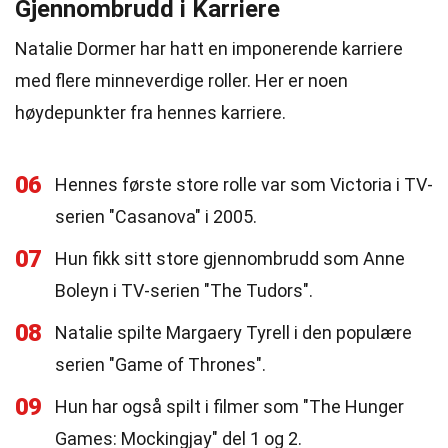
Gjennombrudd i Karriere
Natalie Dormer har hatt en imponerende karriere
med flere minneverdige roller. Her er noen
høydepunkter fra hennes karriere.
06
Hennes første store rolle var som Victoria i TV-
serien "Casanova" i 2005.
07
Hun fikk sitt store gjennombrudd som Anne
Boleyn i TV-serien "The Tudors".
08
Natalie spilte Margaery Tyrell i den populære
serien "Game of Thrones".
09
Hun har også spilt i filmer som "The Hunger
Games: Mockingjay" del 1 og 2.