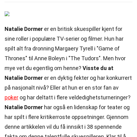
Natalie Dormer
er en britisk skuespiller kjent for
sine roller i populære TV-serier og filmer. Hun har
spilt alt fra dronning Margaery Tyrell i "Game of
Thrones" til Anne Boleyn i "The Tudors". Men hvor
mye vet du egentlig om henne?
Visste du at
Natalie Dormer
er en dyktig fekter og har konkurrert
på nasjonalt nivå? Eller at hun er en stor fan av
poker
og har deltatt i flere veldedighetsturneringer?
Natalie Dormer
har også en lidenskap for teater og
har spilt i flere kritikerroste oppsetninger. Gjennom
denne artikkelen vil du få innsikt i 38 spennende
fakta om denne talentfulle skuespilleren. Klar til å