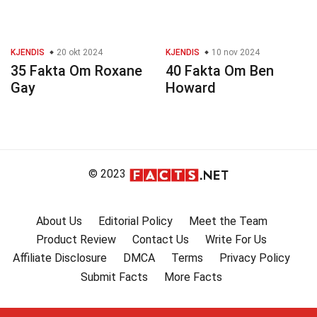
KJENDIS
20 okt 2024
KJENDIS
10 nov 2024
35 Fakta Om Roxane
40 Fakta Om Ben
Gay
Howard
© 2023
About Us
Editorial Policy
Meet the Team
Product Review
Contact Us
Write For Us
Affiliate Disclosure
DMCA
Terms
Privacy Policy
Submit Facts
More Facts