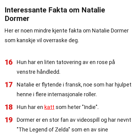
Interessante Fakta om Natalie
Dormer
Her er noen mindre kjente fakta om Natalie Dormer
som kanskje vil overraske deg.
16
Hun har en liten tatovering av en rose på
venstre håndledd.
17
Natalie er flytende i fransk, noe som har hjulpet
henne i flere internasjonale roller.
18
Hun har en
katt
som heter "Indie".
19
Dormer er en stor fan av videospill og har nevnt
"The Legend of Zelda" som en av sine