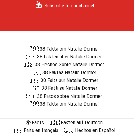
Subscribe to our channel
🇩🇰 38 Fakta om Natalie Dormer
🇩🇪 38 Fakten über Natalie Dormer
🇪🇸 38 Hechos Sobre Natalie Dormer
🇫🇮 38 Faktaa Natalie Dormer
🇫🇷 38 Faits sur Natalie Dormer
🇮🇹 38 Fatti su Natalie Dormer
🇵🇹 38 Fatos sobre Natalie Dormer
🇸🇪 38 Fakta om Natalie Dormer
🌍 Facts
🇩🇪 Fakten auf Deutsch
🇫🇷 Faits en français
🇪🇸 Hechos en Español