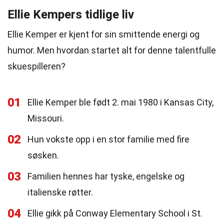
Ellie Kempers tidlige liv
Ellie Kemper er kjent for sin smittende energi og
humor. Men hvordan startet alt for denne talentfulle
skuespilleren?
01
Ellie Kemper ble født 2. mai 1980 i Kansas City,
Missouri.
02
Hun vokste opp i en stor familie med fire
søsken.
03
Familien hennes har tyske, engelske og
italienske røtter.
04
Ellie gikk på Conway Elementary School i St.