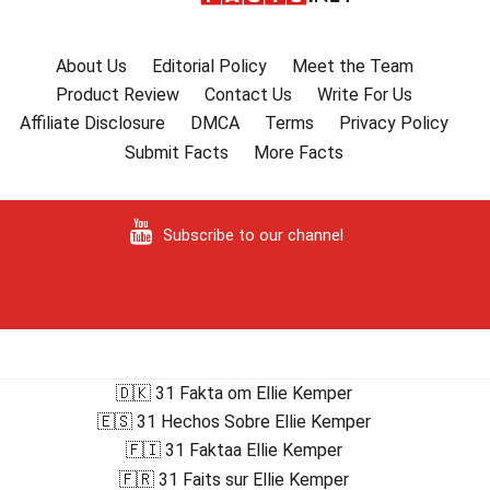
About Us
Editorial Policy
Meet the Team
Product Review
Contact Us
Write For Us
Affiliate Disclosure
DMCA
Terms
Privacy Policy
Submit Facts
More Facts
Subscribe to our channel
🇩🇰 31 Fakta om Ellie Kemper
🇪🇸 31 Hechos Sobre Ellie Kemper
🇫🇮 31 Faktaa Ellie Kemper
🇫🇷 31 Faits sur Ellie Kemper