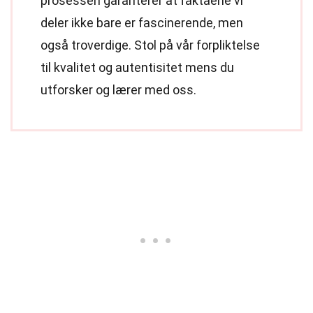
prosessen garanterer at faktaene vi
deler ikke bare er fascinerende, men
også troverdige. Stol på vår forpliktelse
til kvalitet og autentisitet mens du
utforsker og lærer med oss.