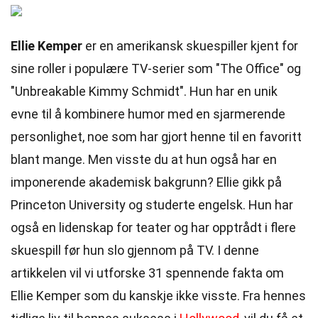
Ellie Kemper
er en amerikansk skuespiller kjent for
sine roller i populære TV-serier som "The Office" og
"Unbreakable Kimmy Schmidt". Hun har en unik
evne til å kombinere humor med en sjarmerende
personlighet, noe som har gjort henne til en favoritt
blant mange. Men visste du at hun også har en
imponerende akademisk bakgrunn? Ellie gikk på
Princeton University og studerte engelsk. Hun har
også en lidenskap for teater og har opptrådt i flere
skuespill før hun slo gjennom på TV. I denne
artikkelen vil vi utforske 31 spennende fakta om
Ellie Kemper som du kanskje ikke visste. Fra hennes