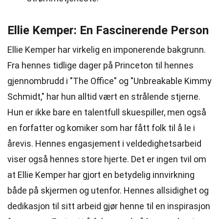
Ellie Kemper: En Fascinerende Person
Ellie Kemper har virkelig en imponerende bakgrunn.
Fra hennes tidlige dager på Princeton til hennes
gjennombrudd i "The Office" og "Unbreakable Kimmy
Schmidt," har hun alltid vært en strålende stjerne.
Hun er ikke bare en talentfull skuespiller, men også
en forfatter og komiker som har fått folk til å le i
årevis. Hennes engasjement i veldedighetsarbeid
viser også hennes store hjerte. Det er ingen tvil om
at Ellie Kemper har gjort en betydelig innvirkning
både på skjermen og utenfor. Hennes allsidighet og
dedikasjon til sitt arbeid gjør henne til en inspirasjon