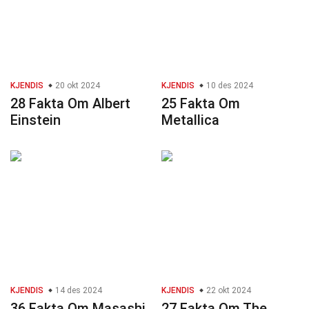
KJENDIS
20 okt 2024
KJENDIS
10 des 2024
28 Fakta Om Albert
25 Fakta Om
Einstein
Metallica
KJENDIS
14 des 2024
KJENDIS
22 okt 2024
36 Fakta Om Masashi
27 Fakta Om The