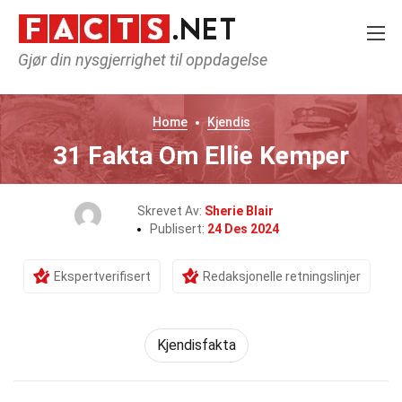
Gjør din nysgjerrighet til oppdagelse
Home
Kjendis
31 Fakta Om Ellie Kemper
Skrevet Av:
Sherie Blair
Publisert:
24 Des 2024
Ekspertverifisert
Redaksjonelle retningslinjer
Kjendisfakta