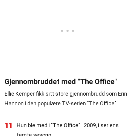
Gjennombruddet med "The Office"
Ellie Kemper fikk sitt store gjennombrudd som Erin
Hannon i den populære TV-serien "The Office".
11
Hun ble med i "The Office" i 2009, i seriens
femte sesong.