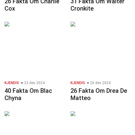
26 Fakta Om Charlie
31 Fakta Om Walter
Cox
Cronkite
KJENDIS
23 des 2024
KJENDIS
26 des 2024
40 Fakta Om Blac
26 Fakta Om Drea De
Chyna
Matteo