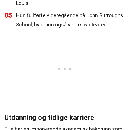
Louis.
05
Hun fullførte videregående på John Burroughs
School, hvor hun også var aktiv i teater.
Utdanning og tidlige karriere
Ellie har en imponerende akademisk bakgrunn som