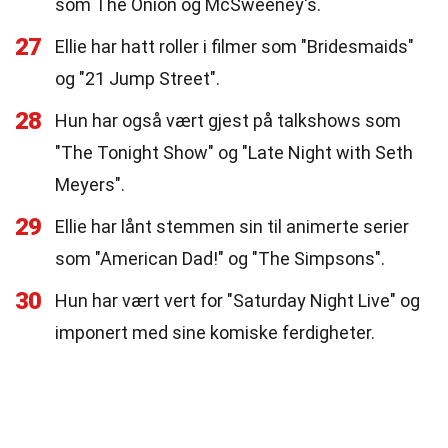
som The Onion og McSweeney's.
27
Ellie har hatt roller i filmer som "Bridesmaids"
og "21 Jump Street".
28
Hun har også vært gjest på talkshows som
"The Tonight Show" og "Late Night with Seth
Meyers".
29
Ellie har lånt stemmen sin til animerte serier
som "American Dad!" og "The Simpsons".
30
Hun har vært vert for "Saturday Night Live" og
imponert med sine komiske ferdigheter.