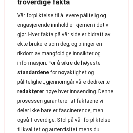
troverdige fakta
Vår forpliktelse til å levere pålitelig og
engasjerende innhold er kjernen i det vi
gjør. Hver fakta på vår side er bidratt av
ekte brukere som deg, og bringer en
rikdom av mangfoldige innsikter og
informasjon. For å sikre de høyeste
standardene
for nøyaktighet og
pålitelighet, gjennomgår våre dedikerte
redaktører
nøye hver innsending. Denne
prosessen garanterer at faktaene vi
deler ikke bare er fascinerende, men
også troverdige. Stol på vår forpliktelse
til kvalitet og autentisitet mens du