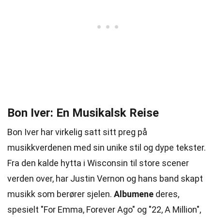
Bon Iver: En Musikalsk Reise
Bon Iver har virkelig satt sitt preg på
musikkverdenen med sin unike stil og dype tekster.
Fra den kalde hytta i Wisconsin til store scener
verden over, har Justin Vernon og hans band skapt
musikk som berører sjelen.
Albumene
deres,
spesielt "For Emma, Forever Ago" og "22, A Million",