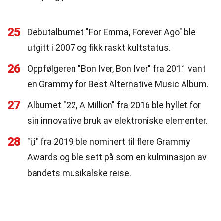
25
Debutalbumet "For Emma, Forever Ago" ble
utgitt i 2007 og fikk raskt kultstatus.
26
Oppfølgeren "Bon Iver, Bon Iver" fra 2011 vant
en Grammy for Best Alternative Music Album.
27
Albumet "22, A Million" fra 2016 ble hyllet for
sin innovative bruk av elektroniske elementer.
28
"i,i" fra 2019 ble nominert til flere Grammy
Awards og ble sett på som en kulminasjon av
bandets musikalske reise.