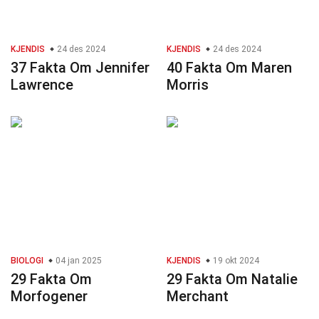
KJENDIS
24 des 2024
KJENDIS
24 des 2024
37 Fakta Om Jennifer
40 Fakta Om Maren
Lawrence
Morris
BIOLOGI
04 jan 2025
KJENDIS
19 okt 2024
29 Fakta Om
29 Fakta Om Natalie
Morfogener
Merchant