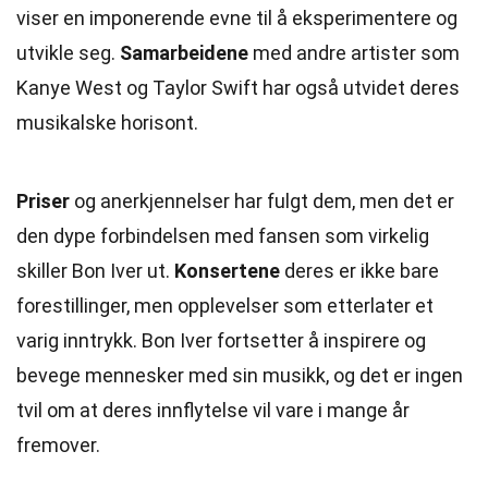
viser en imponerende evne til å eksperimentere og
utvikle seg.
Samarbeidene
med andre artister som
Kanye West og Taylor Swift har også utvidet deres
musikalske horisont.
Priser
og anerkjennelser har fulgt dem, men det er
den dype forbindelsen med fansen som virkelig
skiller Bon Iver ut.
Konsertene
deres er ikke bare
forestillinger, men opplevelser som etterlater et
varig inntrykk. Bon Iver fortsetter å inspirere og
bevege mennesker med sin musikk, og det er ingen
tvil om at deres innflytelse vil vare i mange år
fremover.