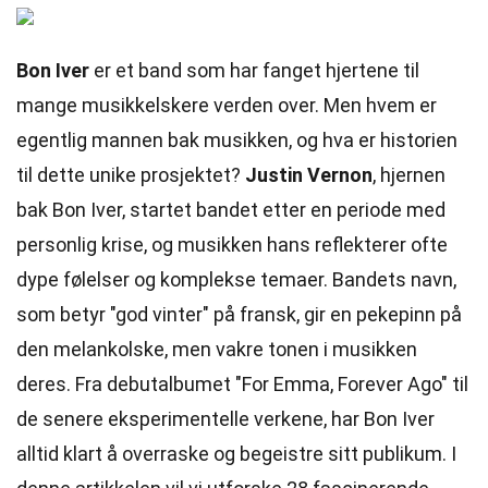
Bon Iver
er et band som har fanget hjertene til
mange musikkelskere verden over. Men hvem er
egentlig mannen bak musikken, og hva er historien
til dette unike prosjektet?
Justin Vernon
, hjernen
bak Bon Iver, startet bandet etter en periode med
personlig krise, og musikken hans reflekterer ofte
dype følelser og komplekse temaer. Bandets navn,
som betyr "god vinter" på fransk, gir en pekepinn på
den melankolske, men vakre tonen i musikken
deres. Fra debutalbumet "For Emma, Forever Ago" til
de senere eksperimentelle verkene, har Bon Iver
alltid klart å overraske og begeistre sitt publikum. I