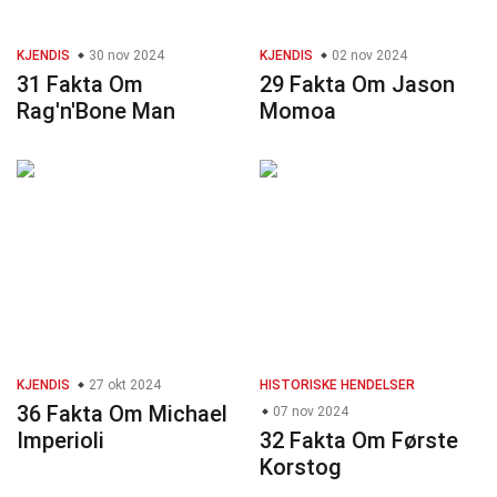
KJENDIS
30 nov 2024
KJENDIS
02 nov 2024
31 Fakta Om
29 Fakta Om Jason
Rag'n'Bone Man
Momoa
KJENDIS
27 okt 2024
HISTORISKE HENDELSER
36 Fakta Om Michael
07 nov 2024
Imperioli
32 Fakta Om Første
Korstog