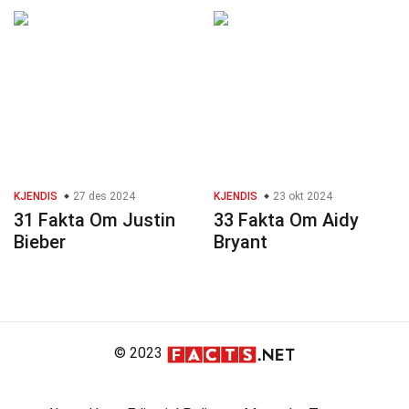
KJENDIS
27 des 2024
KJENDIS
23 okt 2024
31 Fakta Om Justin
33 Fakta Om Aidy
Bieber
Bryant
© 2023