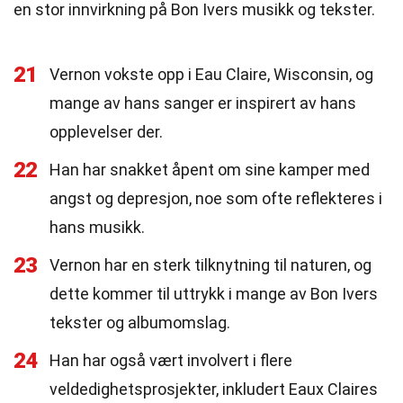
en stor innvirkning på Bon Ivers musikk og tekster.
21
Vernon vokste opp i Eau Claire, Wisconsin, og
mange av hans sanger er inspirert av hans
opplevelser der.
22
Han har snakket åpent om sine kamper med
angst og depresjon, noe som ofte reflekteres i
hans musikk.
23
Vernon har en sterk tilknytning til naturen, og
dette kommer til uttrykk i mange av Bon Ivers
tekster og albumomslag.
24
Han har også vært involvert i flere
veldedighetsprosjekter, inkludert Eaux Claires