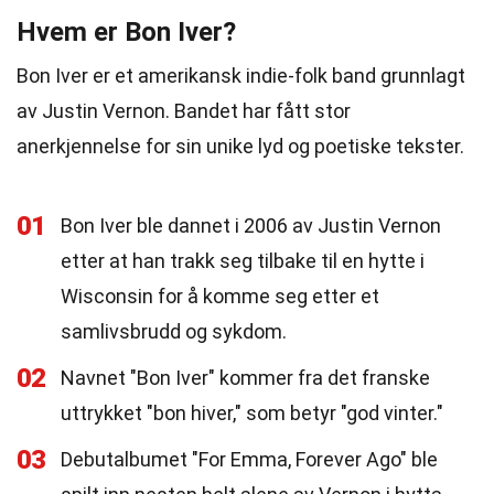
Hvem er Bon Iver?
Bon Iver er et amerikansk indie-folk band grunnlagt
av Justin Vernon. Bandet har fått stor
anerkjennelse for sin unike lyd og poetiske tekster.
01
Bon Iver ble dannet i 2006 av Justin Vernon
etter at han trakk seg tilbake til en hytte i
Wisconsin for å komme seg etter et
samlivsbrudd og sykdom.
02
Navnet "Bon Iver" kommer fra det franske
uttrykket "bon hiver," som betyr "god vinter."
03
Debutalbumet "For Emma, Forever Ago" ble