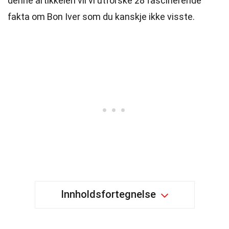
denne artikkelen vil vi utforske 28 fascinerende
fakta om Bon Iver som du kanskje ikke visste.
Innholdsfortegnelse