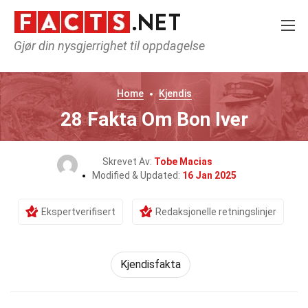
Gjør din nysgjerrighet til oppdagelse
Home
Kjendis
28 Fakta Om Bon Iver
Skrevet Av:
Tobe Macias
Modified & Updated:
16 Jan 2025
Ekspertverifisert
Redaksjonelle retningslinjer
Kjendisfakta