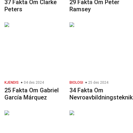
37 Fakta Om Clarke
29 Fakta Om Peter
Peters
Ramsey
KJENDIS
04 des 2024
BIOLOGI
25 des 2024
25 Fakta Om Gabriel
34 Fakta Om
García Márquez
Nevroavbildningsteknik