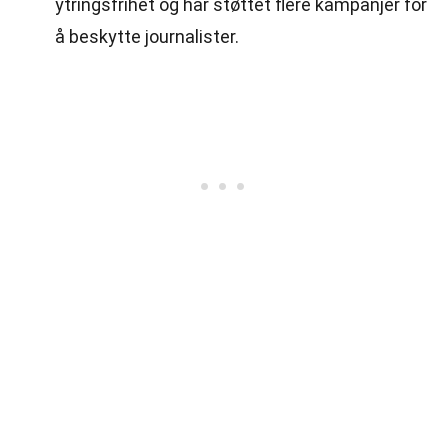
ytringsfrihet og har støttet flere kampanjer for
å beskytte journalister.