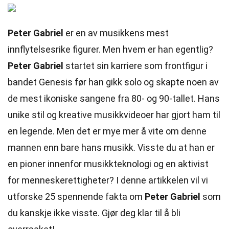
Peter Gabriel
er en av musikkens mest
innflytelsesrike figurer. Men hvem er han egentlig?
Peter Gabriel
startet sin karriere som frontfigur i
bandet Genesis før han gikk solo og skapte noen av
de mest ikoniske sangene fra 80- og 90-tallet. Hans
unike stil og kreative musikkvideoer har gjort ham til
en legende. Men det er mye mer å vite om denne
mannen enn bare hans musikk. Visste du at han er
en pioner innenfor musikkteknologi og en aktivist
for menneskerettigheter? I denne artikkelen vil vi
utforske 25 spennende fakta om
Peter Gabriel
som
du kanskje ikke visste. Gjør deg klar til å bli