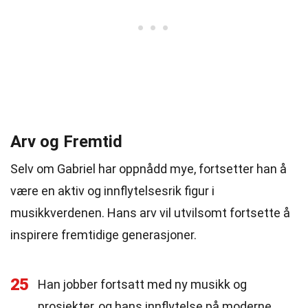
Arv og Fremtid
Selv om Gabriel har oppnådd mye, fortsetter han å
være en aktiv og innflytelsesrik figur i
musikkverdenen. Hans arv vil utvilsomt fortsette å
inspirere fremtidige generasjoner.
25
Han jobber fortsatt med ny musikk og
prosjekter, og hans innflytelse på moderne