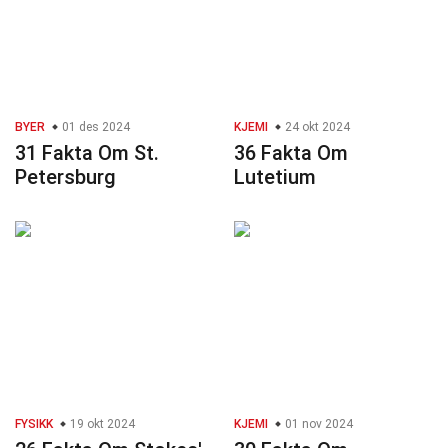
BYER
01 des 2024
KJEMI
24 okt 2024
31 Fakta Om St.
36 Fakta Om
Petersburg
Lutetium
FYSIKK
19 okt 2024
KJEMI
01 nov 2024