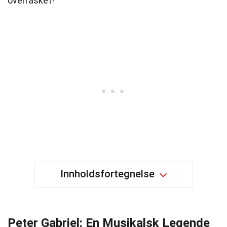
overrasket!
Innholdsfortegnelse
Peter Gabriel: En Musikalsk Legende