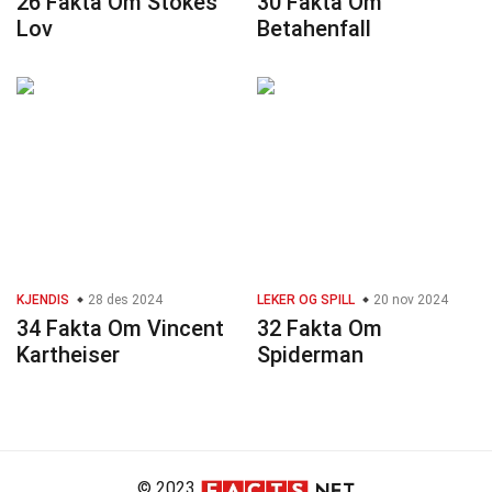
26 Fakta Om Stokes'
30 Fakta Om
Lov
Betahenfall
KJENDIS
28 des 2024
LEKER OG SPILL
20 nov 2024
34 Fakta Om Vincent
32 Fakta Om
Kartheiser
Spiderman
© 2023