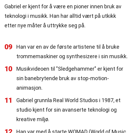
Gabriel er kjent for å være en pioner innen bruk av
teknologi i musikk. Han har alltid vært på utkikk
etter nye måter å uttrykke seg på.
09
Han var en av de første artistene til å bruke
trommemaskiner og synthesizere i sin musikk.
10
Musikvideoen til "Sledgehammer" er kjent for
sin banebrytende bruk av stop-motion-
animasjon.
11
Gabriel grunnla Real World Studios i 1987, et
studio kjent for sin avanserte teknologi og
kreative miljø.
12
Han var med å starte WOMAD (World of Music,