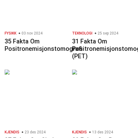
FYSIKK
03 nov 2024
TEKNOLOGI
25 sep 2024
35 Fakta Om
31 Fakta Om
Positronemisjonstomografi
Positronemisjonstomog
(PET)
KJENDIS
23 des 2024
KJENDIS
13 des 2024