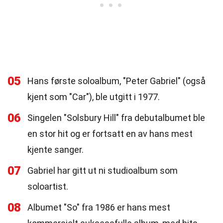
05
Hans første soloalbum, "Peter Gabriel" (også
kjent som "Car"), ble utgitt i 1977.
06
Singelen "Solsbury Hill" fra debutalbumet ble
en stor hit og er fortsatt en av hans mest
kjente sanger.
07
Gabriel har gitt ut ni studioalbum som
soloartist.
08
Albumet "So" fra 1986 er hans mest