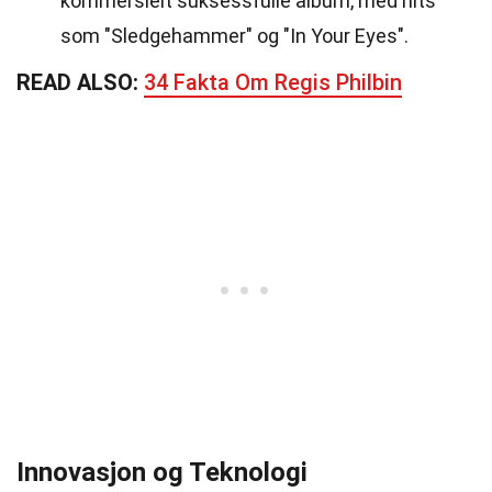
kommersielt suksessfulle album, med hits
som "Sledgehammer" og "In Your Eyes".
READ ALSO:
34 Fakta Om Regis Philbin
Innovasjon og Teknologi