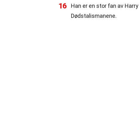
16
Han er en stor fan av Harry 
Dødstalismanene.