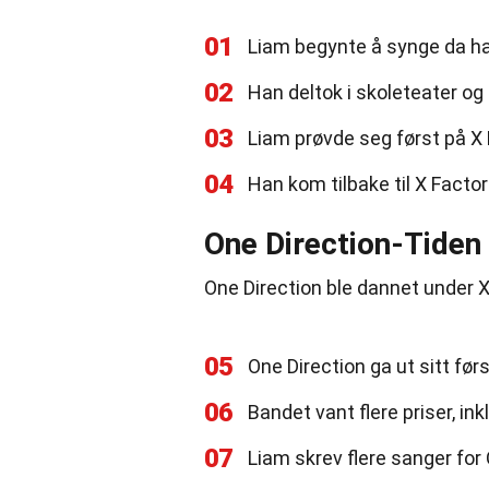
01
Liam begynte å synge da ha
02
Han deltok i skoleteater og
03
Liam prøvde seg først på X 
04
Han kom tilbake til X Factor
One Direction-Tiden
One Direction ble dannet under X
05
One Direction ga ut sitt førs
06
Bandet vant flere priser, i
07
Liam skrev flere sanger for O