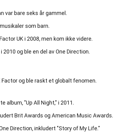
n var bare seks år gammel.
 musikaler som barn.
Factor UK i 2008, men kom ikke videre.
 i 2010 og ble en del av One Direction.
 Factor og ble raskt et globalt fenomen.
te album, "Up All Night," i 2011.
nkludert Brit Awards og American Music Awards.
ne Direction, inkludert "Story of My Life."