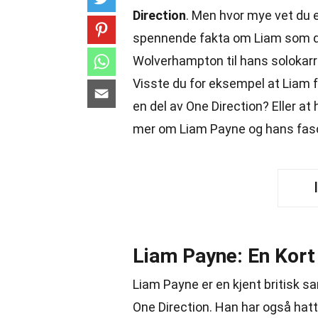
Direction
. Men hvor mye vet du e
spennende fakta om Liam som du ka
Wolverhampton til hans solokarri
Visste du for eksempel at Liam 
en del av One Direction? Eller at
mer om Liam Payne og hans fas
Liam Payne: En Kort
Liam Payne er en kjent britisk 
One Direction. Han har også hatt