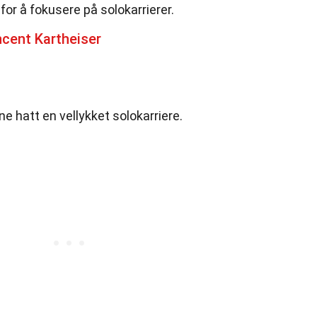
for å fokusere på solokarrierer.
cent Kartheiser
e hatt en vellykket solokarriere.