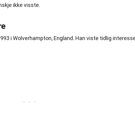
kje ikke visste.
re
993 i Wolverhampton, England. Han viste tidlig interess