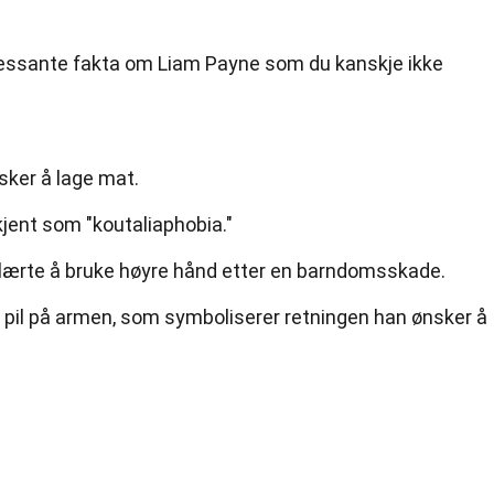
essante fakta om Liam Payne som du kanskje ikke
sker å lage mat.
 kjent som "koutaliaphobia."
lærte å bruke høyre hånd etter en barndomsskade.
 pil på armen, som symboliserer retningen han ønsker å