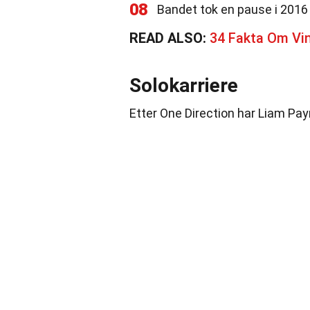
08
Bandet tok en pause i 2016 
READ ALSO:
34 Fakta Om Vin
Solokarriere
Etter One Direction har Liam Payn