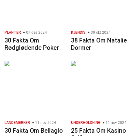
PLANTER
07 des 2024
KJENDIS
30 okt 2024
30 Fakta Om
38 Fakta Om Natalie
Rødglødende Poker
Dormer
LANDEMERKER
11 nov 2024
UNDERHOLDNING
11 nov 2024
30 Fakta Om Bellagio
25 Fakta Om Kasino