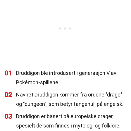
01
Druddigon ble introdusert i generasjon V av
Pokémon-spillene.
02
Navnet Druddigon kommer fra ordene "drage"
og "dungeon", som betyr fangehull på engelsk.
03
Druddigon er basert på europeiske drager,
spesielt de som finnes i mytologi og folklore.