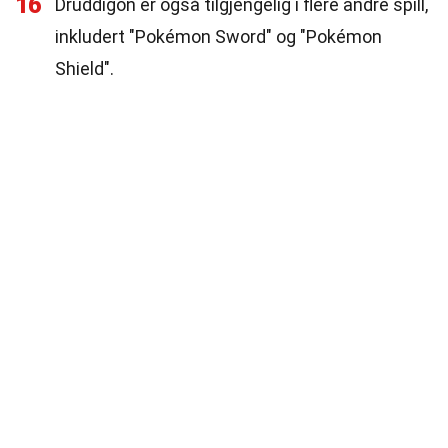
16
Druddigon er også tilgjengelig i flere andre spill,
inkludert "Pokémon Sword" og "Pokémon
Shield".