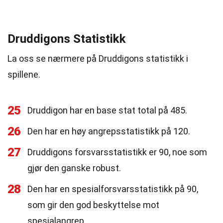
Druddigons Statistikk
La oss se nærmere på Druddigons statistikk i
spillene.
25
Druddigon har en base stat total på 485.
26
Den har en høy angrepsstatistikk på 120.
27
Druddigons forsvarsstatistikk er 90, noe som
gjør den ganske robust.
28
Den har en spesialforsvarsstatistikk på 90,
som gir den god beskyttelse mot
spesialangrep.