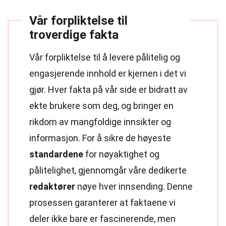
Vår forpliktelse til
troverdige fakta
Vår forpliktelse til å levere pålitelig og
engasjerende innhold er kjernen i det vi
gjør. Hver fakta på vår side er bidratt av
ekte brukere som deg, og bringer en
rikdom av mangfoldige innsikter og
informasjon. For å sikre de høyeste
standardene
for nøyaktighet og
pålitelighet, gjennomgår våre dedikerte
redaktører
nøye hver innsending. Denne
prosessen garanterer at faktaene vi
deler ikke bare er fascinerende, men