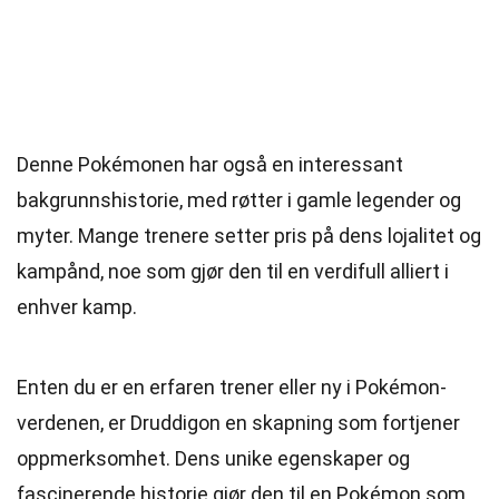
Denne Pokémonen har også en interessant
bakgrunnshistorie, med røtter i gamle legender og
myter. Mange trenere setter pris på dens lojalitet og
kampånd, noe som gjør den til en verdifull alliert i
enhver kamp.
Enten du er en erfaren trener eller ny i Pokémon-
verdenen, er Druddigon en skapning som fortjener
oppmerksomhet. Dens unike egenskaper og
fascinerende historie gjør den til en Pokémon som