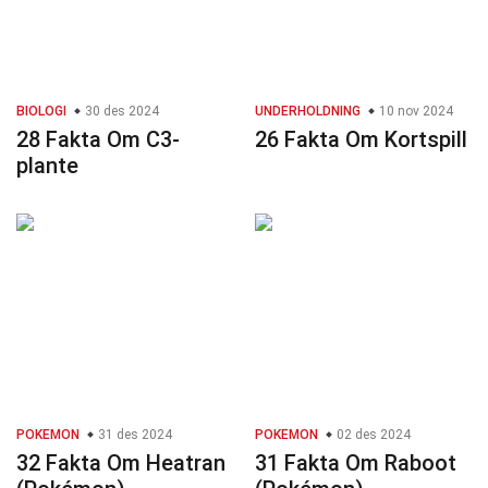
BIOLOGI
30 des 2024
UNDERHOLDNING
10 nov 2024
28 Fakta Om C3-
26 Fakta Om Kortspill
plante
POKEMON
31 des 2024
POKEMON
02 des 2024
32 Fakta Om Heatran
31 Fakta Om Raboot