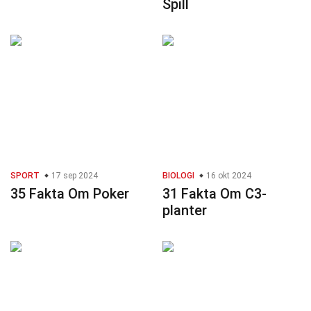
Spill
SPORT
17 sep 2024
BIOLOGI
16 okt 2024
35 Fakta Om Poker
31 Fakta Om C3-
planter