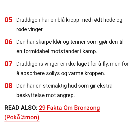
05
Druddigon har en blå kropp med rødt hode og
røde vinger.
06
Den har skarpe klør og tenner som gjør den til
en formidabel motstander i kamp.
07
Druddigons vinger er ikke laget for å fly, men for
å absorbere sollys og varme kroppen.
08
Den har en steinaktig hud som gir ekstra
beskyttelse mot angrep.
READ ALSO:
29 Fakta Om Bronzong
(PokÃ©mon)