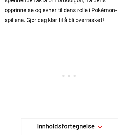
spennende fakta om Druddigon, fra dens
opprinnelse og evner til dens rolle i Pokémon-
spillene. Gjør deg klar til å bli overrasket!
Innholdsfortegnelse