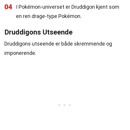
04
I Pokémon-universet er Druddigon kjent som
en ren drage-type Pokémon.
Druddigons Utseende
Druddigons utseende er både skremmende og
imponerende.