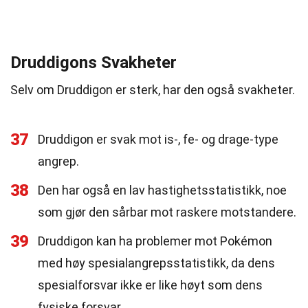
Druddigons Svakheter
Selv om Druddigon er sterk, har den også svakheter.
37
Druddigon er svak mot is-, fe- og drage-type
angrep.
38
Den har også en lav hastighetsstatistikk, noe
som gjør den sårbar mot raskere motstandere.
39
Druddigon kan ha problemer mot Pokémon
med høy spesialangrepsstatistikk, da dens
spesialforsvar ikke er like høyt som dens
fysiske forsvar.