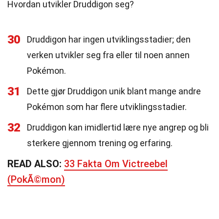
Hvordan utvikler Druddigon seg?
30
Druddigon har ingen utviklingsstadier; den
verken utvikler seg fra eller til noen annen
Pokémon.
31
Dette gjør Druddigon unik blant mange andre
Pokémon som har flere utviklingsstadier.
32
Druddigon kan imidlertid lære nye angrep og bli
sterkere gjennom trening og erfaring.
READ ALSO:
33 Fakta Om Victreebel
(PokÃ©mon)