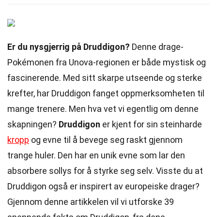
Er du nysgjerrig på Druddigon?
Denne drage-
Pokémonen fra Unova-regionen er både mystisk og
fascinerende. Med sitt skarpe utseende og sterke
krefter, har Druddigon fanget oppmerksomheten til
mange trenere. Men hva vet vi egentlig om denne
skapningen?
Druddigon
er kjent for sin steinharde
kropp
og evne til å bevege seg raskt gjennom
trange huler. Den har en unik evne som lar den
absorbere sollys for å styrke seg selv. Visste du at
Druddigon også er inspirert av europeiske drager?
Gjennom denne artikkelen vil vi utforske 39