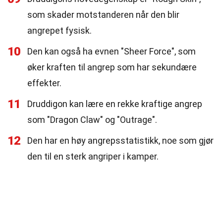
som skader motstanderen når den blir
angrepet fysisk.
10
Den kan også ha evnen "Sheer Force", som
øker kraften til angrep som har sekundære
effekter.
11
Druddigon kan lære en rekke kraftige angrep
som "Dragon Claw" og "Outrage".
12
Den har en høy angrepsstatistikk, noe som gjør
den til en sterk angriper i kamper.