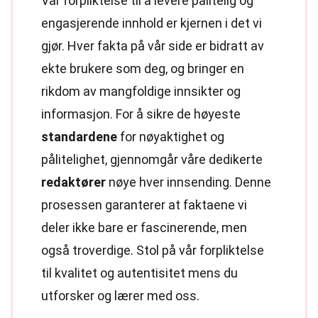
Vår forpliktelse til å levere pålitelig og
engasjerende innhold er kjernen i det vi
gjør. Hver fakta på vår side er bidratt av
ekte brukere som deg, og bringer en
rikdom av mangfoldige innsikter og
informasjon. For å sikre de høyeste
standardene
for nøyaktighet og
pålitelighet, gjennomgår våre dedikerte
redaktører
nøye hver innsending. Denne
prosessen garanterer at faktaene vi
deler ikke bare er fascinerende, men
også troverdige. Stol på vår forpliktelse
til kvalitet og autentisitet mens du
utforsker og lærer med oss.