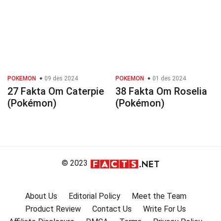
POKEMON
09 des 2024
POKEMON
01 des 2024
27 Fakta Om Caterpie
38 Fakta Om Roselia
(Pokémon)
(Pokémon)
© 2023
About Us
Editorial Policy
Meet the Team
Product Review
Contact Us
Write For Us