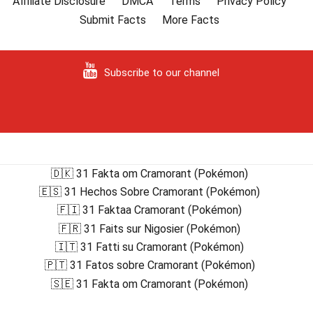
Affiliate Disclosure
DMCA
Terms
Privacy Policy
Submit Facts
More Facts
Subscribe to our channel
🇩🇰 31 Fakta om Cramorant (Pokémon)
🇪🇸 31 Hechos Sobre Cramorant (Pokémon)
🇫🇮 31 Faktaa Cramorant (Pokémon)
🇫🇷 31 Faits sur Nigosier (Pokémon)
🇮🇹 31 Fatti su Cramorant (Pokémon)
🇵🇹 31 Fatos sobre Cramorant (Pokémon)
🇸🇪 31 Fakta om Cramorant (Pokémon)