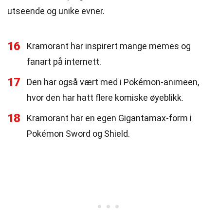
utseende og unike evner.
16
Kramorant har inspirert mange memes og
fanart på internett.
17
Den har også vært med i Pokémon-animeen,
hvor den har hatt flere komiske øyeblikk.
18
Kramorant har en egen Gigantamax-form i
Pokémon Sword og Shield.