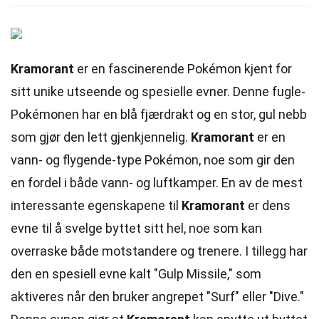
Kramorant
er en fascinerende Pokémon kjent for
sitt unike utseende og spesielle evner. Denne fugle-
Pokémonen har en blå fjærdrakt og en stor, gul nebb
som gjør den lett gjenkjennelig.
Kramorant
er en
vann- og flygende-type Pokémon, noe som gir den
en fordel i både vann- og luftkamper. En av de mest
interessante egenskapene til
Kramorant
er dens
evne til å svelge byttet sitt hel, noe som kan
overraske både motstandere og trenere. I tillegg har
den en spesiell evne kalt "Gulp Missile," som
aktiveres når den bruker angrepet "Surf" eller "Dive."