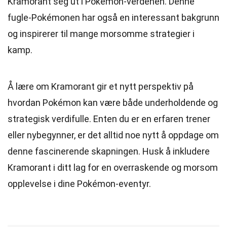
Kramorant seg ut i Pokémon-verdenen. Denne
fugle-Pokémonen har også en interessant bakgrunn
og inspirerer til mange morsomme strategier i
kamp.
Å lære om Kramorant gir et nytt perspektiv på
hvordan Pokémon kan være både underholdende og
strategisk verdifulle. Enten du er en erfaren trener
eller nybegynner, er det alltid noe nytt å oppdage om
denne fascinerende skapningen. Husk å inkludere
Kramorant i ditt lag for en overraskende og morsom
opplevelse i dine Pokémon-eventyr.