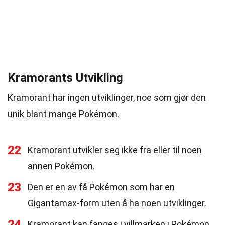
Kramorants Utvikling
Kramorant har ingen utviklinger, noe som gjør den
unik blant mange Pokémon.
22
Kramorant utvikler seg ikke fra eller til noen
annen Pokémon.
23
Den er en av få Pokémon som har en
Gigantamax-form uten å ha noen utviklinger.
24
Kramorant kan fanges i villmarken i Pokémon