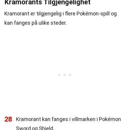
Kramorants Tilgjengelighet
Kramorant er tilgjengelig i flere Pokémon-spill og
kan fanges på ulike steder.
28
Kramorant kan fanges i villmarken i Pokémon
Sword og Shield.