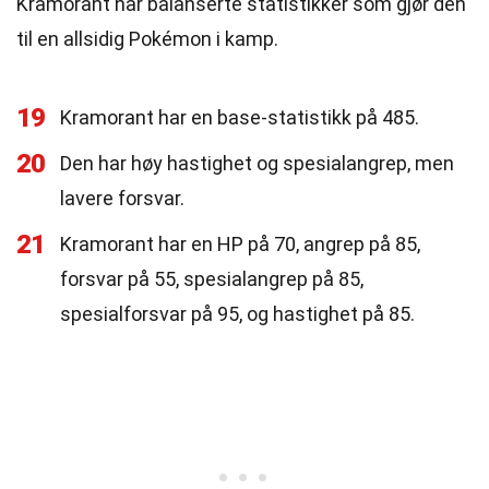
Kramorant har balanserte statistikker som gjør den
til en allsidig Pokémon i kamp.
19
Kramorant har en base-statistikk på 485.
20
Den har høy hastighet og spesialangrep, men
lavere forsvar.
21
Kramorant har en HP på 70, angrep på 85,
forsvar på 55, spesialangrep på 85,
spesialforsvar på 95, og hastighet på 85.