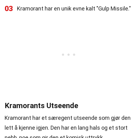
03
Kramorant har en unik evne kalt "Gulp Missile."
Kramorants Utseende
Kramorant har et særegent utseende som gjør den
lett å kjenne igjen. Den har en lang hals og et stort
nebb, noe som gir den et komisk uttrykk.