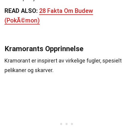
READ ALSO:
28 Fakta Om Budew
(PokÃ©mon)
Kramorants Opprinnelse
Kramorant er inspirert av virkelige fugler, spesielt
pelikaner og skarver.