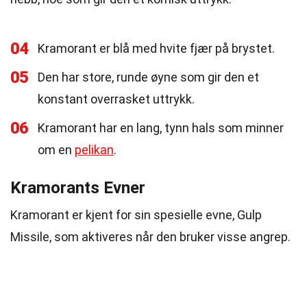
04
Kramorant er blå med hvite fjær på brystet.
05
Den har store, runde øyne som gir den et
konstant overrasket uttrykk.
06
Kramorant har en lang, tynn hals som minner
om en
pelikan
.
Kramorants Evner
Kramorant er kjent for sin spesielle evne, Gulp
Missile, som aktiveres når den bruker visse angrep.