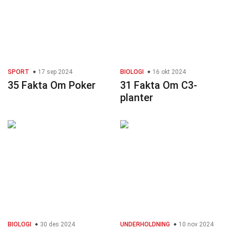
SPORT
17 sep 2024
BIOLOGI
16 okt 2024
35 Fakta Om Poker
31 Fakta Om C3-
planter
BIOLOGI
30 des 2024
UNDERHOLDNING
10 nov 2024