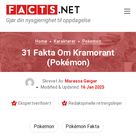
Gjør din nysgjerrighet til oppdagelse
Home
Karakterer
Pokemon
31 Fakta Om Kramorant
(Pokémon)
Skrevet Av:
Maressa Geiger
Modified & Updated:
16 Jan 2025
Ekspertverifisert
Redaksjonelle retningslinjer
Pokemon
Pokémon Fakta