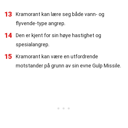
13
Kramorant kan lære seg både vann- og
flyvende-type angrep.
14
Den er kjent for sin høye hastighet og
spesialangrep.
15
Kramorant kan være en utfordrende
motstander på grunn av sin evne Gulp Missile.