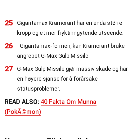
25
Gigantamax Kramorant har en enda større
kropp og et mer fryktinngytende utseende.
26
I Gigantamax-formen, kan Kramorant bruke
angrepet G-Max Gulp Missile.
27
G-Max Gulp Missile gjør massiv skade og har
en høyere sjanse for å forårsake
statusproblemer.
READ ALSO:
40 Fakta Om Munna
(PokÃ©mon)