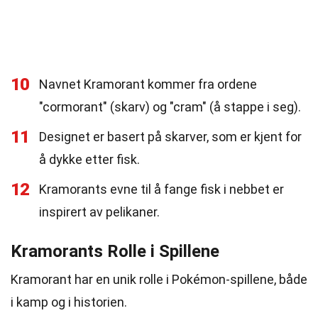
10
Navnet Kramorant kommer fra ordene
"cormorant" (skarv) og "cram" (å stappe i seg).
11
Designet er basert på skarver, som er kjent for
å dykke etter fisk.
12
Kramorants evne til å fange fisk i nebbet er
inspirert av pelikaner.
Kramorants Rolle i Spillene
Kramorant har en unik rolle i Pokémon-spillene, både
i kamp og i historien.