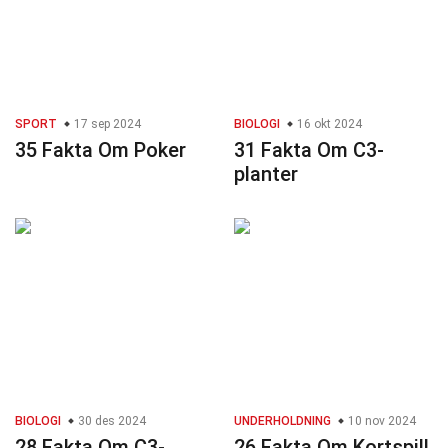
SPORT
17 sep 2024
BIOLOGI
16 okt 2024
35 Fakta Om Poker
31 Fakta Om C3-
planter
BIOLOGI
30 des 2024
UNDERHOLDNING
10 nov 2024
28 Fakta Om C3-
26 Fakta Om Kortspill