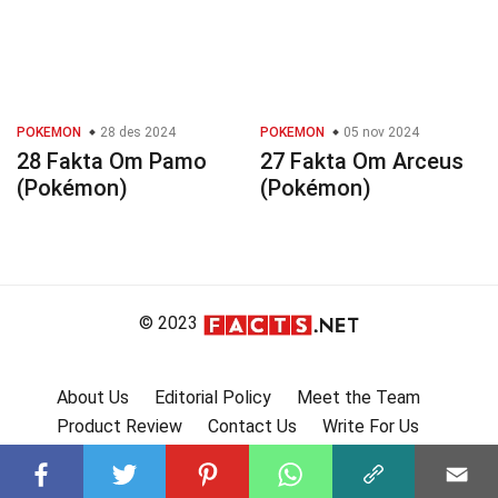
POKEMON
28 des 2024
POKEMON
05 nov 2024
28 Fakta Om Pamo
27 Fakta Om Arceus
(Pokémon)
(Pokémon)
© 2023
About Us
Editorial Policy
Meet the Team
Product Review
Contact Us
Write For Us
Affiliate Disclosure
DMCA
Terms
Privacy Policy
Submit Facts
More Facts