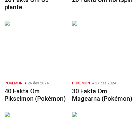
plante
POKEMON
26 des 2024
POKEMON
27 des 2024
40 Fakta Om
30 Fakta Om
Pikselmon (Pokémon)
Magearna (Pokémon)