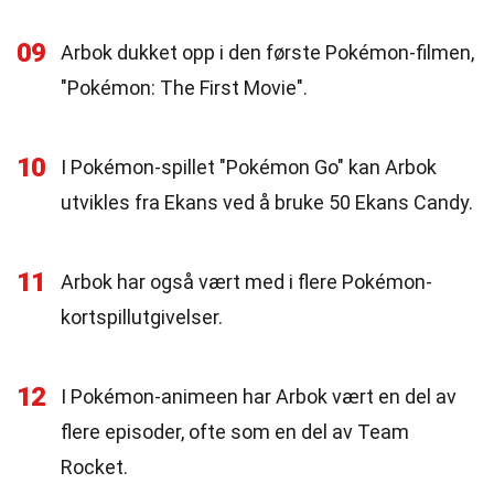
09
Arbok dukket opp i den første Pokémon-filmen,
"Pokémon: The First Movie".
10
I Pokémon-spillet "Pokémon Go" kan Arbok
utvikles fra Ekans ved å bruke 50 Ekans Candy.
11
Arbok har også vært med i flere Pokémon-
kortspillutgivelser.
12
I Pokémon-animeen har Arbok vært en del av
flere episoder, ofte som en del av Team
Rocket.