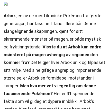
Arbok
, en av de mest ikoniske Pokémon fra første
generasjon, har fascinert fans i flere tiår. Denne
slangelignende skapningen, kjent for sitt
skremmende mønster på magen, er både mystisk
og fryktinngytende.
Visste du at Arbok kan endre
mønsteret på magen avhengig av regionen den
kommer fra?
Dette gjør hver Arbok unik og tilpasset
sitt miljø. Med sine giftige angrep og imponerende
størrelse, er Arbok en formidabel motstander i
kamper.
Men hva mer vet vi egentlig om denne
fascinerende Pokémon?
Her er 31 spennende
fakta som vil gi deg et dypere innblikk i Arbok's