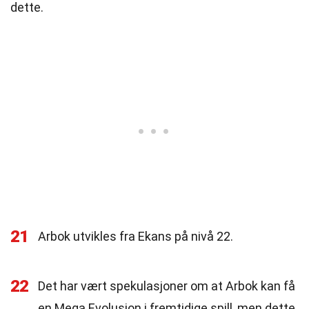
dette.
21
Arbok utvikles fra Ekans på nivå 22.
22
Det har vært spekulasjoner om at Arbok kan få
en Mega Evolusjon i fremtidige spill, men dette