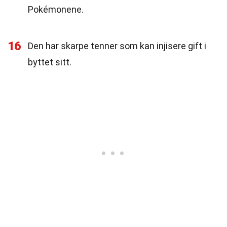
Pokémonene.
16
Den har skarpe tenner som kan injisere gift i
byttet sitt.