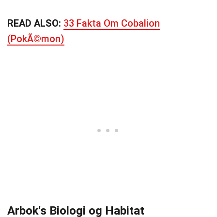
READ ALSO:
33 Fakta Om Cobalion
(PokÃ©mon)
Arbok's Biologi og Habitat