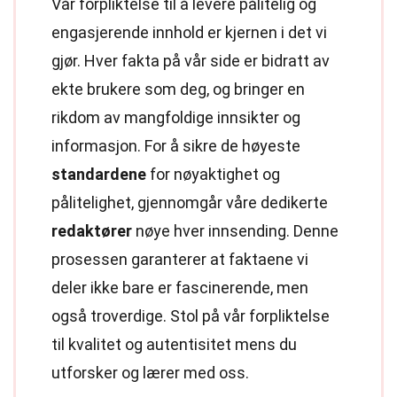
Vår forpliktelse til å levere pålitelig og
engasjerende innhold er kjernen i det vi
gjør. Hver fakta på vår side er bidratt av
ekte brukere som deg, og bringer en
rikdom av mangfoldige innsikter og
informasjon. For å sikre de høyeste
standardene
for nøyaktighet og
pålitelighet, gjennomgår våre dedikerte
redaktører
nøye hver innsending. Denne
prosessen garanterer at faktaene vi
deler ikke bare er fascinerende, men
også troverdige. Stol på vår forpliktelse
til kvalitet og autentisitet mens du
utforsker og lærer med oss.