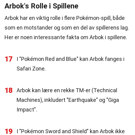
Arbok's Rolle i Spillene
Arbok har en viktig rolle i flere Pokémon-spill, både
som en motstander og som en del av spillerens lag.
Her er noen interessante fakta om Arbok i spillene.
17
I "Pokémon Red and Blue" kan Arbok fanges i
Safari Zone.
18
Arbok kan lære en rekke TM-er (Technical
Machines), inkludert "Earthquake" og "Giga
Impact".
19
I "Pokémon Sword and Shield" kan Arbok ikke