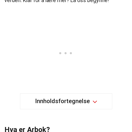
verden. Klar for å lære mer? La oss begynne!
Innholdsfortegnelse
Hva er Arbok?