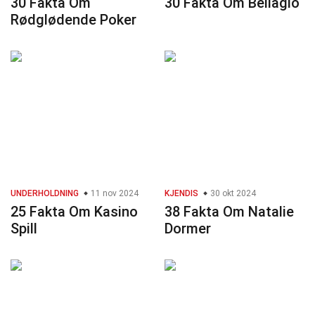
30 Fakta Om
30 Fakta Om Bellagio
Rødglødende Poker
UNDERHOLDNING
11 nov 2024
KJENDIS
30 okt 2024
25 Fakta Om Kasino
38 Fakta Om Natalie
Spill
Dormer