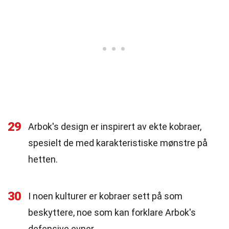
29
Arbok's design er inspirert av ekte kobraer,
spesielt de med karakteristiske mønstre på
hetten.
30
I noen kulturer er kobraer sett på som
beskyttere, noe som kan forklare Arbok's
defensive evner.