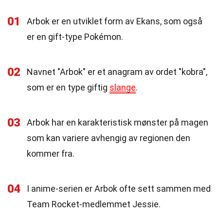
01
Arbok er en utviklet form av Ekans, som også
er en gift-type Pokémon.
02
Navnet "Arbok" er et anagram av ordet "kobra",
som er en type giftig
slange
.
03
Arbok har en karakteristisk mønster på magen
som kan variere avhengig av regionen den
kommer fra.
04
I anime-serien er Arbok ofte sett sammen med
Team Rocket-medlemmet Jessie.