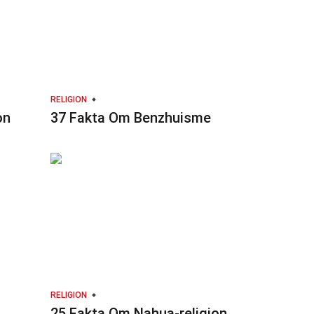
RELIGION
on
37 Fakta Om Benzhuisme
RELIGION
25 Fakta Om Nahua-religion