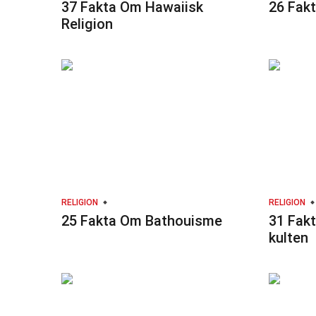
37 Fakta Om Hawaiisk
26 Fak
Religion
RELIGION
RELIGION
25 Fakta Om Bathouisme
31 Fak
kulten