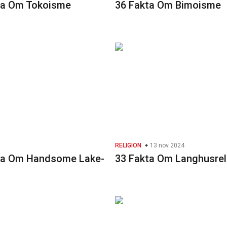
ta Om Tokoisme
36 Fakta Om Bimoisme
RELIGION
13 nov 2024
ta Om Handsome Lake-
33 Fakta Om Langhusrel