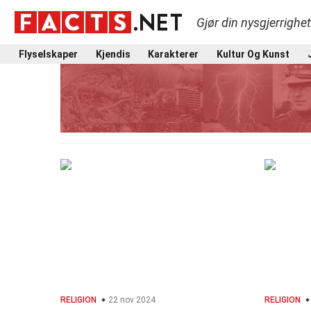
Gjør din nysgjerrighe
Flyselskaper
Kjendis
Karakterer
Kultur Og Kunst
RELIGION
22 nov 2024
RELIGION