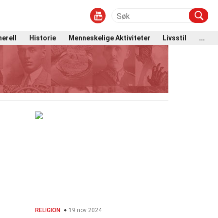
erell
Historie
Menneskelige Aktiviteter
Livsstil
...
RELIGION
19 nov 2024