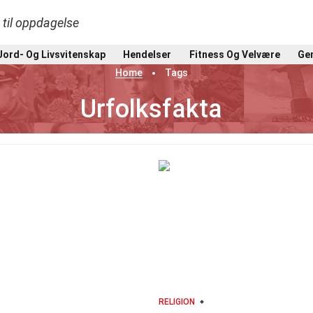
t til oppdagelse
Jord- Og Livsvitenskap
Hendelser
Fitness Og Velvære
Gen
Home
Tags
Urfolksfakta
RELIGION