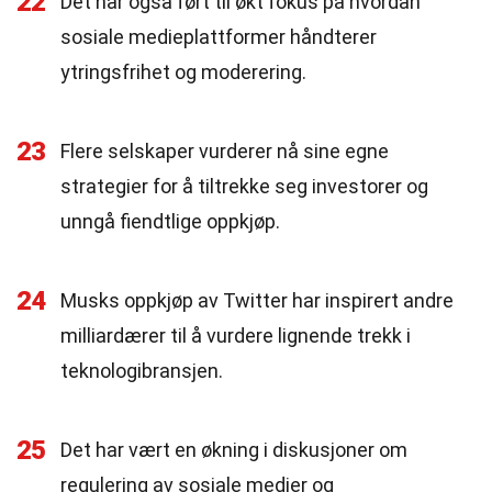
22
Det har også ført til økt fokus på hvordan
sosiale medieplattformer håndterer
ytringsfrihet og moderering.
23
Flere selskaper vurderer nå sine egne
strategier for å tiltrekke seg investorer og
unngå fiendtlige oppkjøp.
24
Musks oppkjøp av Twitter har inspirert andre
milliardærer til å vurdere lignende trekk i
teknologibransjen.
25
Det har vært en økning i diskusjoner om
regulering av sosiale medier og