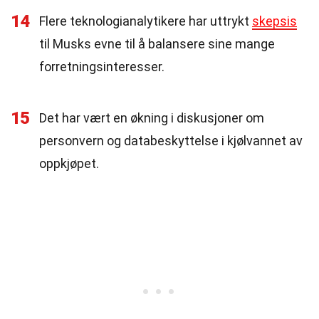
14
Flere teknologianalytikere har uttrykt
skepsis
til Musks evne til å balansere sine mange
forretningsinteresser.
15
Det har vært en økning i diskusjoner om
personvern og databeskyttelse i kjølvannet av
oppkjøpet.