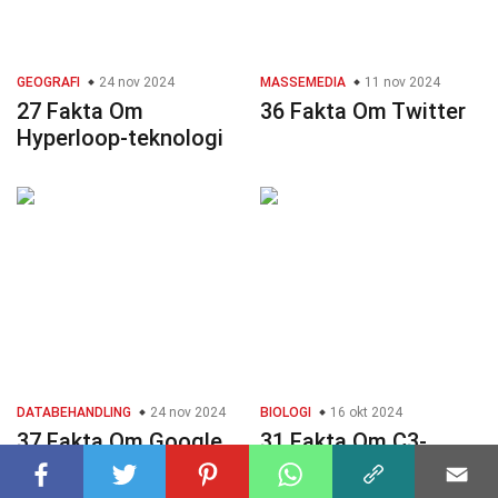
GEOGRAFI
24 nov 2024
MASSEMEDIA
11 nov 2024
27 Fakta Om
36 Fakta Om Twitter
Hyperloop-teknologi
DATABEHANDLING
24 nov 2024
BIOLOGI
16 okt 2024
37 Fakta Om Google
31 Fakta Om C3-
Cloud
planter