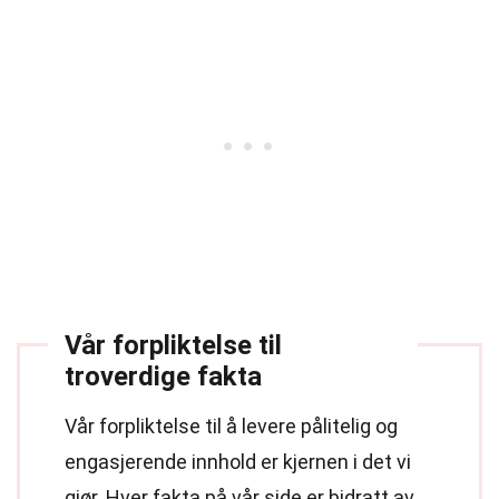
Vår forpliktelse til
troverdige fakta
Vår forpliktelse til å levere pålitelig og
engasjerende innhold er kjernen i det vi
gjør. Hver fakta på vår side er bidratt av