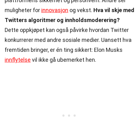
plattformens sikkerhet og personvern. Andre ser
muligheter for
innovasjon
og vekst.
Hva vil skje med
Twitters algoritmer og innholdsmoderering?
Dette oppkjøpet kan også påvirke hvordan Twitter
konkurrerer med andre sosiale medier. Uansett hva
fremtiden bringer, er én ting sikkert: Elon Musks
innflytelse
vil ikke gå ubemerket hen.