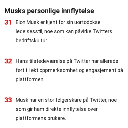
Musks personlige innflytelse
31
Elon Musk er kjent for sin uortodokse
ledelsesstil, noe som kan påvirke Twitters
bedriftskultur.
32
Hans tilstedeværelse på Twitter har allerede
ført til økt oppmerksomhet og engasjement på
plattformen.
33
Musk har en stor følgerskare på Twitter, noe
som gir ham direkte innflytelse over
plattformens brukere.