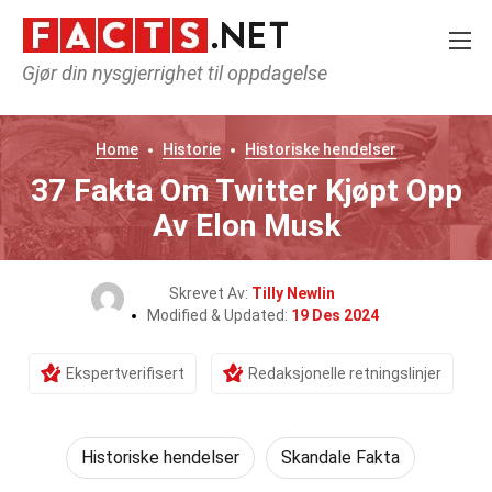
Gjør din nysgjerrighet til oppdagelse
Home
Historie
Historiske hendelser
37 Fakta Om Twitter Kjøpt Opp
Av Elon Musk
Skrevet Av:
Tilly Newlin
Modified & Updated:
19 Des 2024
Ekspertverifisert
Redaksjonelle retningslinjer
Historiske hendelser
Skandale Fakta