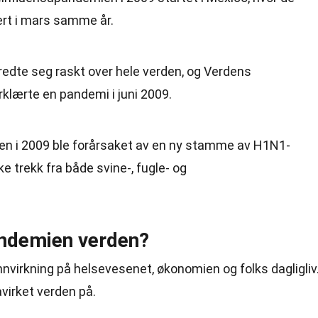
tert i mars samme år.
predte seg raskt over hele verden, og Verdens
klærte en pandemi i juni 2009.
aen i 2009 ble forårsaket av en ny stamme av H1N1-
e trekk fra både svine-, fugle- og
andemien verden?
nvirkning på helsevesenet, økonomien og folks dagligliv
virket verden på.