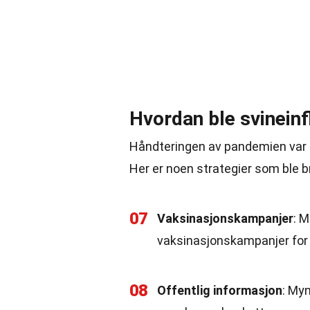
Hvordan ble svinein
Håndteringen av pandemien var e
Her er noen strategier som ble b
07
Vaksinasjonskampanjer
: 
vaksinasjonskampanjer for 
08
Offentlig informasjon
: My