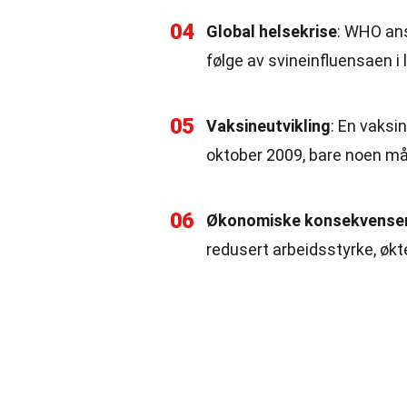
04
Global helsekrise
: WHO an
følge av svineinfluensaen i 
05
Vaksineutvikling
: En vaksin
oktober 2009, bare noen må
06
Økonomiske konsekvense
redusert arbeidsstyrke, økte