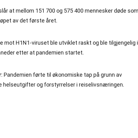
slår at mellom 151 700 og 575 400 mennesker døde so
løpet av det første året.
e mot H1N1-viruset ble utviklet raskt og ble tilgjengelig i
neder etter at pandemien startet.
r
: Pandemien førte til økonomiske tap på grunn av
 helseutgifter og forstyrrelser i reiselivsnæringen.