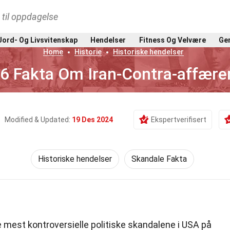
t til oppdagelse
Jord- Og Livsvitenskap
Hendelser
Fitness Og Velvære
Gen
Home
Historie
Historiske hendelser
6 Fakta Om Iran-Contra-affære
Modified & Updated:
19 Des 2024
Ekspertverifisert
Historiske hendelser
Skandale Fakta
 mest kontroversielle politiske skandalene i USA på