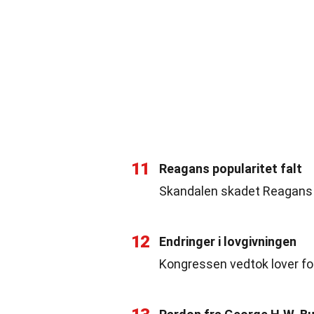
11
Reagans popularitet falt
Skandalen skadet Reagans r
12
Endringer i lovgivningen
Kongressen vedtok lover for