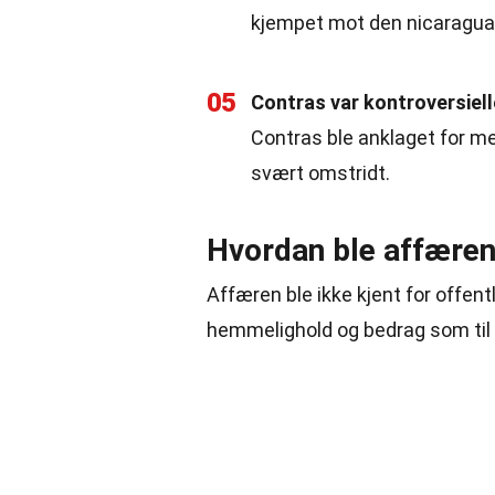
kjempet mot den nicaragua
05
Contras var kontroversiell
Contras ble anklaget for m
svært omstridt.
Hvordan ble affæren
Affæren ble ikke kjent for offent
hemmelighold og bedrag som til 