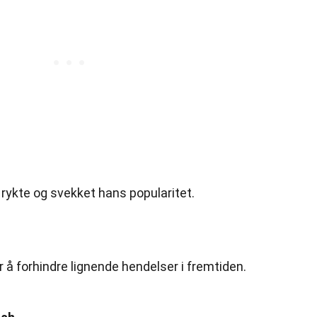
ykte og svekket hans popularitet.
 å forhindre lignende hendelser i fremtiden.