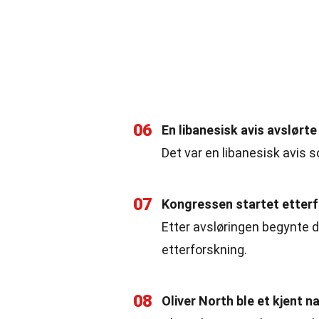
06
En libanesisk avis avslørt
Det var en libanesisk avis s
07
Kongressen startet etter
Etter avsløringen begynte
etterforskning.
08
Oliver North ble et kjent n