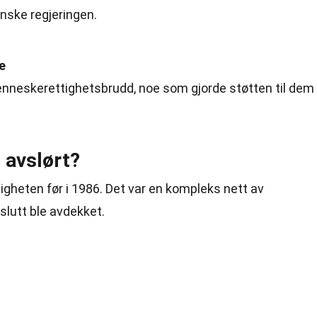
nske regjeringen.
e
enneskerettighetsbrudd, noe som gjorde støtten til dem
 avslørt?
ligheten før i 1986. Det var en kompleks nett av
slutt ble avdekket.