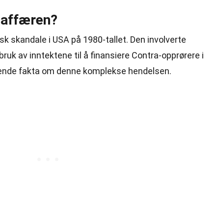
-affæren?
sk skandale i USA på 1980-tallet. Den involverte
ruk av inntektene til å finansiere Contra-opprørere i
erende fakta om denne komplekse hendelsen.