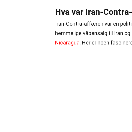
Hva var Iran-Contra
Iran-Contra-affæren var en politi
hemmelige våpensalg til Iran og b
Nicaragua
. Her er noen fascin