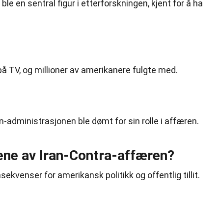
ble en sentral figur i etterforskningen, kjent for å ha
å TV, og millioner av amerikanere fulgte med.
administrasjonen ble dømt for sin rolle i affæren.
ne av Iran-Contra-affæren?
kvenser for amerikansk politikk og offentlig tillit.