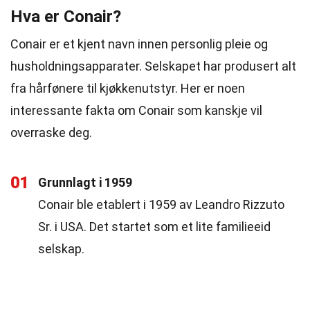
Hva er Conair?
Conair er et kjent navn innen personlig pleie og
husholdningsapparater. Selskapet har produsert alt
fra hårfønere til kjøkkenutstyr. Her er noen
interessante fakta om Conair som kanskje vil
overraske deg.
01
Grunnlagt i 1959
Conair ble etablert i 1959 av Leandro Rizzuto
Sr. i USA. Det startet som et lite familieeid
selskap.