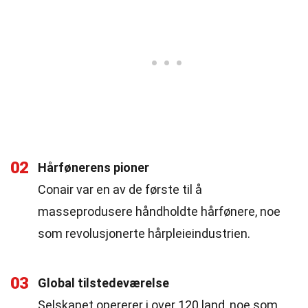
02
Hårfønerens pioner
Conair var en av de første til å
masseprodusere håndholdte hårfønere, noe
som revolusjonerte hårpleieindustrien.
03
Global tilstedeværelse
Selskapet opererer i over 120 land, noe som