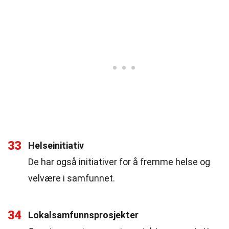
33
Helseinitiativ
De har også initiativer for å fremme helse og
velvære i samfunnet.
34
Lokalsamfunnsprosjekter