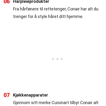
06
Hårpleieprodukter
Fra hårfønere til rettetenger, Conair har alt du
trenger for å style håret ditt hjemme.
07
Kjøkkenapparater
Gjennom sitt merke Cuisinart tilbyr Conair alt