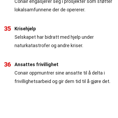
Conair engasjerer seg i prosjekter som støtter
lokalsamfunnene der de opererer.
35
Krisehjelp
Selskapet har bidratt med hjelp under
naturkatastrofer og andre kriser.
36
Ansattes frivillighet
Conair oppmuntrer sine ansatte til å delta i
frivillighetsarbeid og gir dem tid til å gjøre det.