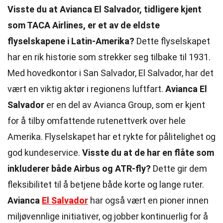
Visste du at Avianca El Salvador, tidligere kjent
som TACA Airlines, er et av de eldste
flyselskapene i Latin-Amerika?
Dette flyselskapet
har en rik historie som strekker seg tilbake til 1931.
Med hovedkontor i San Salvador, El Salvador, har det
vært en viktig aktør i regionens luftfart.
Avianca El
Salvador
er en del av Avianca Group, som er kjent
for å tilby omfattende rutenettverk over hele
Amerika. Flyselskapet har et rykte for pålitelighet og
god kundeservice.
Visste du at de har en flåte som
inkluderer både Airbus og ATR-fly?
Dette gir dem
fleksibilitet til å betjene både korte og lange ruter.
Avianca
El Salvador
har også vært en pioner innen
miljøvennlige initiativer, og jobber kontinuerlig for å