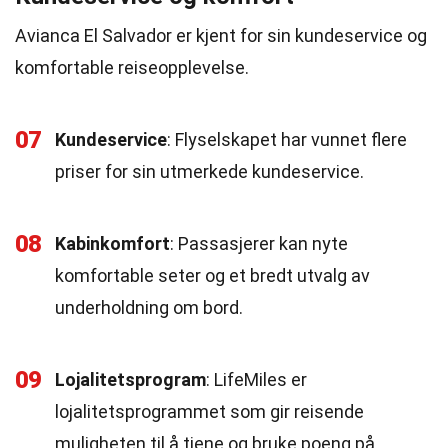
Avianca El Salvador er kjent for sin kundeservice og
komfortable reiseopplevelse.
07
Kundeservice
: Flyselskapet har vunnet flere
priser for sin utmerkede kundeservice.
08
Kabinkomfort
: Passasjerer kan nyte
komfortable seter og et bredt utvalg av
underholdning om bord.
09
Lojalitetsprogram
: LifeMiles er
lojalitetsprogrammet som gir reisende
muligheten til å tjene og bruke poeng på