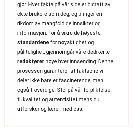
gjør. Hver fakta på vår side er bidratt av
ekte brukere som deg, og bringer en
rikdom av mangfoldige innsikter og
informasjon. For å sikre de høyeste
standardene
for nøyaktighet og
pålitelighet, gjennomgår våre dedikerte
redaktører
nøye hver innsending. Denne
prosessen garanterer at faktaene vi
deler ikke bare er fascinerende, men
også troverdige. Stol på vår forpliktelse
til kvalitet og autentisitet mens du
utforsker og lærer med oss.