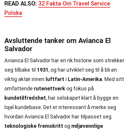
READ ALSO:
32 Fakta Om Travel Service
Polska
Avsluttende tanker om Avianca El
Salvador
Avianca El Salvador har en rik historie som strekker
seg tilbake til
1931
, og har utviklet seg til å bli en
viktig aktør innen
luftfart
i
Latin-Amerika
. Med sitt
omfattende
rutenettverk
og fokus på
kundetilfredshet
, har selskapet klart å bygge en
lojal kundebase. Det er interessant å merke seg
hvordan Avianca El Salvador har tilpasset seg
teknologiske fremskritt
og
miljøvennlige