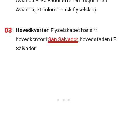
Avianca El Salvador etter en fusjon med
Avianca, et colombiansk flyselskap.
03
Hovedkvarter
: Flyselskapet har sitt
hovedkontor i
San Salvador
, hovedstaden i El
Salvador.