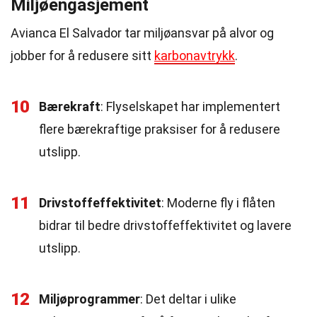
Miljøengasjement
Avianca El Salvador tar miljøansvar på alvor og
jobber for å redusere sitt
karbonavtrykk
.
10
Bærekraft
: Flyselskapet har implementert
flere bærekraftige praksiser for å redusere
utslipp.
11
Drivstoffeffektivitet
: Moderne fly i flåten
bidrar til bedre drivstoffeffektivitet og lavere
utslipp.
12
Miljøprogrammer
: Det deltar i ulike