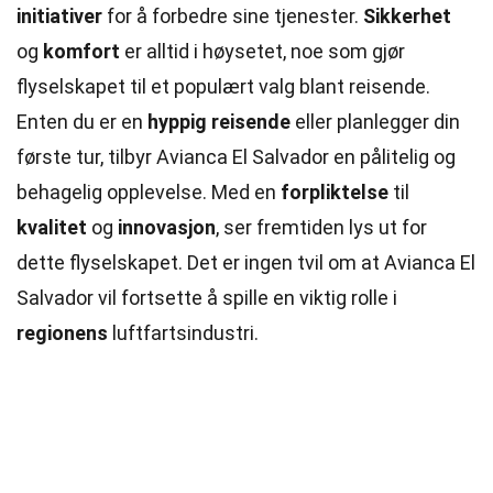
initiativer
for å forbedre sine tjenester.
Sikkerhet
og
komfort
er alltid i høysetet, noe som gjør
flyselskapet til et populært valg blant reisende.
Enten du er en
hyppig reisende
eller planlegger din
første tur, tilbyr Avianca El Salvador en pålitelig og
behagelig opplevelse. Med en
forpliktelse
til
kvalitet
og
innovasjon
, ser fremtiden lys ut for
dette flyselskapet. Det er ingen tvil om at Avianca El
Salvador vil fortsette å spille en viktig rolle i
regionens
luftfartsindustri.