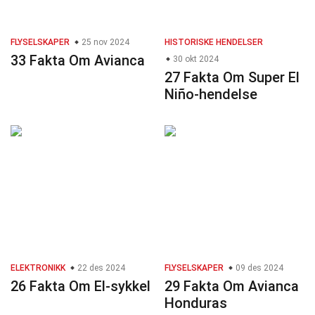
FLYSELSKAPER
25 nov 2024
HISTORISKE HENDELSER
33 Fakta Om Avianca
30 okt 2024
27 Fakta Om Super El
Niño-hendelse
ELEKTRONIKK
22 des 2024
FLYSELSKAPER
09 des 2024
26 Fakta Om El-sykkel
29 Fakta Om Avianca
Honduras