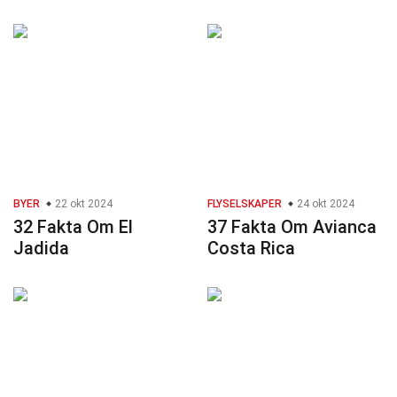
BYER
22 okt 2024
FLYSELSKAPER
24 okt 2024
32 Fakta Om El
37 Fakta Om Avianca
Jadida
Costa Rica