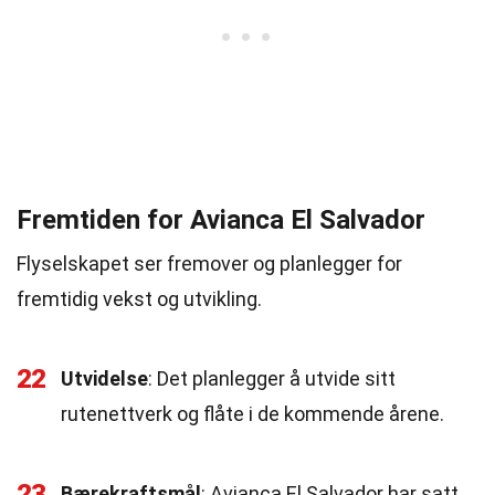
Fremtiden for Avianca El Salvador
Flyselskapet ser fremover og planlegger for
fremtidig vekst og utvikling.
22
Utvidelse
: Det planlegger å utvide sitt
rutenettverk og flåte i de kommende årene.
23
Bærekraftsmål
: Avianca El Salvador har satt