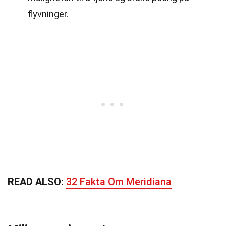
flyvninger.
READ ALSO:
32 Fakta Om Meridiana