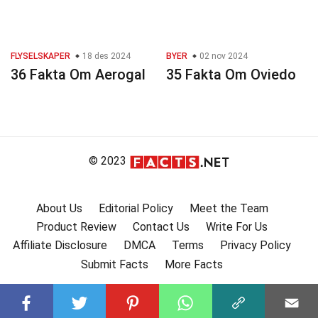
FLYSELSKAPER
18 des 2024
BYER
02 nov 2024
36 Fakta Om Aerogal
35 Fakta Om Oviedo
© 2023
About Us
Editorial Policy
Meet the Team
Product Review
Contact Us
Write For Us
Affiliate Disclosure
DMCA
Terms
Privacy Policy
Submit Facts
More Facts
Subscribe to our channel