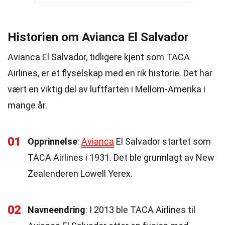
Historien om Avianca El Salvador
Avianca El Salvador, tidligere kjent som TACA
Airlines, er et flyselskap med en rik historie. Det har
vært en viktig del av luftfarten i Mellom-Amerika i
mange år.
01
Opprinnelse
:
Avianca
El Salvador startet som
TACA Airlines i 1931. Det ble grunnlagt av New
Zealenderen Lowell Yerex.
02
Navneendring
: I 2013 ble TACA Airlines til