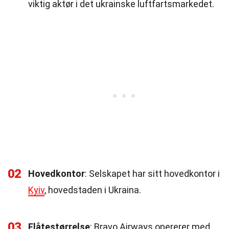
viktig aktør i det ukrainske luftfartsmarkedet.
02
Hovedkontor
: Selskapet har sitt hovedkontor i
Kyiv
, hovedstaden i Ukraina.
03
Flåtestørrelse
: Bravo Airways opererer med