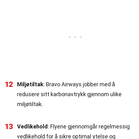
12
Miljøtiltak
: Bravo Airways jobber med å
redusere sitt karbonavtrykk gjennom ulike
miljøtiltak.
13
Vedlikehold
: Flyene gjennomgår regelmessig
vedlikehold for å sikre optimal ytelse og