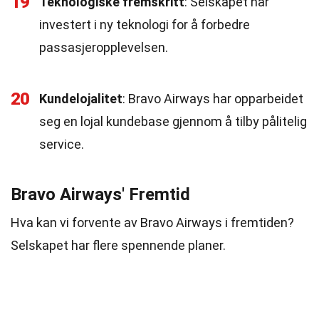
19
Teknologiske fremskritt
: Selskapet har
investert i ny teknologi for å forbedre
passasjeropplevelsen.
20
Kundelojalitet
: Bravo Airways har opparbeidet
seg en lojal kundebase gjennom å tilby pålitelig
service.
Bravo Airways' Fremtid
Hva kan vi forvente av Bravo Airways i fremtiden?
Selskapet har flere spennende planer.