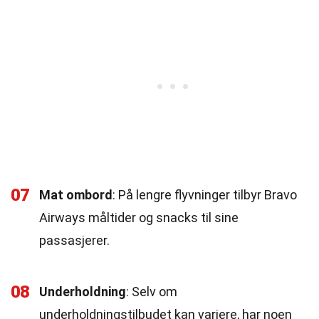
07
Mat ombord
: På lengre flyvninger tilbyr Bravo
Airways måltider og snacks til sine
passasjerer.
08
Underholdning
: Selv om
underholdningstilbudet kan variere, har noen