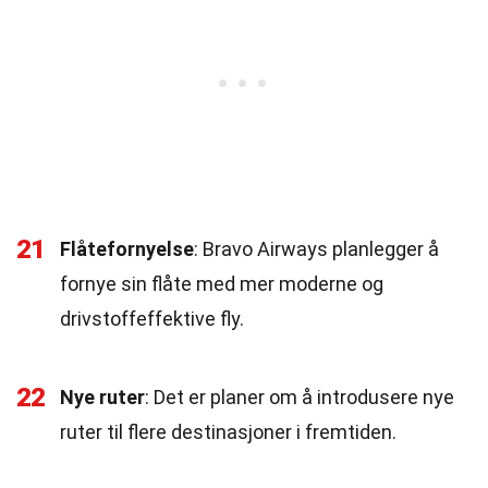
21
Flåtefornyelse
: Bravo Airways planlegger å
fornye sin flåte med mer moderne og
drivstoffeffektive fly.
22
Nye ruter
: Det er planer om å introdusere nye
ruter til flere destinasjoner i fremtiden.