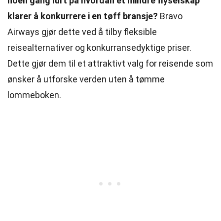
noen gang lurt på hvordan et mindre flyselskap
klarer å konkurrere i en tøff bransje?
Bravo
Airways gjør dette ved å tilby fleksible
reisealternativer og konkurransedyktige priser.
Dette gjør dem til et attraktivt valg for reisende som
ønsker å utforske verden uten å tømme
lommeboken.