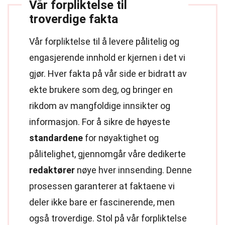
Vår forpliktelse til
troverdige fakta
Vår forpliktelse til å levere pålitelig og
engasjerende innhold er kjernen i det vi
gjør. Hver fakta på vår side er bidratt av
ekte brukere som deg, og bringer en
rikdom av mangfoldige innsikter og
informasjon. For å sikre de høyeste
standardene
for nøyaktighet og
pålitelighet, gjennomgår våre dedikerte
redaktører
nøye hver innsending. Denne
prosessen garanterer at faktaene vi
deler ikke bare er fascinerende, men
også troverdige. Stol på vår forpliktelse