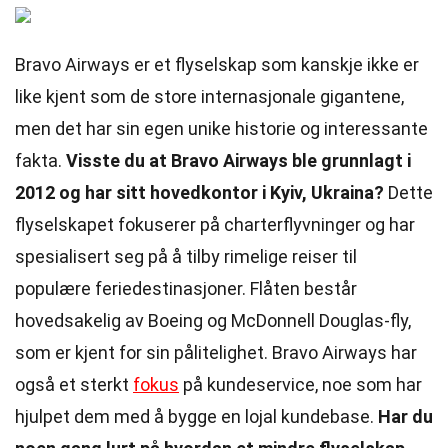
Bravo Airways er et flyselskap som kanskje ikke er
like kjent som de store internasjonale gigantene,
men det har sin egen unike historie og interessante
fakta.
Visste du at Bravo Airways ble grunnlagt i
2012 og har sitt hovedkontor i Kyiv, Ukraina?
Dette
flyselskapet fokuserer på charterflyvninger og har
spesialisert seg på å tilby rimelige reiser til
populære feriedestinasjoner. Flåten består
hovedsakelig av Boeing og McDonnell Douglas-fly,
som er kjent for sin pålitelighet. Bravo Airways har
også et sterkt
fokus
på kundeservice, noe som har
hjulpet dem med å bygge en lojal kundebase.
Har du