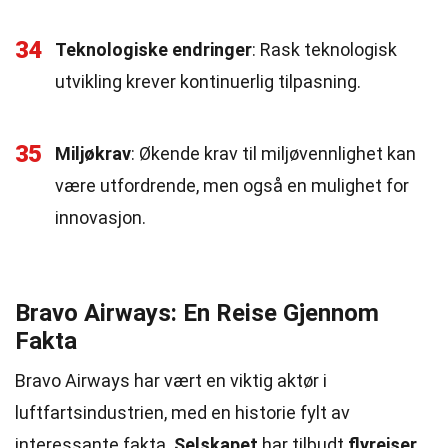
34
Teknologiske endringer
: Rask teknologisk
utvikling krever kontinuerlig tilpasning.
35
Miljøkrav
: Økende krav til miljøvennlighet kan
være utfordrende, men også en mulighet for
innovasjon.
Bravo Airways: En Reise Gjennom
Fakta
Bravo Airways har vært en viktig aktør i
luftfartsindustrien, med en historie fylt av
interessante fakta.
Selskapet
har tilbudt
flyreiser