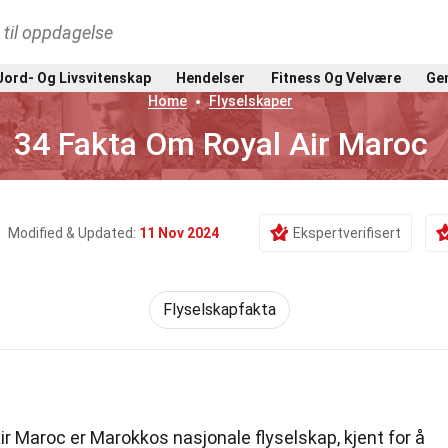
t til oppdagelse
Jord- Og Livsvitenskap
Hendelser
Fitness Og Velvære
Gen
Home
Flyselskaper
34 Fakta Om Royal Air Maroc
Modified & Updated:
11 Nov 2024
Ekspertverifisert
Flyselskapfakta
ir Maroc er Marokkos nasjonale flyselskap, kjent for å