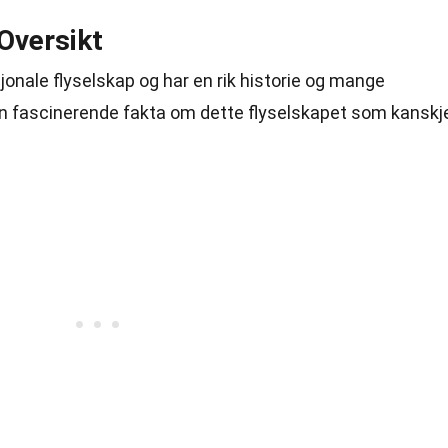
Oversikt
onale flyselskap og har en rik historie og mange
oen fascinerende fakta om dette flyselskapet som kanskj