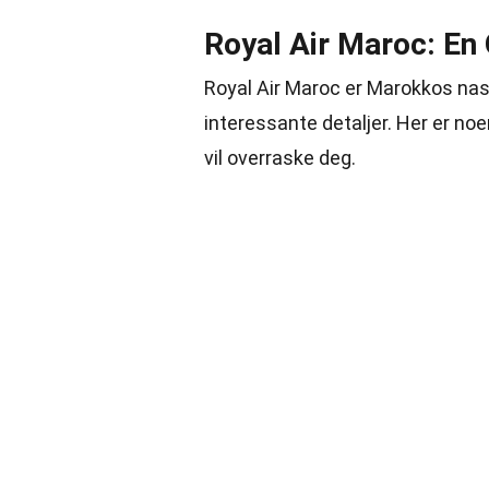
Royal Air Maroc: En 
Royal Air Maroc er Marokkos nasj
interessante detaljer. Her er n
vil overraske deg.