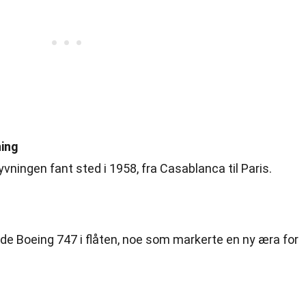
ning
yvningen fant sted i 1958, fra Casablanca til Paris.
 de Boeing 747 i flåten, noe som markerte en ny æra for