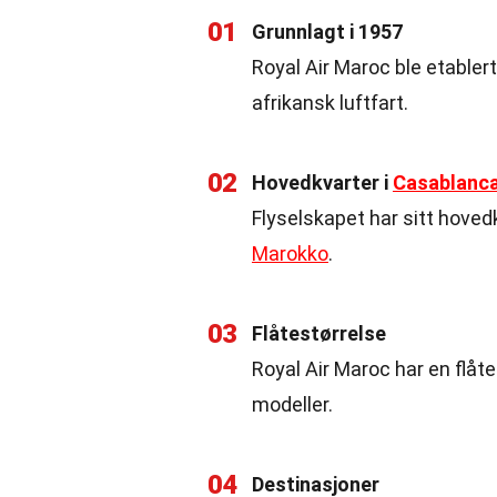
01
Grunnlagt i 1957
Royal Air Maroc ble etablert
afrikansk luftfart.
02
Hovedkvarter i
Casablanc
Flyselskapet har sitt hoved
Marokko
.
03
Flåtestørrelse
Royal Air Maroc har en flåte
modeller.
04
Destinasjoner