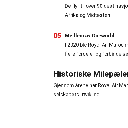
De flyr til over 90 destinas
Afrika og Midtøsten.
05
Medlem av Oneworld
I 2020 ble Royal Air Maroc
flere fordeler og forbindelse
Historiske Milepæle
Gjennom årene har Royal Air Mar
selskapets utvikling.