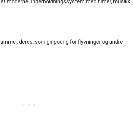
il et moderne underholdningssystem med filmer, musikk
ogrammet deres, som gir poeng for flyvninger og andre