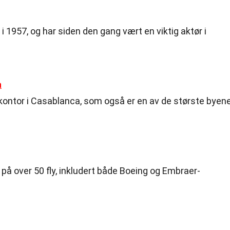
 i 1957, og har siden den gang vært en viktig aktør i
a
kontor i Casablanca, som også er en av de største byene
 på over 50 fly, inkludert både Boeing og Embraer-