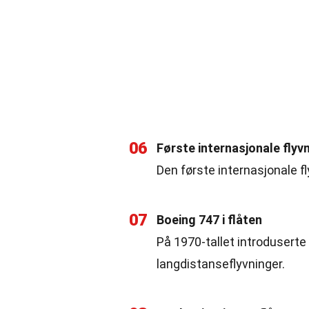
06
Første internasjonale flyv
Den første internasjonale fl
07
Boeing 747 i flåten
På 1970-tallet introduserte
langdistanseflyvninger.