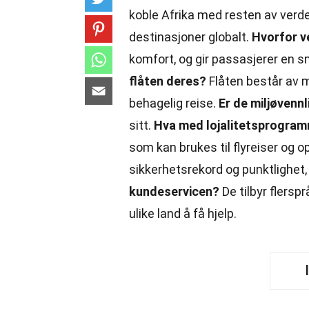
koble Afrika med resten av verden
destinasjoner globalt.
Hvorfor v
komfort, og gir passasjerer en 
flåten deres?
Flåten består av m
behagelig reise.
Er de miljøvenn
sitt.
Hva med lojalitetsprogra
som kan brukes til flyreiser og 
sikkerhetsrekord og punktlighet, e
kundeservicen?
De tilbyr flersp
ulike land å få hjelp.