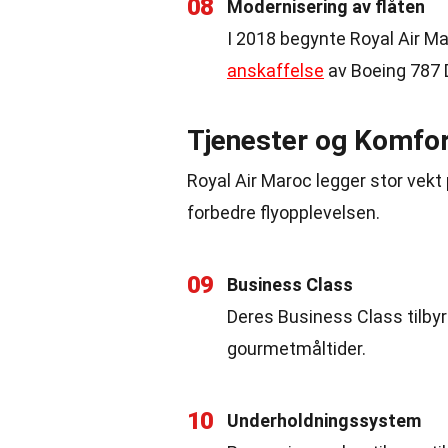
08
Modernisering av flåten
I 2018 begynte Royal Air Ma
anskaffelse
av Boeing 787 
Tjenester og Komfo
Royal Air Maroc legger stor vekt 
forbedre flyopplevelsen.
09
Business Class
Deres Business Class tilbyr
gourmetmåltider.
10
Underholdningssystem