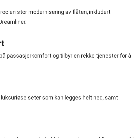
roc en stor modernisering av flåten, inkludert
Dreamliner.
rt
på passasjerkomfort og tilbyr en rekke tjenester for å
 luksuriøse seter som kan legges helt ned, samt