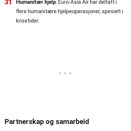
31
Humanitær hjelp
: Euro-Asia Air har deltatt i
flere humanitære hjelpeoperasjoner, spesielt i
krisetider.
Partnerskap og samarbeid