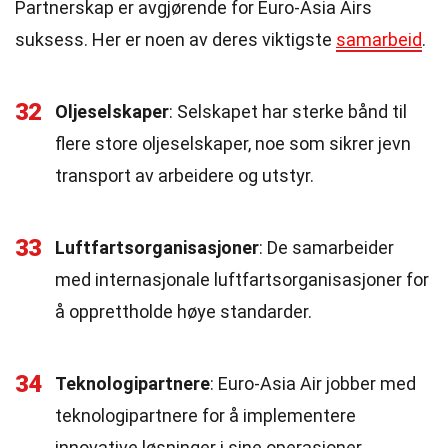
Partnerskap er avgjørende for Euro-Asia Airs
suksess. Her er noen av deres viktigste
samarbeid
.
32
Oljeselskaper
: Selskapet har sterke bånd til
flere store oljeselskaper, noe som sikrer jevn
transport av arbeidere og utstyr.
33
Luftfartsorganisasjoner
: De samarbeider
med internasjonale luftfartsorganisasjoner for
å opprettholde høye standarder.
34
Teknologipartnere
: Euro-Asia Air jobber med
teknologipartnere for å implementere
innovative løsninger i sine operasjoner.