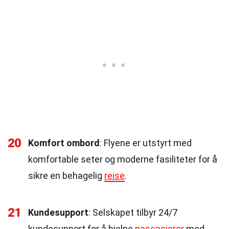
20
Komfort ombord
: Flyene er utstyrt med
komfortable seter og moderne fasiliteter for å
sikre en behagelig
reise
.
21
Kundesupport
: Selskapet tilbyr 24/7
kundesupport for å hjelpe
passasjerer
med