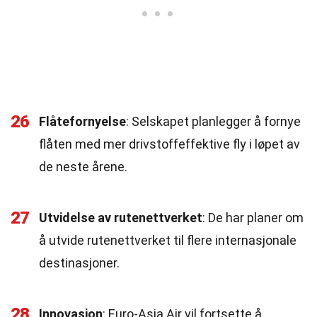
26
Flåtefornyelse
: Selskapet planlegger å fornye
flåten med mer drivstoffeffektive fly i løpet av
de neste årene.
27
Utvidelse av rutenettverket
: De har planer om
å utvide rutenettverket til flere internasjonale
destinasjoner.
28
Innovasjon
: Euro-Asia Air vil fortsette å