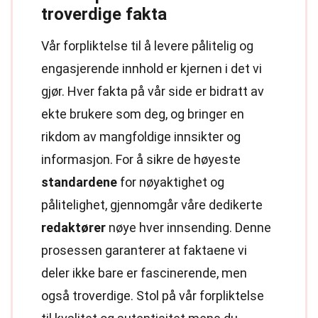
troverdige fakta
Vår forpliktelse til å levere pålitelig og
engasjerende innhold er kjernen i det vi
gjør. Hver fakta på vår side er bidratt av
ekte brukere som deg, og bringer en
rikdom av mangfoldige innsikter og
informasjon. For å sikre de høyeste
standardene
for nøyaktighet og
pålitelighet, gjennomgår våre dedikerte
redaktører
nøye hver innsending. Denne
prosessen garanterer at faktaene vi
deler ikke bare er fascinerende, men
også troverdige. Stol på vår forpliktelse