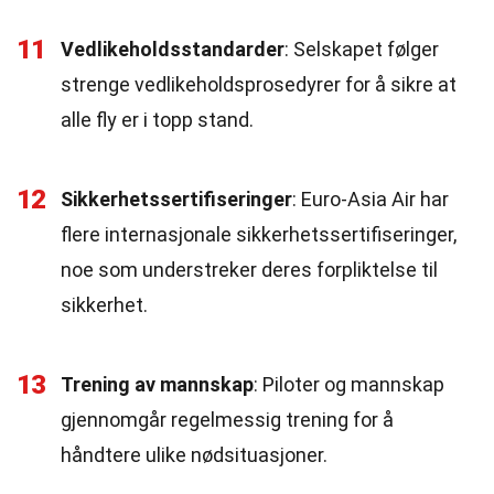
11
Vedlikeholdsstandarder
: Selskapet følger
strenge vedlikeholdsprosedyrer for å sikre at
alle fly er i topp stand.
12
Sikkerhetssertifiseringer
: Euro-Asia Air har
flere internasjonale sikkerhetssertifiseringer,
noe som understreker deres forpliktelse til
sikkerhet.
13
Trening av mannskap
: Piloter og mannskap
gjennomgår regelmessig trening for å
håndtere ulike nødsituasjoner.