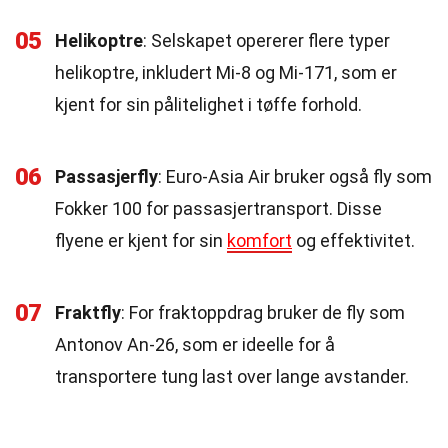
05
Helikoptre
: Selskapet opererer flere typer
helikoptre, inkludert Mi-8 og Mi-171, som er
kjent for sin pålitelighet i tøffe forhold.
06
Passasjerfly
: Euro-Asia Air bruker også fly som
Fokker 100 for passasjertransport. Disse
flyene er kjent for sin
komfort
og effektivitet.
07
Fraktfly
: For fraktoppdrag bruker de fly som
Antonov An-26, som er ideelle for å
transportere tung last over lange avstander.