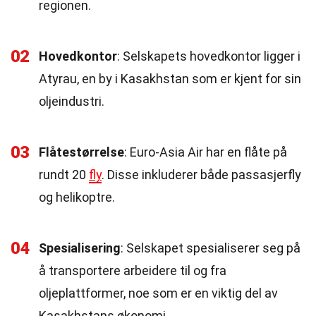
regionen.
02
Hovedkontor
: Selskapets hovedkontor ligger i
Atyrau, en by i Kasakhstan som er kjent for sin
oljeindustri.
03
Flåtestørrelse
: Euro-Asia Air har en flåte på
rundt 20
fly
. Disse inkluderer både passasjerfly
og helikoptre.
04
Spesialisering
: Selskapet spesialiserer seg på
å transportere arbeidere til og fra
oljeplattformer, noe som er en viktig del av
Kasakhstans økonomi.