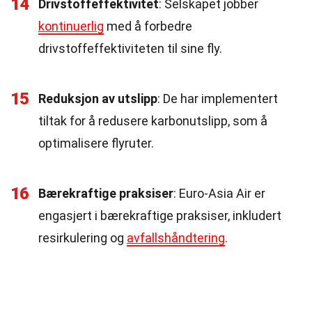
14
Drivstoffeffektivitet
: Selskapet jobber
kontinuerlig
med å forbedre
drivstoffeffektiviteten til sine fly.
15
Reduksjon av utslipp
: De har implementert
tiltak for å redusere karbonutslipp, som å
optimalisere flyruter.
16
Bærekraftige praksiser
: Euro-Asia Air er
engasjert i bærekraftige praksiser, inkludert
resirkulering og
avfallshåndtering
.