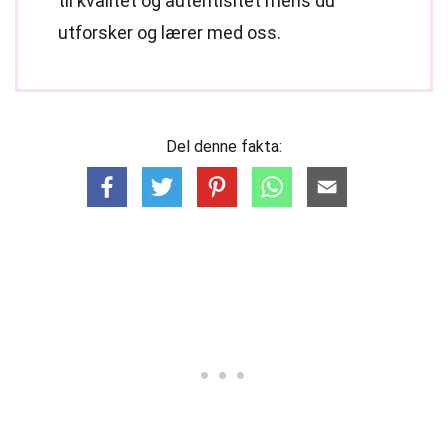
til kvalitet og autentisitet mens du
utforsker og lærer med oss.
Del denne fakta: