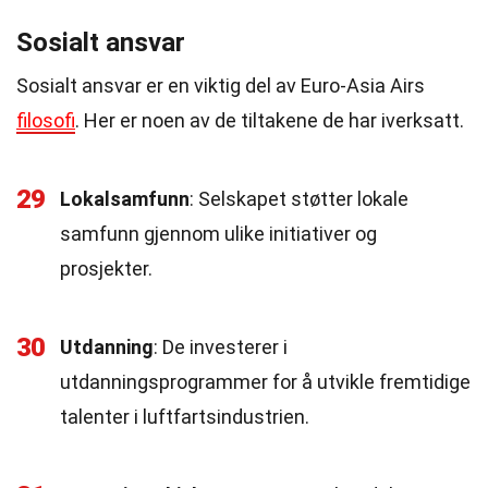
Sosialt ansvar
Sosialt ansvar er en viktig del av Euro-Asia Airs
filosofi
. Her er noen av de tiltakene de har iverksatt.
29
Lokalsamfunn
: Selskapet støtter lokale
samfunn gjennom ulike initiativer og
prosjekter.
30
Utdanning
: De investerer i
utdanningsprogrammer for å utvikle fremtidige
talenter i luftfartsindustrien.