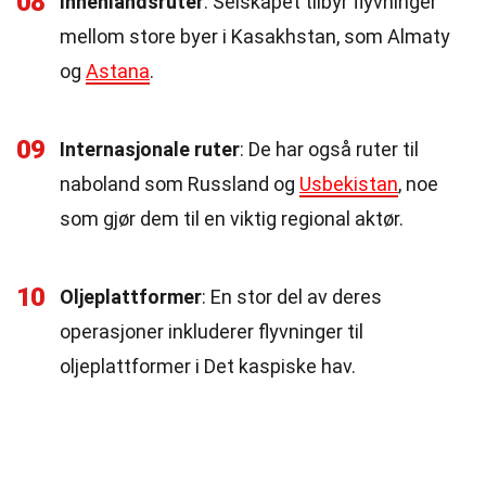
08
Innenlandsruter
: Selskapet tilbyr flyvninger
mellom store byer i Kasakhstan, som Almaty
og
Astana
.
09
Internasjonale ruter
: De har også ruter til
naboland som Russland og
Usbekistan
, noe
som gjør dem til en viktig regional aktør.
10
Oljeplattformer
: En stor del av deres
operasjoner inkluderer flyvninger til
oljeplattformer i Det kaspiske hav.