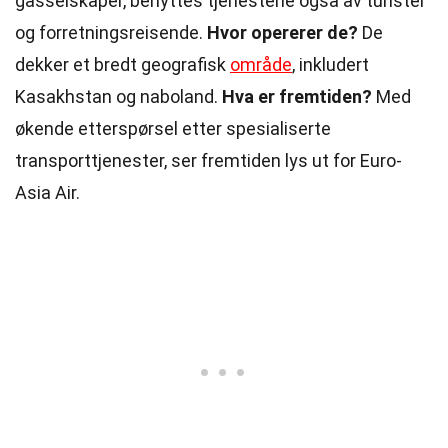
gasselskaper, benyttes tjenestene også av turister
og forretningsreisende.
Hvor opererer de?
De
dekker et bredt geografisk
område
, inkludert
Kasakhstan og naboland.
Hva er fremtiden?
Med
økende etterspørsel etter spesialiserte
transporttjenester, ser fremtiden lys ut for Euro-
Asia Air.