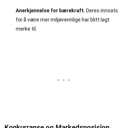
Anerkjennelse for bærekraft
. Deres innsats
for å være mer miljøvennlige har blitt lagt
merke til.
Konkurranse og Markedsposisjon