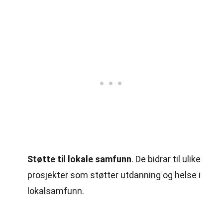
Støtte til lokale samfunn
. De bidrar til ulike
prosjekter som støtter utdanning og helse i
lokalsamfunn.