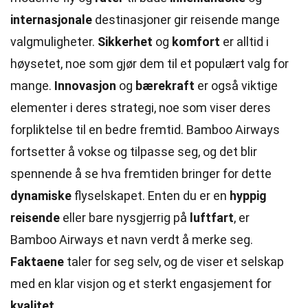
internasjonale
destinasjoner gir reisende mange
valgmuligheter.
Sikkerhet
og
komfort
er alltid i
høysetet, noe som gjør dem til et populært valg for
mange.
Innovasjon
og
bærekraft
er også viktige
elementer i deres strategi, noe som viser deres
forpliktelse til en bedre fremtid. Bamboo Airways
fortsetter å vokse og tilpasse seg, og det blir
spennende å se hva fremtiden bringer for dette
dynamiske
flyselskapet. Enten du er en
hyppig
reisende
eller bare nysgjerrig på
luftfart
, er
Bamboo Airways et navn verdt å merke seg.
Faktaene
taler for seg selv, og de viser et selskap
med en klar visjon og et sterkt engasjement for
kvalitet
.