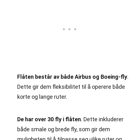
Flåten består av både Airbus og Boeing-fly
.
Dette gir dem fleksibilitet til å operere både
korte og lange ruter.
De har over 30 fly i flåten
. Dette inkluderer
både smale og brede fly, som gir dem
muligheten til å tilpasse seg ulike ruter og