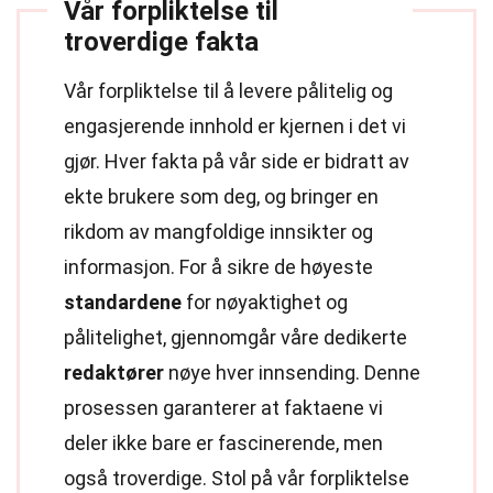
Vår forpliktelse til
troverdige fakta
Vår forpliktelse til å levere pålitelig og
engasjerende innhold er kjernen i det vi
gjør. Hver fakta på vår side er bidratt av
ekte brukere som deg, og bringer en
rikdom av mangfoldige innsikter og
informasjon. For å sikre de høyeste
standardene
for nøyaktighet og
pålitelighet, gjennomgår våre dedikerte
redaktører
nøye hver innsending. Denne
prosessen garanterer at faktaene vi
deler ikke bare er fascinerende, men
også troverdige. Stol på vår forpliktelse