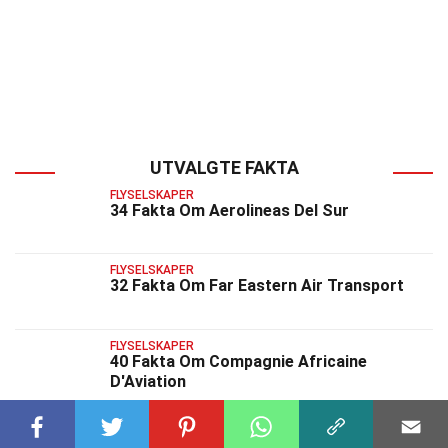
UTVALGTE FAKTA
FLYSELSKAPER
34 Fakta Om Aerolineas Del Sur
FLYSELSKAPER
32 Fakta Om Far Eastern Air Transport
FLYSELSKAPER
40 Fakta Om Compagnie Africaine
D'Aviation
FLYSELSKAPER
37 Fakta Om Avianca Costa Rica