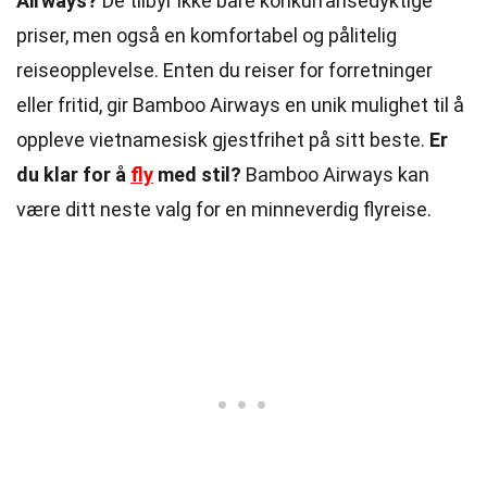
Airways?
De tilbyr ikke bare konkurransedyktige
priser, men også en komfortabel og pålitelig
reiseopplevelse. Enten du reiser for forretninger
eller fritid, gir Bamboo Airways en unik mulighet til å
oppleve vietnamesisk gjestfrihet på sitt beste.
Er
du klar for å
fly
med stil?
Bamboo Airways kan
være ditt neste valg for en minneverdig flyreise.