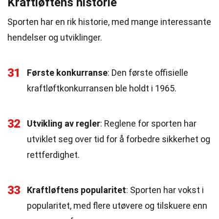
Kraftløftens historie
Sporten har en rik historie, med mange interessante
hendelser og utviklinger.
31
Første konkurranse
: Den første offisielle
kraftløftkonkurransen ble holdt i 1965.
32
Utvikling av regler
: Reglene for sporten har
utviklet seg over tid for å forbedre sikkerhet og
rettferdighet.
33
Kraftløftens popularitet
: Sporten har vokst i
popularitet, med flere utøvere og tilskuere enn