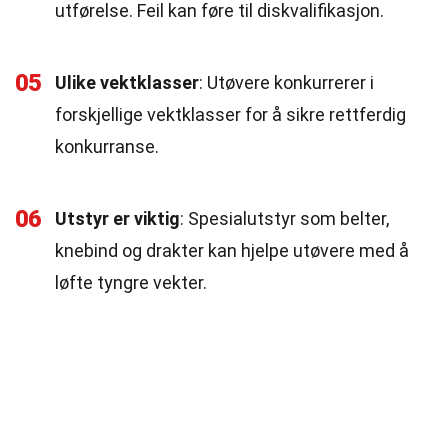
utførelse. Feil kan føre til diskvalifikasjon.
05
Ulike vektklasser
: Utøvere konkurrerer i
forskjellige vektklasser for å sikre rettferdig
konkurranse.
06
Utstyr er viktig
: Spesialutstyr som belter,
knebind og drakter kan hjelpe utøvere med å
løfte tyngre vekter.