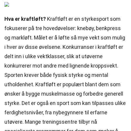
Hva er kraftløft?
Kraftløft er en styrkesport som
fokuserer på tre hovedøvelser: knebøy, benkpress
og markløft. Målet er å løfte så mye vekt som mulig
i hver av disse øvelsene. Konkurranser i kraftløft er
delt inn i ulike vektklasser, slik at utøverne
konkurrerer mot andre med lignende kroppsvekt.
Sporten krever både fysisk styrke og mental
utholdenhet. Kraftløft er populært blant dem som
ønsker å bygge muskelmasse og forbedre generell
styrke. Det er også en sport som kan tilpasses ulike
ferdighetsnivåer, fra nybegynnere til erfarne
utøvere. Mange treningssentre tilbyr nå