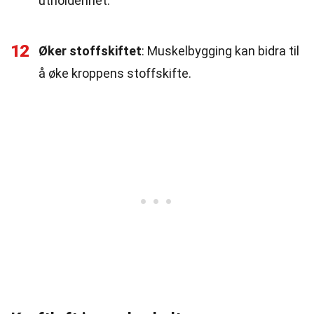
utholdenhet.
12
Øker stoffskiftet
: Muskelbygging kan bidra til
å øke kroppens stoffskifte.