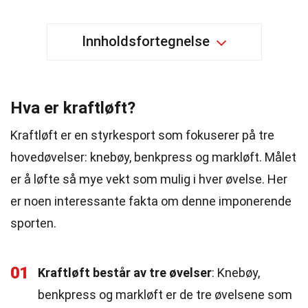
Innholdsfortegnelse
Hva er kraftløft?
Kraftløft er en styrkesport som fokuserer på tre
hovedøvelser: knebøy, benkpress og markløft. Målet
er å løfte så mye vekt som mulig i hver øvelse. Her
er noen interessante fakta om denne imponerende
sporten.
01
Kraftløft består av tre øvelser
: Knebøy,
benkpress og markløft er de tre øvelsene som