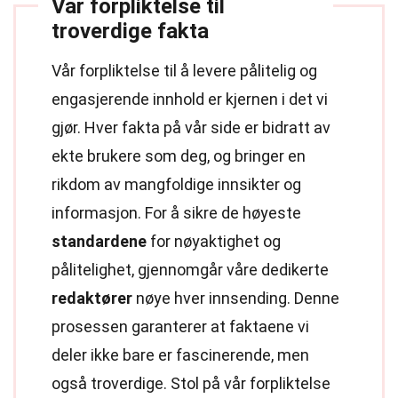
Vår forpliktelse til
troverdige fakta
Vår forpliktelse til å levere pålitelig og
engasjerende innhold er kjernen i det vi
gjør. Hver fakta på vår side er bidratt av
ekte brukere som deg, og bringer en
rikdom av mangfoldige innsikter og
informasjon. For å sikre de høyeste
standardene
for nøyaktighet og
pålitelighet, gjennomgår våre dedikerte
redaktører
nøye hver innsending. Denne
prosessen garanterer at faktaene vi
deler ikke bare er fascinerende, men
også troverdige. Stol på vår forpliktelse