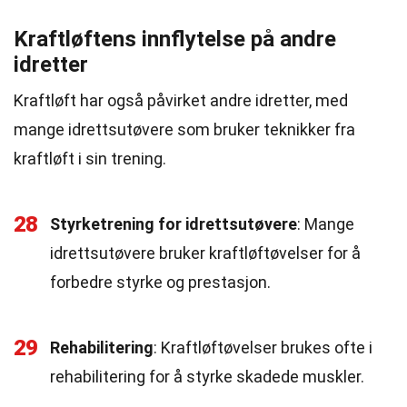
Kraftløftens innflytelse på andre
idretter
Kraftløft har også påvirket andre idretter, med
mange idrettsutøvere som bruker teknikker fra
kraftløft i sin trening.
28
Styrketrening for idrettsutøvere
: Mange
idrettsutøvere bruker kraftløftøvelser for å
forbedre styrke og prestasjon.
29
Rehabilitering
: Kraftløftøvelser brukes ofte i
rehabilitering for å styrke skadede muskler.