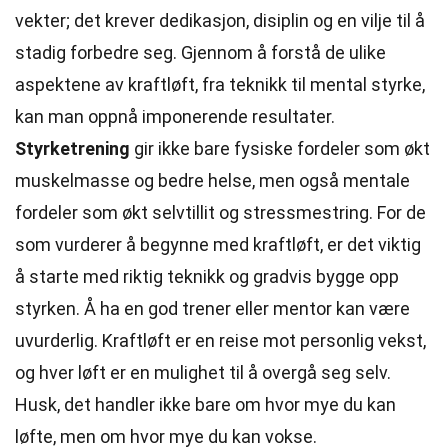
vekter; det krever dedikasjon, disiplin og en vilje til å
stadig forbedre seg. Gjennom å forstå de ulike
aspektene av kraftløft, fra teknikk til mental styrke,
kan man oppnå imponerende resultater.
Styrketrening
gir ikke bare fysiske fordeler som økt
muskelmasse og bedre helse, men også mentale
fordeler som økt selvtillit og stressmestring. For de
som vurderer å begynne med kraftløft, er det viktig
å starte med riktig teknikk og gradvis bygge opp
styrken. Å ha en god trener eller mentor kan være
uvurderlig. Kraftløft er en reise mot personlig vekst,
og hver løft er en mulighet til å overgå seg selv.
Husk, det handler ikke bare om hvor mye du kan
løfte, men om hvor mye du kan vokse.