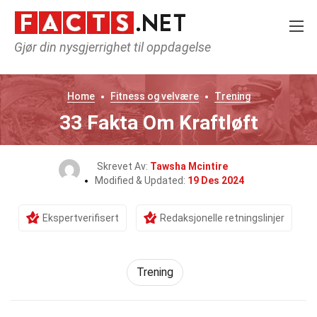
Gjør din nysgjerrighet til oppdagelse
Home
Fitness og velvære
Trening
33 Fakta Om Kraftløft
Skrevet Av:
Tawsha Mcintire
Modified & Updated:
19 Des 2024
Ekspertverifisert
Redaksjonelle retningslinjer
Trening