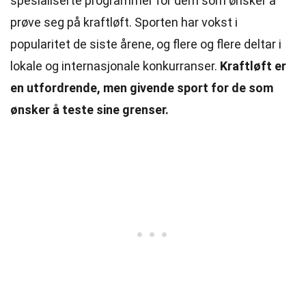
spesialiserte programmer for dem som ønsker å
prøve seg på kraftløft. Sporten har vokst i
popularitet de siste årene, og flere og flere deltar i
lokale og internasjonale konkurranser.
Kraftløft er
en utfordrende, men givende sport for de som
ønsker å teste sine grenser.