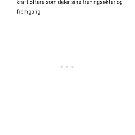
kraftløftere som deler sine treningsøkter og
fremgang.