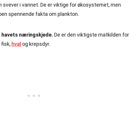
svever i vannet. De er viktige for økosystemet, men
noen spennende fakta om plankton.
r havets næringskjede.
De er den viktigste matkilden for
 fisk,
hval
og krepsdyr.