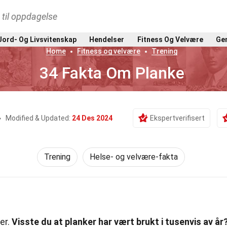
t til oppdagelse
Jord- Og Livsvitenskap
Hendelser
Fitness Og Velvære
Gen
Home
Fitness og velvære
Trening
34 Fakta Om Planke
Modified & Updated:
24 Des 2024
Ekspertverifisert
Trening
Helse- og velvære-fakta
er.
Visste du at planker har vært brukt i tusenvis av år