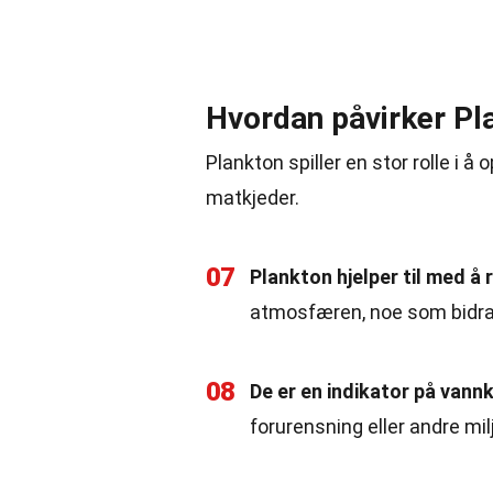
Hvordan påvirker Pl
Plankton spiller en stor rolle i å 
matkjeder.
07
Plankton hjelper til med å 
atmosfæren, noe som bidrar
08
De er en indikator på vannk
forurensning eller andre mi