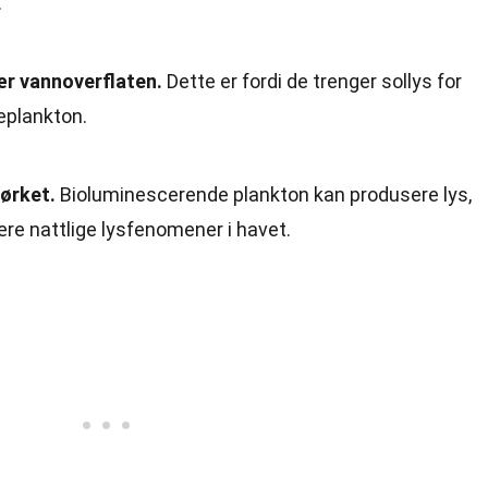
.
ær vannoverflaten.
Dette er fordi de trenger sollys for
eplankton.
ørket.
Bioluminescerende plankton kan produsere lys,
e nattlige lysfenomener i havet.