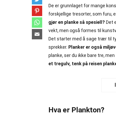
De er grunnlaget for mange konstr
forskjellige tresorter, som furu,
gjør en planke så spesiell?
Det e
vekt, men også formes til kunst
Det starter med å sage trær til ty
sprekker.
Planker er også miljøv
planke, ser du ikke bare tre, men
et tregulv, tenk på reisen plank
Hva er Plankton?