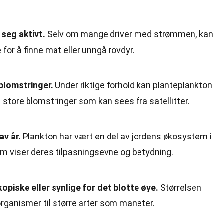
seg aktivt.
Selv om mange driver med strømmen, kan
or å finne mat eller unngå rovdyr.
blomstringer.
Under riktige forhold kan planteplankton
store blomstringer som kan sees fra satellitter.
av år.
Plankton har vært en del av jordens økosystem i
som viser deres tilpasningsevne og betydning.
piske eller synlige for det blotte øye.
Størrelsen
organismer til større arter som maneter.