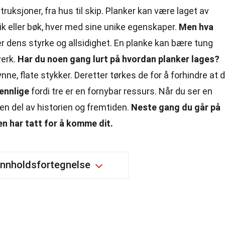
uksjoner, fra hus til skip. Planker kan være laget av
 eik eller bøk, hver med sine unike egenskaper.
Men hva
r dens styrke og allsidighet. En planke kan bære tung
verk.
Har du noen gang lurt på hvordan planker lages?
nne, flate stykker. Deretter tørkes de for å forhindre at 
ennlige
fordi tre er en fornybar ressurs. Når du ser en
 en del av historien og fremtiden.
Neste gang du går på
en har tatt for å komme dit.
Innholdsfortegnelse