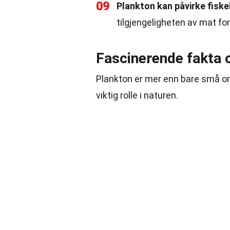
09
Plankton kan påvirke fisk
tilgjengeligheten av mat for
Fascinerende fakta 
Plankton er mer enn bare små or
viktig rolle i naturen.