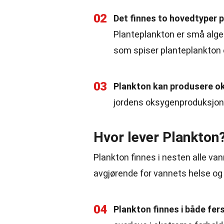
02
Det finnes to hovedtyper 
Planteplankton er små alge
som spiser planteplankton e
03
Plankton kan produsere o
jordens oksygenproduksjon,
Hvor lever Plankton
Plankton finnes i nesten alle van
avgjørende for vannets helse og
04
Plankton finnes i både fer