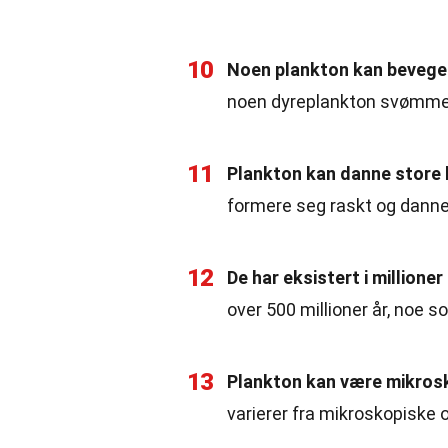
10
Noen plankton kan bevege 
noen dyreplankton svømme f
11
Plankton kan danne store 
formere seg raskt og danne 
12
De har eksistert i millioner 
over 500 millioner år, noe 
13
Plankton kan være mikrosko
varierer fra mikroskopiske 