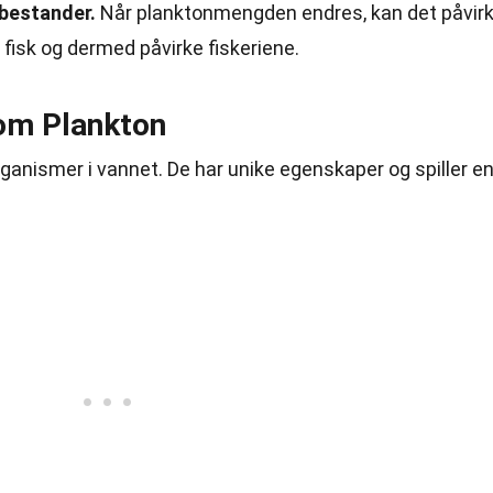
ebestander.
Når planktonmengden endres, kan det påvir
 fisk og dermed påvirke fiskeriene.
om Plankton
ganismer i vannet. De har unike egenskaper og spiller e