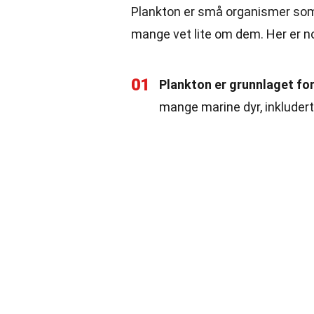
Plankton er små organismer som 
mange vet lite om dem. Her er 
01
Plankton er grunnlaget fo
mange marine dyr, inkludert