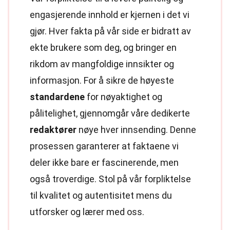
engasjerende innhold er kjernen i det vi
gjør. Hver fakta på vår side er bidratt av
ekte brukere som deg, og bringer en
rikdom av mangfoldige innsikter og
informasjon. For å sikre de høyeste
standardene
for nøyaktighet og
pålitelighet, gjennomgår våre dedikerte
redaktører
nøye hver innsending. Denne
prosessen garanterer at faktaene vi
deler ikke bare er fascinerende, men
også troverdige. Stol på vår forpliktelse
til kvalitet og autentisitet mens du
utforsker og lærer med oss.