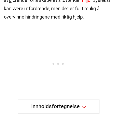
avgjørende for å skape et støttende
miljø
. Dysleksi
kan være utfordrende, men det er fullt mulig å
overvinne hindringene med riktig hjelp.
Innholdsfortegnelse