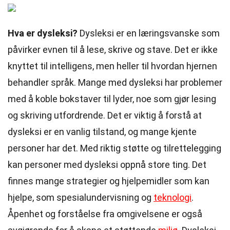
Hva er dysleksi?
Dysleksi er en læringsvanske som
påvirker evnen til å lese, skrive og stave. Det er ikke
knyttet til intelligens, men heller til hvordan hjernen
behandler språk. Mange med dysleksi har problemer
med å koble bokstaver til lyder, noe som gjør lesing
og skriving utfordrende. Det er viktig å forstå at
dysleksi er en vanlig tilstand, og mange kjente
personer har det. Med riktig støtte og tilrettelegging
kan personer med dysleksi oppnå store ting. Det
finnes mange strategier og hjelpemidler som kan
hjelpe, som spesialundervisning og
teknologi
.
Åpenhet og forståelse fra omgivelsene er også