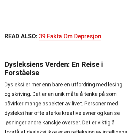
READ ALSO:
39 Fakta Om Depresjon
Dysleksiens Verden: En Reise i
Forståelse
Dysleksi er mer enn bare en utfordring med lesing
og skriving. Det er en unik måte å tenke på som
påvirker mange aspekter av livet. Personer med
dysleksi har ofte sterke kreative evner og kan se
løsninger andre kanskje overser. Det er viktig å
forstå at dysleksi ikke er en refleksjon av intelligens,