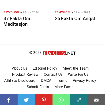
PSYKOLOGI
20 nov 2024
PSYKOLOGI
12 nov 2024
37 Fakta Om
26 Fakta Om Angst
Meditasjon
© 2023
About Us
Editorial Policy
Meet the Team
Product Review
Contact Us
Write For Us
Affiliate Disclosure
DMCA
Terms
Privacy Policy
Submit Facts
More Facts
Subscribe to our channel