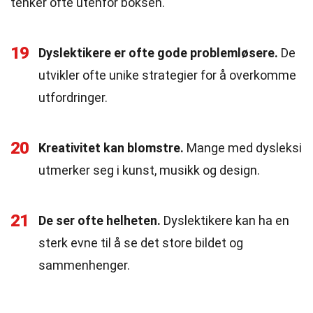
tenker ofte utenfor boksen.
19
Dyslektikere er ofte gode problemløsere.
De
utvikler ofte unike strategier for å overkomme
utfordringer.
20
Kreativitet kan blomstre.
Mange med dysleksi
utmerker seg i kunst, musikk og design.
21
De ser ofte helheten.
Dyslektikere kan ha en
sterk evne til å se det store bildet og
sammenhenger.