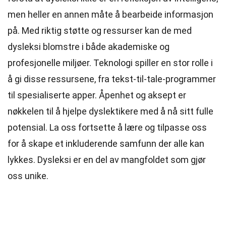
men heller en annen måte å bearbeide informasjon
på. Med riktig støtte og ressurser kan de med
dysleksi blomstre i både akademiske og
profesjonelle miljøer. Teknologi spiller en stor rolle i
å gi disse ressursene, fra tekst-til-tale-programmer
til spesialiserte apper. Åpenhet og aksept er
nøkkelen til å hjelpe dyslektikere med å nå sitt fulle
potensial. La oss fortsette å lære og tilpasse oss
for å skape et inkluderende samfunn der alle kan
lykkes. Dysleksi er en del av mangfoldet som gjør
oss unike.