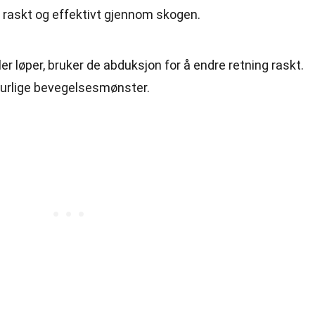
 raskt og effektivt gjennom skogen.
ler løper, bruker de abduksjon for å endre retning raskt.
aturlige bevegelsesmønster.