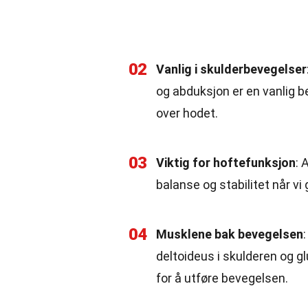
02
Vanlig i skulderbevegelser
og abduksjon er en vanlig b
over hodet.
03
Viktig for hoftefunksjon
: 
balanse og stabilitet når vi 
04
Musklene bak bevegelsen
deltoideus i skulderen og 
for å utføre bevegelsen.