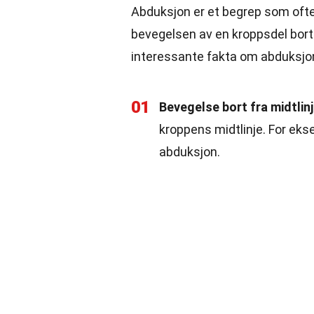
Abduksjon er et begrep som ofte 
bevegelsen av en kroppsdel bort 
interessante fakta om abduksjo
01
Bevegelse bort fra midtlin
kroppens midtlinje. For ekse
abduksjon.