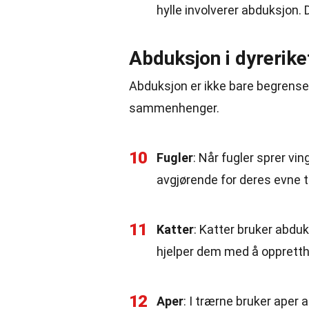
hylle involverer abduksjon.
Abduksjon i dyrerike
Abduksjon er ikke bare begrenset
sammenhenger.
10
Fugler
: Når fugler sprer vin
avgjørende for deres evne ti
11
Katter
: Katter bruker abduk
hjelper dem med å oppretth
12
Aper
: I trærne bruker aper 