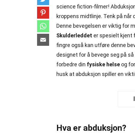
science fiction-filmer! Abduksjon
kroppens midtlinje. Tenk på når d
Denne bevegelsen er viktig for ma
Skulderleddet
er spesielt kjent 
fingre også kan utføre denne be
designet for å bevege seg på så
forbedre din
fysiske helse
og for
husk at abduksjon spiller en vikti
Hva er abduksjon?