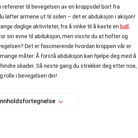
 refererer til bevegelsen av en kroppsdel bort fra
u løfter armene ut til siden – det er abduksjon i aksjon!
nge daglige aktiviteter, fra å vinke til å kaste en
ball
.
for sin evne til abduksjon, men visste du at hofter og
vegelsen? Det er fascinerende hvordan kroppen vår er
 mange måter. Å forstå abduksjon kan hjelpe deg med å
hindre skader. Så neste gang du strekker deg etter noe,
g rolle i bevegelsen din!
Innholdsfortegnelse