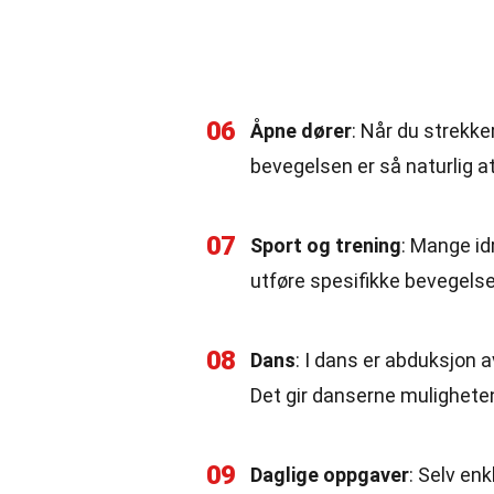
06
Åpne dører
: Når du strekke
bevegelsen er så naturlig at 
07
Sport og trening
: Mange id
utføre spesifikke bevegelser
08
Dans
: I dans er abduksjon 
Det gir danserne mulighete
09
Daglige oppgaver
: Selv en