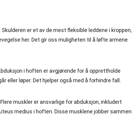
: Skulderen er et av de mest fleksible leddene i kroppen,
evegelse her. Det gir oss muligheten til å løfte armene
Abduksjon i hoften er avgjørende for å opprettholde
går eller løper. Det hjelper også med å forhindre fall.
: Flere muskler er ansvarlige for abduksjon, inkludert
gluteus medius i hoften. Disse musklene jobber sammen