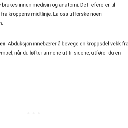
brukes innen medisin og anatomi. Det refererer til
fra kroppens midtlinje. La oss utforske noen
n.
jen
: Abduksjon innebærer å bevege en kroppsdel vekk fr
mpel, når du løfter armene ut til sidene, utfører du en