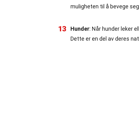
muligheten til å bevege seg
13
Hunder
: Når hunder leker el
Dette er en del av deres n