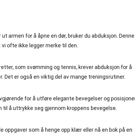
r ut armen for å åpne en dør, bruker du abduksjon. Denne
vi ofte ikke legger merke til den.
retter, som svømming og tennis, krever abduksjon for å
. Det er også en viktig del av mange treningsrutiner.
avgjørende for å utføre elegante bevegelser og posisjoner
n til å uttrykke seg gjennom kroppens bevegelse.
kle oppgaver som å henge opp klær eller nå en bok på en