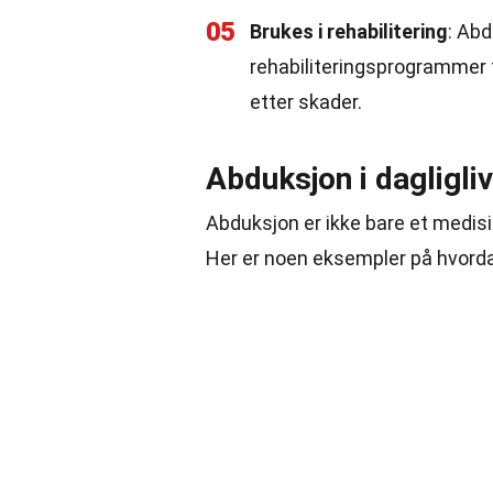
05
Brukes i rehabilitering
: Abd
rehabiliteringsprogrammer 
etter skader.
Abduksjon i dagligli
Abduksjon er ikke bare et medisi
Her er noen eksempler på hvorda