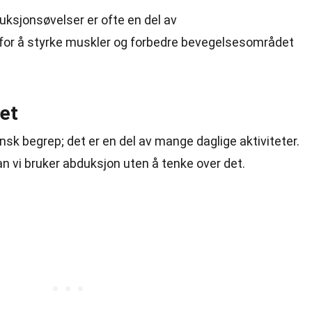
uksjonsøvelser er ofte en del av
for å styrke muskler og forbedre bevegelsesområdet
vet
nsk begrep; det er en del av mange daglige aktiviteter.
n vi bruker abduksjon uten å tenke over det.