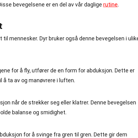
 Disse bevegelsene er en del av vår daglige
rutine
.
t
 til mennesker. Dyr bruker også denne bevegelsen i ulik
gene for å fly, utfører de en form for abduksjon. Dette er
l å ta av og manøvrere i luften.
sjon når de strekker seg eller klatrer. Denne bevegelsen
olde balanse og smidighet.
abduksjon for å svinge fra gren til gren. Dette gir dem