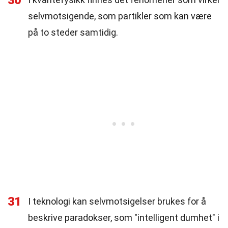
30
selvmotsigende, som partikler som kan være
på to steder samtidig.
31
I teknologi kan selvmotsigelser brukes for å
beskrive paradokser, som "intelligent dumhet" i