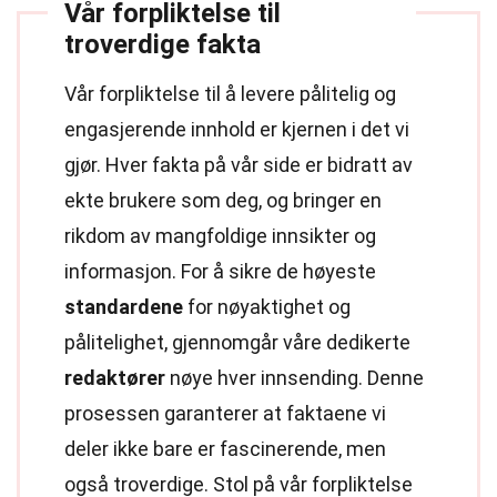
Vår forpliktelse til
troverdige fakta
Vår forpliktelse til å levere pålitelig og
engasjerende innhold er kjernen i det vi
gjør. Hver fakta på vår side er bidratt av
ekte brukere som deg, og bringer en
rikdom av mangfoldige innsikter og
informasjon. For å sikre de høyeste
standardene
for nøyaktighet og
pålitelighet, gjennomgår våre dedikerte
redaktører
nøye hver innsending. Denne
prosessen garanterer at faktaene vi
deler ikke bare er fascinerende, men
også troverdige. Stol på vår forpliktelse