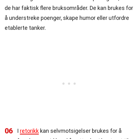
de har faktisk flere bruksområder. De kan brukes for
å understreke poenger, skape humor eller utfordre
etablerte tanker.
06
I
retorikk
kan selvmotsigelser brukes for å