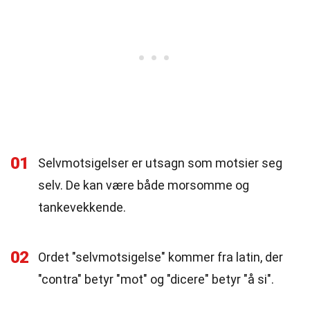
01
Selvmotsigelser er utsagn som motsier seg
selv. De kan være både morsomme og
tankevekkende.
02
Ordet "selvmotsigelse" kommer fra latin, der
"contra" betyr "mot" og "dicere" betyr "å si".