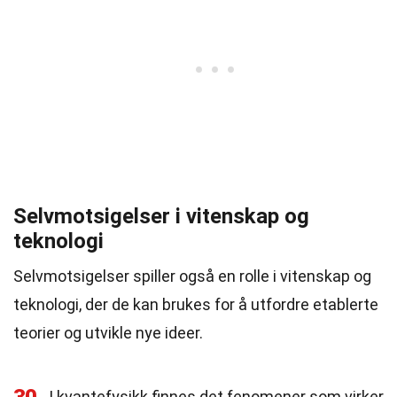
Selvmotsigelser i vitenskap og
teknologi
Selvmotsigelser spiller også en rolle i vitenskap og
teknologi, der de kan brukes for å utfordre etablerte
teorier og utvikle nye ideer.
I kvantefysikk finnes det fenomener som virker