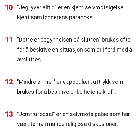
10
"Jeg lyver alltid" er en kjent selvmotsigelse
kjent som løgnerens paradoks.
11
"Dette er begynnelsen på slutten" brukes ofte
for å beskrive en situasjon som er i ferd med å
avsluttes.
12
"Mindre er mer" er et populært uttrykk som
brukes for å beskrive enkelhetens kraft.
13
"Jomfrufødsel" er en selvmotsigelse som har
vært tema i mange religiøse diskusjoner.