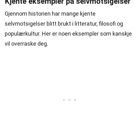
Kjente eksempler på selvmotsigelser
Gjennom historien har mange kjente
selvmotsigelser blitt brukt i litteratur, filosofi og
populærkultur. Her er noen eksempler som kanskje
vil overraske deg.