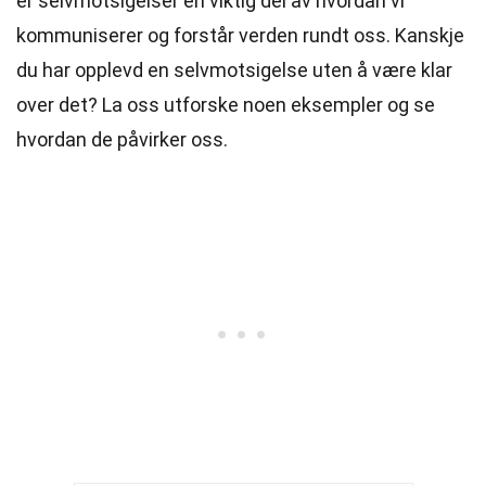
er selvmotsigelser en viktig del av hvordan vi
kommuniserer og forstår verden rundt oss. Kanskje
du har opplevd en selvmotsigelse uten å være klar
over det? La oss utforske noen eksempler og se
hvordan de påvirker oss.