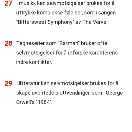
27
I musikk kan selvmotsigelser brukes for å
uttrykke komplekse følelser, som i sangen
"Bittersweet Symphony" av The Verve.
28
Tegneserier som "Batman" bruker ofte
selvmotsigelser for å utforske karakterens
indre konflikter.
29
I litteratur kan selvmotsigelser brukes for å
skape uventede plottvendinger, som i George
Orwell's "1984".