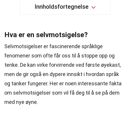
Innholdsfortegnelse
Hva er en selvmotsigelse?
Selvmotsigelser er fascinerende språklige
fenomener som ofte får oss til å stoppe opp og
tenke. De kan virke forvirrende ved første øyekast,
men de gir også en dypere innsikt i hvordan språk
og tanker fungerer. Her er noen interessante fakta
om selvmotsigelser som vil få deg til å se på dem
med nye øyne.