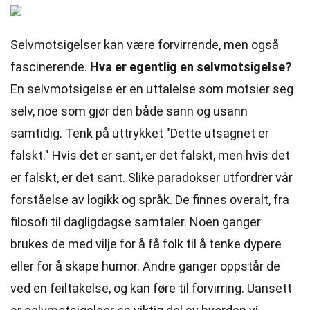
Selvmotsigelser kan være forvirrende, men også
fascinerende.
Hva er egentlig en selvmotsigelse?
En selvmotsigelse er en uttalelse som motsier seg
selv, noe som gjør den både sann og usann
samtidig. Tenk på uttrykket "Dette utsagnet er
falskt." Hvis det er sant, er det falskt, men hvis det
er falskt, er det sant. Slike paradokser utfordrer vår
forståelse av logikk og språk. De finnes overalt, fra
filosofi til dagligdagse samtaler. Noen ganger
brukes de med vilje for å få folk til å tenke dypere
eller for å skape humor. Andre ganger oppstår de
ved en feiltakelse, og kan føre til forvirring. Uansett