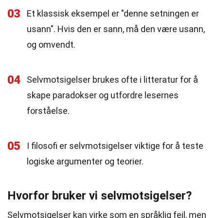
03
Et klassisk eksempel er "denne setningen er
usann". Hvis den er sann, må den være usann,
og omvendt.
04
Selvmotsigelser brukes ofte i litteratur for å
skape paradokser og utfordre lesernes
forståelse.
05
I filosofi er selvmotsigelser viktige for å teste
logiske argumenter og teorier.
Hvorfor bruker vi selvmotsigelser?
Selvmotsigelser kan virke som en språklig feil, men