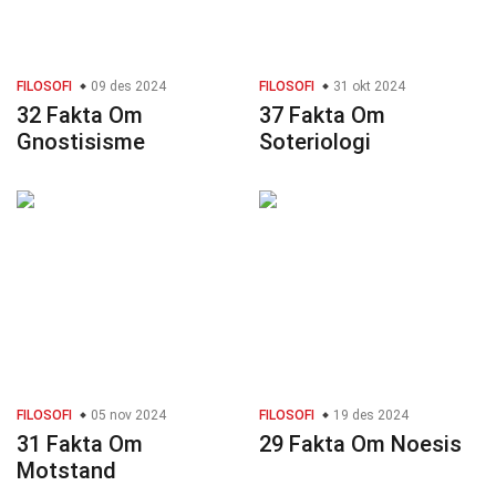
FILOSOFI
09 des 2024
FILOSOFI
31 okt 2024
32 Fakta Om
37 Fakta Om
Gnostisisme
Soteriologi
FILOSOFI
05 nov 2024
FILOSOFI
19 des 2024
31 Fakta Om
29 Fakta Om Noesis
Motstand