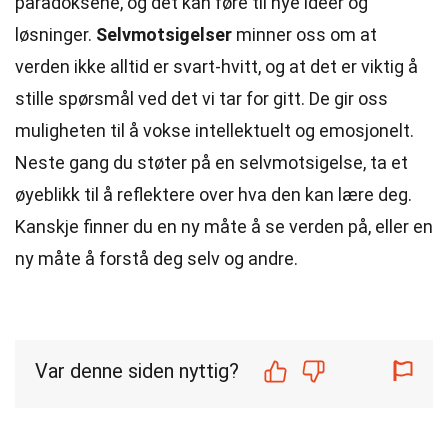
paradoksene, og det kan føre til nye ideer og
løsninger.
Selvmotsigelser
minner oss om at
verden ikke alltid er svart-hvitt, og at det er viktig å
stille spørsmål ved det vi tar for gitt. De gir oss
muligheten til å vokse intellektuelt og emosjonelt.
Neste gang du støter på en selvmotsigelse, ta et
øyeblikk til å reflektere over hva den kan lære deg.
Kanskje finner du en ny måte å se verden på, eller en
ny måte å forstå deg selv og andre.
Var denne siden nyttig?