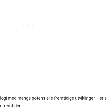
ogi med mange potensielle fremtidige utviklinger. Her e
r fremtiden.