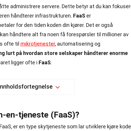
tte administrere servere. Dette betyr at du kan fokuser
eren håndterer infrastrukturen.
FaaS
er
etaler for den tiden koden din kjører. Det er også
kan håndtere alt fra noen få forespørsler til millioner av
 ofte til
mikrotjenester
, automatisering og
ng lurt på hvordan store selskaper håndterer enorme
aret ligger ofte i
FaaS
.
Innholdsfortegnelse
-en-tjeneste (FaaS)?
FaaS, er en type skytjeneste som lar utviklere kjøre kode