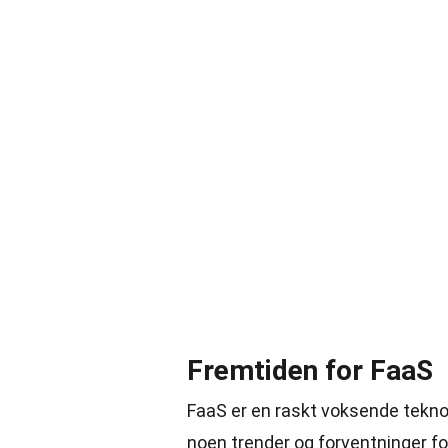
Fremtiden for FaaS
FaaS er en raskt voksende teknol
noen trender og forventninger fo