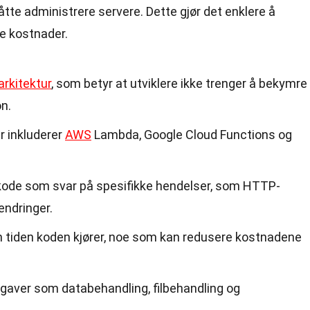
te administrere servere. Dette gjør det enklere å
re kostnader.
arkitektur
, som betyr at utviklere ikke trenger å bekymre
n.
r inkluderer
AWS
Lambda, Google Cloud Functions og
e kode som svar på spesifikke hendelser, som HTTP-
endringer.
en tiden koden kjører, noe som kan redusere kostnadene
aver som databehandling, filbehandling og