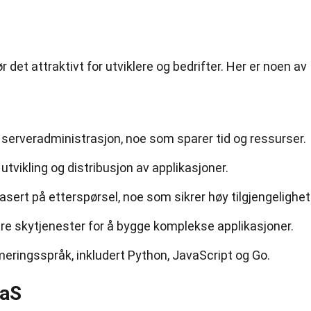
det attraktivt for utviklere og bedrifter. Her er noen av
serveradministrasjon, noe som sparer tid og ressurser.
 utvikling og distribusjon av applikasjoner.
sert på etterspørsel, noe som sikrer høy tilgjengelighet
re skytjenester for å bygge komplekse applikasjoner.
eringsspråk, inkludert Python, JavaScript og Go.
aaS