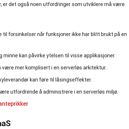
, er det også noen utfordringer som utviklere må være
til forsinkelser når funksjoner ikke har blitt brukt på en
 minne kan påvirke ytelsen til visse applikasjoner.
 være mer komplisert i en serverløs arkitektur.
yleverandør kan føre til låsingseffekter.
re utfordrende å administrere i en serverløs miljø.
anteprikker
aaS