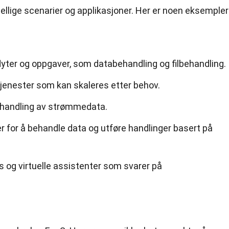
jellige scenarier og applikasjoner. Her er noen eksempler
lyter og oppgaver, som databehandling og filbehandling.
tjenester som kan skaleres etter behov.
handling av strømmedata.
 for å behandle data og utføre handlinger basert på
 og virtuelle assistenter som svarer på