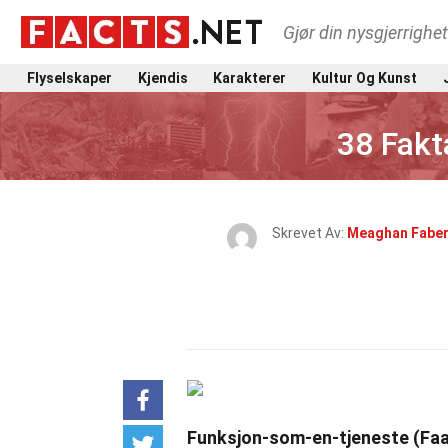
Gjør din nysgjerrighe
Flyselskaper
Kjendis
Karakterer
Kultur Og Kunst
38 Fakt
Skrevet Av:
Meaghan Fabe
Funksjon-som-en-tjeneste (Fa