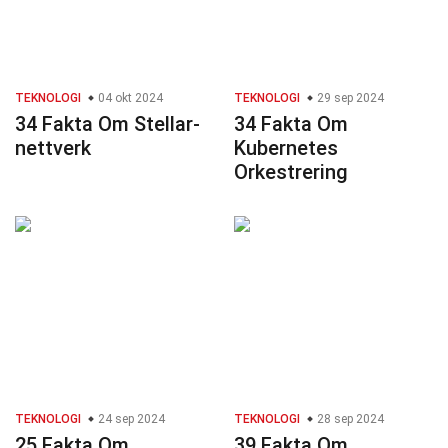
TEKNOLOGI
04 okt 2024
TEKNOLOGI
29 sep 2024
34 Fakta Om Stellar-
34 Fakta Om
nettverk
Kubernetes
Orkestrering
TEKNOLOGI
24 sep 2024
TEKNOLOGI
28 sep 2024
25 Fakta Om
39 Fakta Om