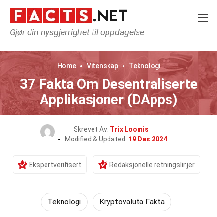
Gjør din nysgjerrighet til oppdagelse
Home
Vitenskap
Teknologi
37 Fakta Om Desentraliserte
Applikasjoner (DApps)
Skrevet Av:
Trix Loomis
Modified & Updated:
19 Des 2024
Ekspertverifisert
Redaksjonelle retningslinjer
Teknologi
Kryptovaluta Fakta