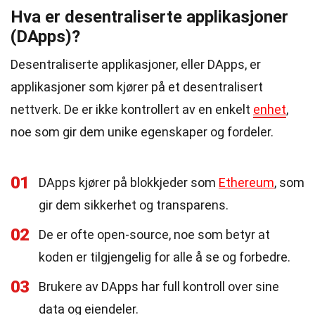
Hva er desentraliserte applikasjoner
(DApps)?
Desentraliserte applikasjoner, eller DApps, er
applikasjoner som kjører på et desentralisert
nettverk. De er ikke kontrollert av en enkelt
enhet
,
noe som gir dem unike egenskaper og fordeler.
01
DApps kjører på blokkjeder som
Ethereum
, som
gir dem sikkerhet og transparens.
02
De er ofte open-source, noe som betyr at
koden er tilgjengelig for alle å se og forbedre.
03
Brukere av DApps har full kontroll over sine
data og eiendeler.