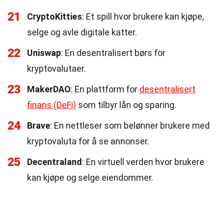
21
CryptoKitties
: Et spill hvor brukere kan kjøpe,
selge og avle digitale katter.
22
Uniswap
: En desentralisert børs for
kryptovalutaer.
23
MakerDAO
: En plattform for
desentralisert
finans (DeFi)
som tilbyr lån og sparing.
24
Brave
: En nettleser som belønner brukere med
kryptovaluta for å se annonser.
25
Decentraland
: En virtuell verden hvor brukere
kan kjøpe og selge eiendommer.