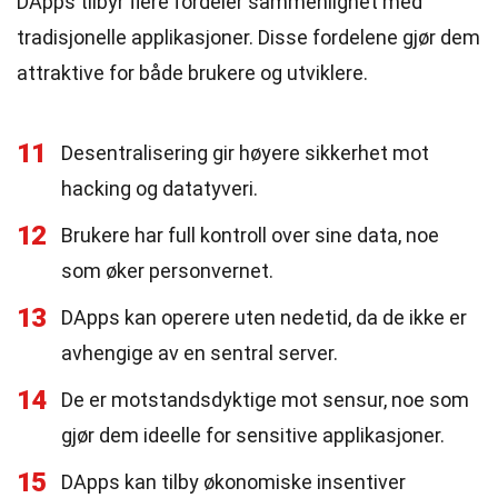
DApps tilbyr flere fordeler sammenlignet med
tradisjonelle applikasjoner. Disse fordelene gjør dem
attraktive for både brukere og utviklere.
11
Desentralisering gir høyere sikkerhet mot
hacking og datatyveri.
12
Brukere har full kontroll over sine data, noe
som øker personvernet.
13
DApps kan operere uten nedetid, da de ikke er
avhengige av en sentral server.
14
De er motstandsdyktige mot sensur, noe som
gjør dem ideelle for sensitive applikasjoner.
15
DApps kan tilby økonomiske insentiver