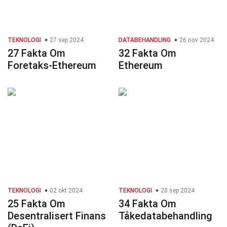
TEKNOLOGI
27 sep 2024
DATABEHANDLING
26 nov 2024
27 Fakta Om
32 Fakta Om
Foretaks-Ethereum
Ethereum
TEKNOLOGI
02 okt 2024
TEKNOLOGI
28 sep 2024
25 Fakta Om
34 Fakta Om
Desentralisert Finans
Tåkedatabehandling