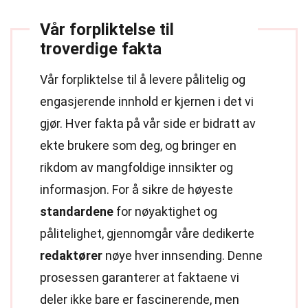
Vår forpliktelse til
troverdige fakta
Vår forpliktelse til å levere pålitelig og
engasjerende innhold er kjernen i det vi
gjør. Hver fakta på vår side er bidratt av
ekte brukere som deg, og bringer en
rikdom av mangfoldige innsikter og
informasjon. For å sikre de høyeste
standardene
for nøyaktighet og
pålitelighet, gjennomgår våre dedikerte
redaktører
nøye hver innsending. Denne
prosessen garanterer at faktaene vi
deler ikke bare er fascinerende, men