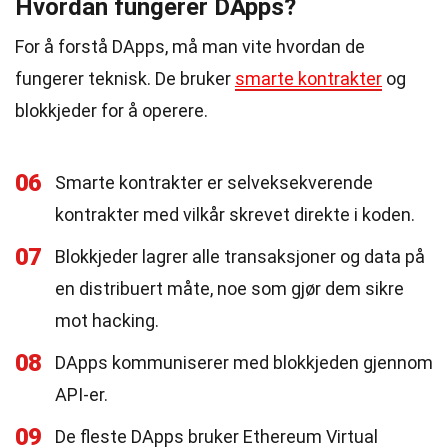
Hvordan fungerer DApps?
For å forstå DApps, må man vite hvordan de
fungerer teknisk. De bruker
smarte kontrakter
og
blokkjeder for å operere.
06
Smarte kontrakter er selveksekverende
kontrakter med vilkår skrevet direkte i koden.
07
Blokkjeder lagrer alle transaksjoner og data på
en distribuert måte, noe som gjør dem sikre
mot hacking.
08
DApps kommuniserer med blokkjeden gjennom
API-er.
09
De fleste DApps bruker Ethereum Virtual