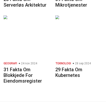
Serverløs Arkitektur
Mikrotjenester
GEOGRAFI
24 nov 2024
TEKNOLOGI
28 sep 2024
31 Fakta Om
29 Fakta Om
Blokkjede For
Kubernetes
Eiendomsregister