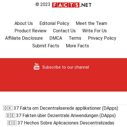
© 2023
About Us
Editorial Policy
Meet the Team
Product Review
Contact Us
Write For Us
Affiliate Disclosure
DMCA
Terms
Privacy Policy
Submit Facts
More Facts
Subscribe to our channel
🇩🇰 37 Fakta om Decentraliserede applikationer (DApps)
🇩🇪 37 Fakten über Dezentrale Anwendungen (DApps)
🇪🇸 37 Hechos Sobre Aplicaciones Descentralizadas