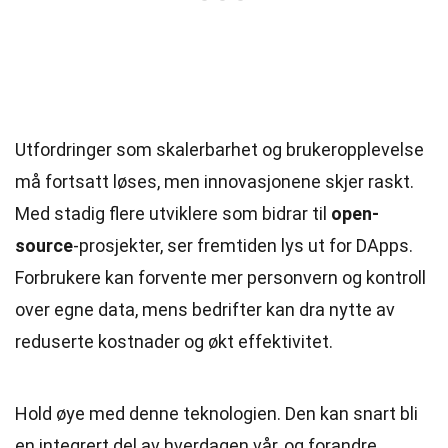
Utfordringer som skalerbarhet og brukeropplevelse
må fortsatt løses, men innovasjonene skjer raskt.
Med stadig flere utviklere som bidrar til
open-
source
-prosjekter, ser fremtiden lys ut for DApps.
Forbrukere kan forvente mer personvern og kontroll
over egne data, mens bedrifter kan dra nytte av
reduserte kostnader og økt effektivitet.
Hold øye med denne teknologien. Den kan snart bli
en integrert del av hverdagen vår, og forandre