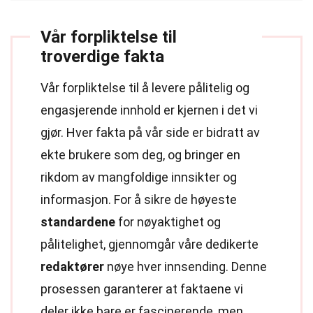
Vår forpliktelse til
troverdige fakta
Vår forpliktelse til å levere pålitelig og
engasjerende innhold er kjernen i det vi
gjør. Hver fakta på vår side er bidratt av
ekte brukere som deg, og bringer en
rikdom av mangfoldige innsikter og
informasjon. For å sikre de høyeste
standardene
for nøyaktighet og
pålitelighet, gjennomgår våre dedikerte
redaktører
nøye hver innsending. Denne
prosessen garanterer at faktaene vi
deler ikke bare er fascinerende, men