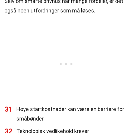
Selv om smarte drivhus har mange fordeler, er det
også noen utfordringer som må løses.
31
Høye startkostnader kan være en barriere for
småbønder.
32
Teknologisk vedlikehold krever