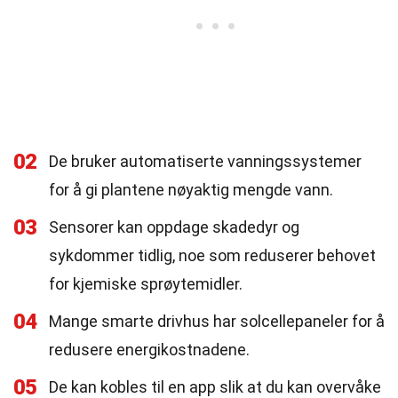
02
De bruker automatiserte vanningssystemer
for å gi plantene nøyaktig mengde vann.
03
Sensorer kan oppdage skadedyr og
sykdommer tidlig, noe som reduserer behovet
for kjemiske sprøytemidler.
04
Mange smarte drivhus har solcellepaneler for å
redusere energikostnadene.
05
De kan kobles til en app slik at du kan overvåke