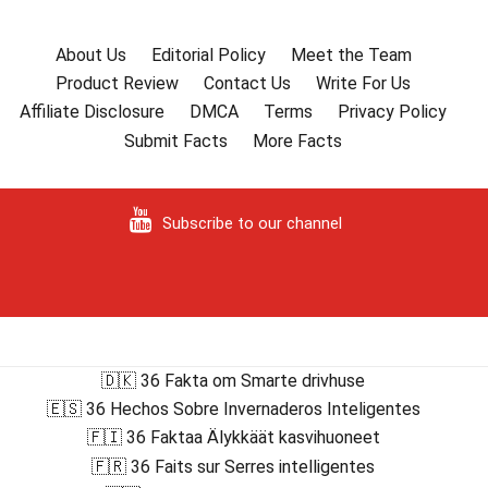
About Us
Editorial Policy
Meet the Team
Product Review
Contact Us
Write For Us
Affiliate Disclosure
DMCA
Terms
Privacy Policy
Submit Facts
More Facts
Subscribe to our channel
🇩🇰 36 Fakta om Smarte drivhuse
🇪🇸 36 Hechos Sobre Invernaderos Inteligentes
🇫🇮 36 Faktaa Älykkäät kasvihuoneet
🇫🇷 36 Faits sur Serres intelligentes