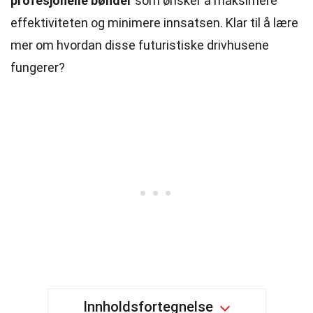
profesjonelle bønder
som ønsker å maksimere
effektiviteten og minimere innsatsen. Klar til å lære
mer om hvordan disse futuristiske drivhusene
fungerer?
Innholdsfortegnelse