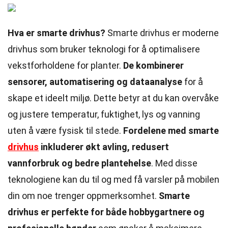
Hva er smarte drivhus?
Smarte drivhus er moderne
drivhus som bruker teknologi for å optimalisere
vekstforholdene for planter.
De kombinerer
sensorer, automatisering og dataanalyse
for å
skape et ideelt miljø. Dette betyr at du kan overvåke
og justere temperatur, fuktighet, lys og vanning
uten å være fysisk til stede.
Fordelene med smarte
drivhus
inkluderer økt avling, redusert
vannforbruk og bedre plantehelse
. Med disse
teknologiene kan du til og med få varsler på mobilen
din om noe trenger oppmerksomhet.
Smarte
drivhus er perfekte for både hobbygartnere og