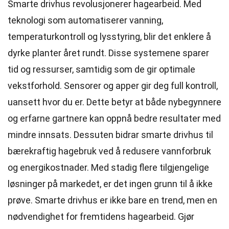
Smarte drivhus revolusjonerer hagearbeid. Med
teknologi som automatiserer vanning,
temperaturkontroll og lysstyring, blir det enklere å
dyrke planter året rundt. Disse systemene sparer
tid og ressurser, samtidig som de gir optimale
vekstforhold. Sensorer og apper gir deg full kontroll,
uansett hvor du er. Dette betyr at både nybegynnere
og erfarne gartnere kan oppnå bedre resultater med
mindre innsats. Dessuten bidrar smarte drivhus til
bærekraftig hagebruk ved å redusere vannforbruk
og energikostnader. Med stadig flere tilgjengelige
løsninger på markedet, er det ingen grunn til å ikke
prøve. Smarte drivhus er ikke bare en trend, men en
nødvendighet for fremtidens hagearbeid. Gjør