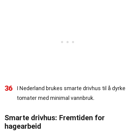
36
I Nederland brukes smarte drivhus til å dyrke
tomater med minimal vannbruk.
Smarte drivhus: Fremtiden for
hagearbeid