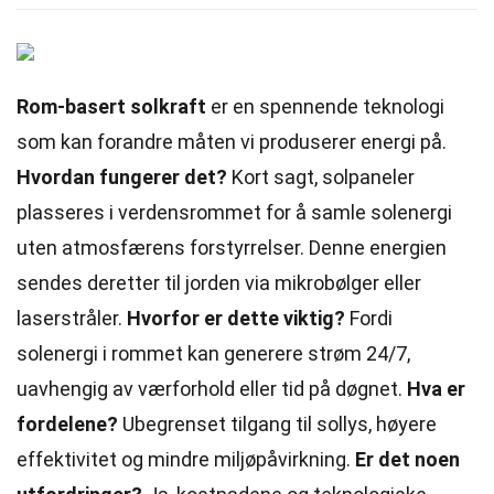
Rom-basert solkraft
er en spennende teknologi
som kan forandre måten vi produserer energi på.
Hvordan fungerer det?
Kort sagt, solpaneler
plasseres i verdensrommet for å samle solenergi
uten atmosfærens forstyrrelser. Denne energien
sendes deretter til jorden via mikrobølger eller
laserstråler.
Hvorfor er dette viktig?
Fordi
solenergi i rommet kan generere strøm 24/7,
uavhengig av værforhold eller tid på døgnet.
Hva er
fordelene?
Ubegrenset tilgang til sollys, høyere
effektivitet og mindre miljøpåvirkning.
Er det noen