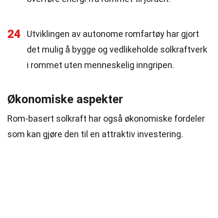
24
Utviklingen av autonome romfartøy har gjort
det mulig å bygge og vedlikeholde solkraftverk
i rommet uten menneskelig inngripen.
Økonomiske aspekter
Rom-basert solkraft har også økonomiske fordeler
som kan gjøre den til en attraktiv investering.