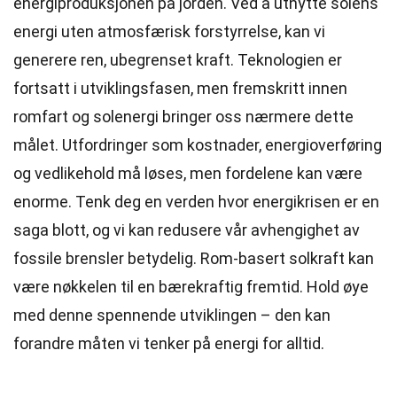
energiproduksjonen på jorden. Ved å utnytte solens
energi uten atmosfærisk forstyrrelse, kan vi
generere ren, ubegrenset kraft. Teknologien er
fortsatt i utviklingsfasen, men fremskritt innen
romfart og solenergi bringer oss nærmere dette
målet. Utfordringer som kostnader, energioverføring
og vedlikehold må løses, men fordelene kan være
enorme. Tenk deg en verden hvor energikrisen er en
saga blott, og vi kan redusere vår avhengighet av
fossile brensler betydelig. Rom-basert solkraft kan
være nøkkelen til en bærekraftig fremtid. Hold øye
med denne spennende utviklingen – den kan
forandre måten vi tenker på energi for alltid.