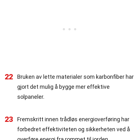
22
Bruken av lette materialer som karbonfiber har
gjort det mulig å bygge mer effektive
solpaneler.
23
Fremskritt innen trådløs energioverføring har
forbedret effektiviteten og sikkerheten ved å
overføre energi fra rommet til jorden.