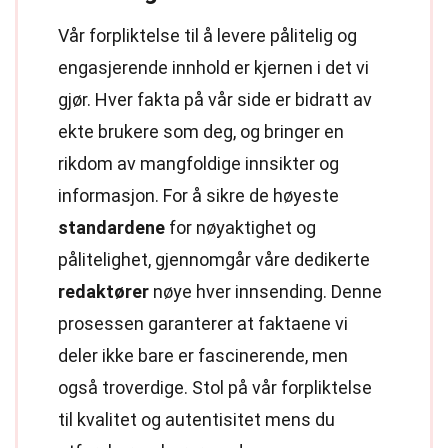
Vår forpliktelse til å levere pålitelig og
engasjerende innhold er kjernen i det vi
gjør. Hver fakta på vår side er bidratt av
ekte brukere som deg, og bringer en
rikdom av mangfoldige innsikter og
informasjon. For å sikre de høyeste
standardene
for nøyaktighet og
pålitelighet, gjennomgår våre dedikerte
redaktører
nøye hver innsending. Denne
prosessen garanterer at faktaene vi
deler ikke bare er fascinerende, men
også troverdige. Stol på vår forpliktelse
til kvalitet og autentisitet mens du