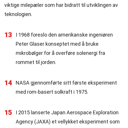
viktige milepæler som har bidratt til utviklingen av
teknologien.
13
I 1968 foreslo den amerikanske ingeniøren
Peter Glaser konseptet med å bruke
mikrobølger for å overføre solenergi fra
rommet til jorden.
14
NASA gjennomførte sitt første eksperiment
med rom-basert solkraft i 1975.
15
I 2015 lanserte Japan Aerospace Exploration
Agency (JAXA) et vellykket eksperiment som