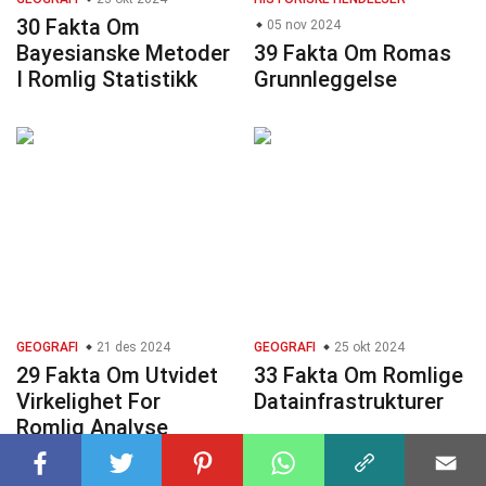
30 Fakta Om
05 nov 2024
Bayesianske Metoder
39 Fakta Om Romas
I Romlig Statistikk
Grunnleggelse
GEOGRAFI
21 des 2024
GEOGRAFI
25 okt 2024
29 Fakta Om Utvidet
33 Fakta Om Romlige
Virkelighet For
Datainfrastrukturer
Romlig Analyse