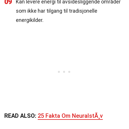
09
Kan levere energi til avsidesliggende områder
som ikke har tilgang til tradisjonelle
energikilder.
READ ALSO:
25 Fakta Om NeuralstÃ¸v