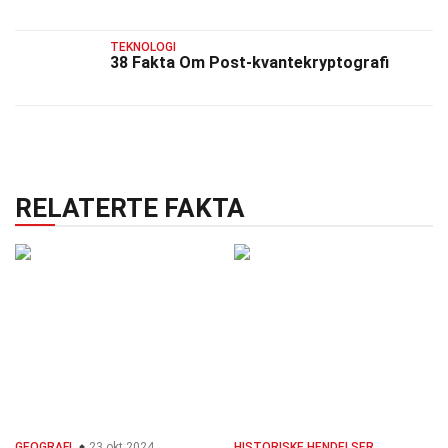
TEKNOLOGI
38 Fakta Om Post-kvantekryptografi
RELATERTE FAKTA
GEOGRAFI
23 okt 2024
HISTORISKE HENDELSER