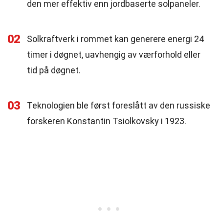
den mer effektiv enn jordbaserte solpaneler.
02
Solkraftverk i rommet kan generere energi 24
timer i døgnet, uavhengig av værforhold eller
tid på døgnet.
03
Teknologien ble først foreslått av den russiske
forskeren Konstantin Tsiolkovsky i 1923.