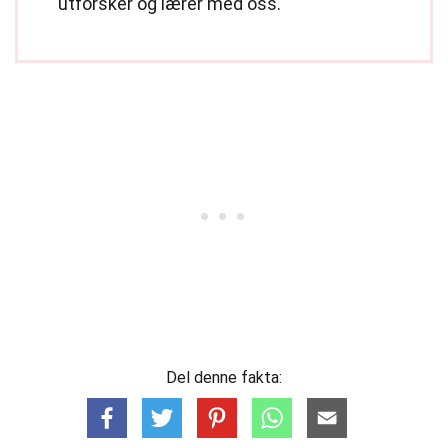
utforsker og lærer med oss.
Del denne fakta: