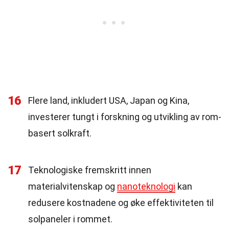
16
Flere land, inkludert USA, Japan og Kina,
investerer tungt i forskning og utvikling av rom-
basert solkraft.
17
Teknologiske fremskritt innen
materialvitenskap og
nanoteknologi
kan
redusere kostnadene og øke effektiviteten til
solpaneler i rommet.