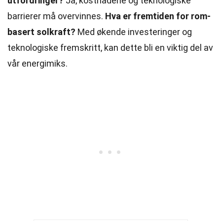
utfordringer?
Ja, kostnadene og teknologiske
barrierer må overvinnes.
Hva er fremtiden for rom-
basert solkraft?
Med økende investeringer og
teknologiske fremskritt, kan dette bli en viktig del av
vår energimiks.