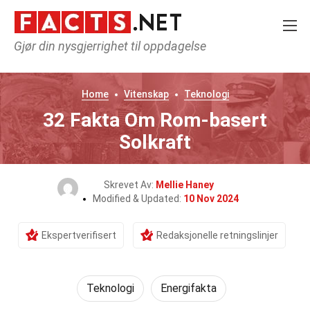
Gjør din nysgjerrighet til oppdagelse
Home
Vitenskap
Teknologi
32 Fakta Om Rom-basert
Solkraft
Skrevet Av:
Mellie Haney
Modified & Updated:
10 Nov 2024
Ekspertverifisert
Redaksjonelle retningslinjer
Teknologi
Energifakta