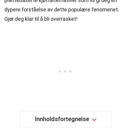
plantebaserte kjøttalternativer som vil gi deg en
dypere forståelse av dette populære fenomenet.
Gjør deg klar til å bli overrasket!
Innholdsfortegnelse