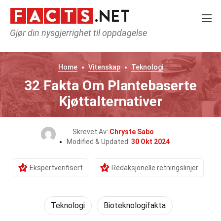
Gjør din nysgjerrighet til oppdagelse
Home
Vitenskap
Teknologi
32 Fakta Om Plantebaserte
Kjøttalternativer
Skrevet Av:
Chryste Sabo
Modified & Updated:
30 Okt 2024
Ekspertverifisert
Redaksjonelle retningslinjer
Teknologi
Bioteknologifakta