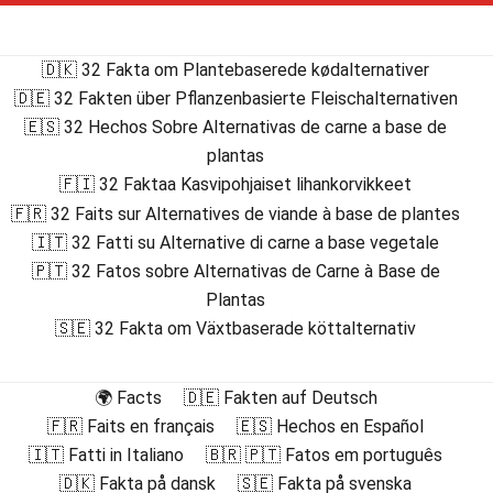
🇩🇰 32 Fakta om Plantebaserede kødalternativer
🇩🇪 32 Fakten über Pflanzenbasierte Fleischalternativen
🇪🇸 32 Hechos Sobre Alternativas de carne a base de
plantas
🇫🇮 32 Faktaa Kasvipohjaiset lihankorvikkeet
🇫🇷 32 Faits sur Alternatives de viande à base de plantes
🇮🇹 32 Fatti su Alternative di carne a base vegetale
🇵🇹 32 Fatos sobre Alternativas de Carne à Base de
Plantas
🇸🇪 32 Fakta om Växtbaserade köttalternativ
🌍 Facts
🇩🇪 Fakten auf Deutsch
🇫🇷 Faits en français
🇪🇸 Hechos en Español
🇮🇹 Fatti in Italiano
🇧🇷 🇵🇹 Fatos em português
🇩🇰 Fakta på dansk
🇸🇪 Fakta på svenska