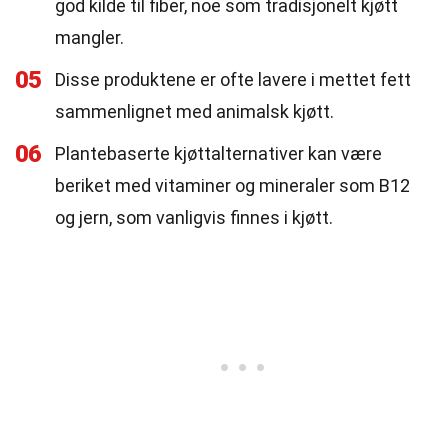
god kilde til fiber, noe som tradisjonelt kjøtt
mangler.
05
Disse produktene er ofte lavere i mettet fett
sammenlignet med animalsk kjøtt.
06
Plantebaserte kjøttalternativer kan være
beriket med vitaminer og mineraler som B12
og jern, som vanligvis finnes i kjøtt.