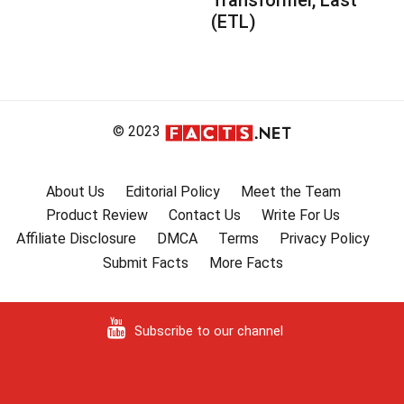
Transformer, Last
(ETL)
© 2023
About Us
Editorial Policy
Meet the Team
Product Review
Contact Us
Write For Us
Affiliate Disclosure
DMCA
Terms
Privacy Policy
Submit Facts
More Facts
Subscribe to our channel