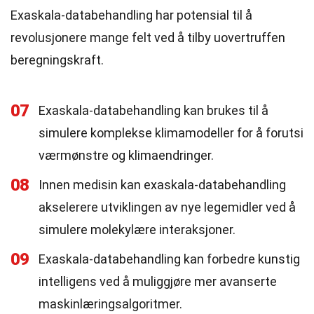
Exaskala-databehandling har potensial til å
revolusjonere mange felt ved å tilby uovertruffen
beregningskraft.
07
Exaskala-databehandling kan brukes til å
simulere komplekse klimamodeller for å forutsi
værmønstre og klimaendringer.
08
Innen medisin kan exaskala-databehandling
akselerere utviklingen av nye legemidler ved å
simulere molekylære interaksjoner.
09
Exaskala-databehandling kan forbedre kunstig
intelligens ved å muliggjøre mer avanserte
maskinlæringsalgoritmer.