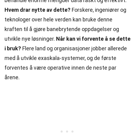
behandle enorme mengder data raskt og effektivt.
Hvem drar nytte av dette?
Forskere, ingeniører og
teknologer over hele verden kan bruke denne
kraften til å gjøre banebrytende oppdagelser og
utvikle nye løsninger.
Når kan vi forvente å se dette
i bruk?
Flere land og organisasjoner jobber allerede
med å utvikle exaskala-systemer, og de første
forventes å være operative innen de neste par
årene.