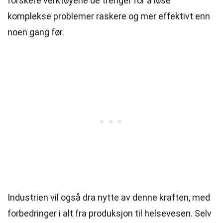
forskere verktøyene de trenger for å løse
komplekse problemer raskere og mer effektivt enn
noen gang før.
Industrien vil også dra nytte av denne kraften, med
forbedringer i alt fra produksjon til helsevesen. Selv