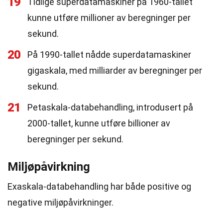
19
Tidlige superdatamaskiner på 1960-tallet
kunne utføre millioner av beregninger per
sekund.
20
På 1990-tallet nådde superdatamaskiner
gigaskala, med milliarder av beregninger per
sekund.
21
Petaskala-databehandling, introdusert på
2000-tallet, kunne utføre billioner av
beregninger per sekund.
Miljøpåvirkning
Exaskala-databehandling har både positive og
negative miljøpåvirkninger.