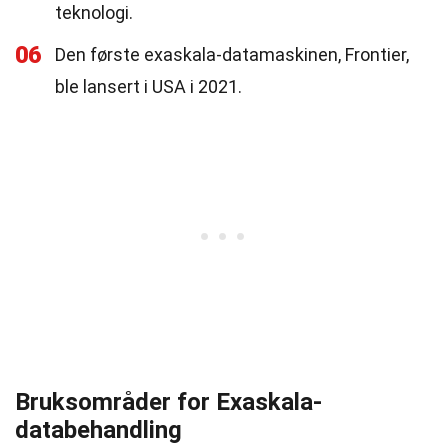
teknologi.
06
Den første exaskala-datamaskinen, Frontier,
ble lansert i USA i 2021.
Bruksområder for Exaskala-
databehandling