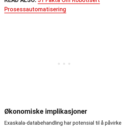
READ ALSO:
31 Fakta Om Robotisert
Prosessautomatisering
Økonomiske implikasjoner
Exaskala-databehandling har potensial til å påvirke