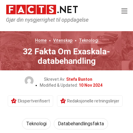
Gjør din nysgjerrighet til oppdagelse
Home
Vitenskap
Teknologi
32 Fakta Om Exaskala-
databehandling
Skrevet Av:
Stefa Bunton
Modified & Updated:
10 Nov 2024
Ekspertverifisert
Redaksjonelle retningslinjer
Teknologi
Databehandlingsfakta