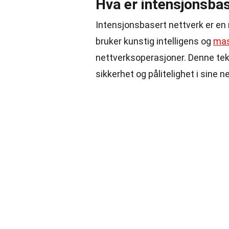
Hva er intensjonsba
Intensjonsbasert nettverk er en
bruker kunstig intelligens og
mas
nettverksoperasjoner. Denne tek
sikkerhet og pålitelighet i sine n