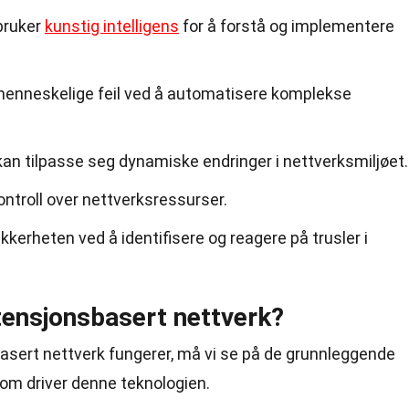
bruker
kunstig intelligens
for å forstå og implementere
menneskelige feil ved å automatisere komplekse
an tilpasse seg dynamiske endringer i nettverksmiljøet.
ontroll over nettverksressurser.
kkerheten ved å identifisere og reagere på trusler i
tensjonsbasert nettverk?
basert nettverk fungerer, må vi se på de grunnleggende
m driver denne teknologien.