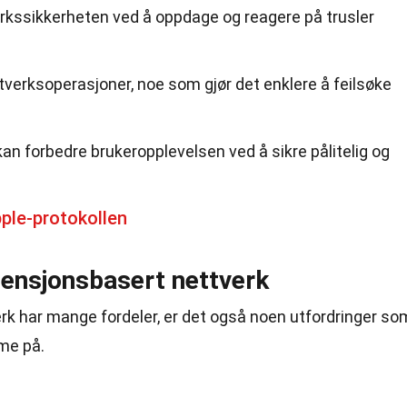
rkssikkerheten ved å oppdage og reagere på trusler
ttverksoperasjoner, noe som gjør det enklere å feilsøke
an forbedre brukeropplevelsen ved å sikre pålitelig og
ple-protokollen
tensjonsbasert nettverk
rk har mange fordeler, er det også noen utfordringer so
me på.