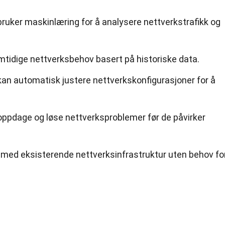
ruker maskinlæring for å analysere nettverkstrafikk og
mtidige nettverksbehov basert på historiske data.
kan automatisk justere nettverkskonfigurasjoner for å
 oppdage og løse nettverksproblemer før de påvirker
 med eksisterende nettverksinfrastruktur uten behov fo