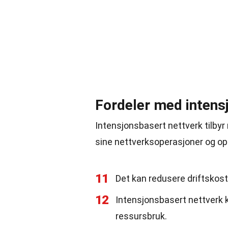
Fordeler med intens
Intensjonsbasert nettverk tilbyr
sine nettverksoperasjoner og op
11
Det kan redusere driftskos
12
Intensjonsbasert nettverk 
ressursbruk.