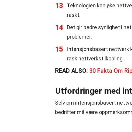
13
Teknologien kan øke nettve
raskt.
14
Det gir bedre synlighet i ne
problemer.
15
Intensjonsbasert nettverk k
rask nettverkstilkobling.
READ ALSO:
30 Fakta Om Rip
Utfordringer med in
Selv om intensjonsbasert nettve
bedrifter må være oppmerksom