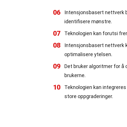
06
Intensjonsbasert nettverk b
identifisere mønstre.
07
Teknologien kan forutsi fre
08
Intensjonsbasert nettverk 
optimalisere ytelsen.
09
Det bruker algoritmer for å
brukerne.
10
Teknologien kan integreres
store oppgraderinger.