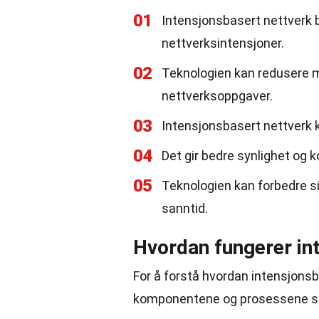
01
Intensjonsbasert nettverk 
nettverksintensjoner.
02
Teknologien kan redusere 
nettverksoppgaver.
03
Intensjonsbasert nettverk k
04
Det gir bedre synlighet og k
05
Teknologien kan forbedre si
sanntid.
Hvordan fungerer in
For å forstå hvordan intensjons
komponentene og prosessene so