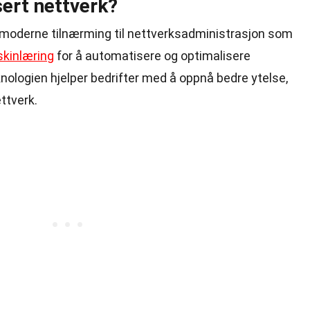
sert nettverk?
 moderne tilnærming til nettverksadministrasjon som
kinlæring
for å automatisere og optimalisere
nologien hjelper bedrifter med å oppnå bedre ytelse,
ettverk.