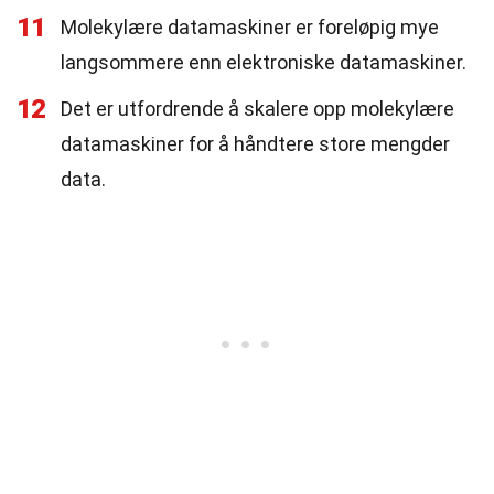
11
Molekylære datamaskiner er foreløpig mye
langsommere enn elektroniske datamaskiner.
12
Det er utfordrende å skalere opp molekylære
datamaskiner for å håndtere store mengder
data.