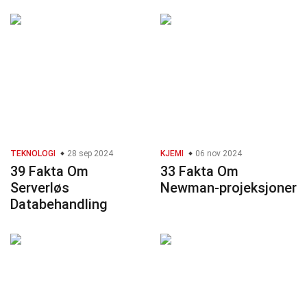
TEKNOLOGI
28 sep 2024
KJEMI
06 nov 2024
39 Fakta Om
33 Fakta Om
Serverløs
Newman-projeksjoner
Databehandling