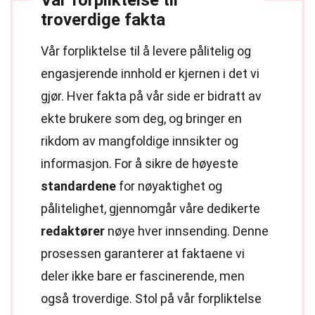
Vår forpliktelse til
troverdige fakta
Vår forpliktelse til å levere pålitelig og
engasjerende innhold er kjernen i det vi
gjør. Hver fakta på vår side er bidratt av
ekte brukere som deg, og bringer en
rikdom av mangfoldige innsikter og
informasjon. For å sikre de høyeste
standardene
for nøyaktighet og
pålitelighet, gjennomgår våre dedikerte
redaktører
nøye hver innsending. Denne
prosessen garanterer at faktaene vi
deler ikke bare er fascinerende, men
også troverdige. Stol på vår forpliktelse