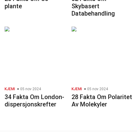
plante
Skybasert
Databehandling
KJEMI
05 nov 2024
KJEMI
05 nov 2024
34 Fakta Om London-
28 Fakta Om Polaritet
dispersjonskrefter
Av Molekyler