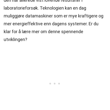
den har allerede vist lovende resultater i
laboratorieforsøk. Teknologien kan en dag
muliggjøre datamaskiner som er mye kraftigere og
mer energieffektive enn dagens systemer. Er du
klar for å lære mer om denne spennende
utviklingen?