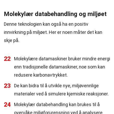
Molekylær databehandling og miljøet
Denne teknologien kan også ha en positiv
innvirkning på miljøet. Her er noen måter det kan
skje på.
22
Molekylære datamaskiner bruker mindre energi
enn tradisjonelle datamaskiner, noe som kan
redusere karbonavtrykket.
23
De kan bidra til å utvikle nye, miljøvennlige
materialer ved å simulere kjemiske reaksjoner.
24
Molekylær databehandling kan brukes til å
overvåke miljøforurensning ved å analysere