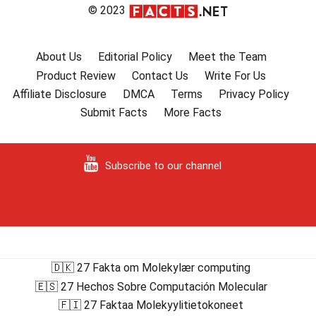
© 2023
About Us
Editorial Policy
Meet the Team
Product Review
Contact Us
Write For Us
Affiliate Disclosure
DMCA
Terms
Privacy Policy
Submit Facts
More Facts
Subscribe to our channel
🇩🇰 27 Fakta om Molekylær computing
🇪🇸 27 Hechos Sobre Computación Molecular
🇫🇮 27 Faktaa Molekyylitietokoneet