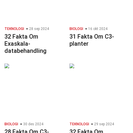
TEKNOLOGI
28 sep 2024
BIOLOGI
16 okt 2024
32 Fakta Om
31 Fakta Om C3-
Exaskala-
planter
databehandling
BIOLOGI
30 des 2024
TEKNOLOGI
29 sep 2024
28 Fakta Om C3-
32 Fakta Om