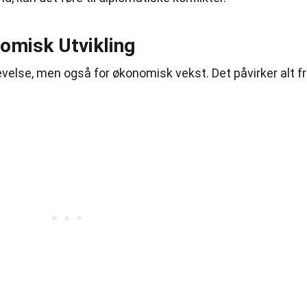
nomisk Utvikling
levelse, men også for økonomisk vekst. Det påvirker alt f