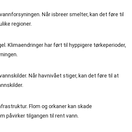
vannforsyningen. Når isbreer smelter, kan det føre til
like regioner.
el. Klimaendringer har ført til hyppigere tørkeperioder,
yningen.
annskilder. Når havnivået stiger, kan det føre til at
nnskilder.
frastruktur. Flom og orkaner kan skade
 påvirker tilgangen til rent vann.