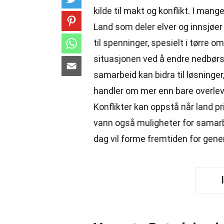
kilde til makt og konflikt. I mang
Land som deler elver og innsjøer
til spenninger, spesielt i tørre 
situasjonen ved å endre nedbørs
samarbeid kan bidra til løsninger,
handler om mer enn bare overlev
Konflikter kan oppstå når land pr
vann også muligheter for samar
dag vil forme fremtiden for gene