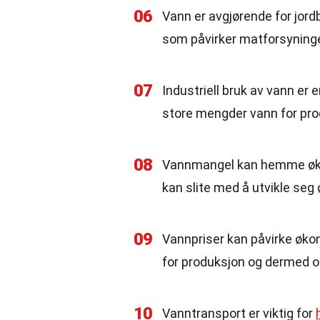
06
Vann er avgjørende for jordb
som påvirker matforsyninge
07
Industriell bruk av vann er 
store mengder vann for pro
08
Vannmangel kan hemme økon
kan slite med å utvikle seg
09
Vannpriser kan påvirke økon
for produksjon og dermed o
10
Vanntransport er viktig for