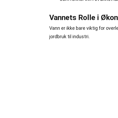
Vannets Rolle i Øko
Vann er ikke bare viktig for over
jordbruk til industri.