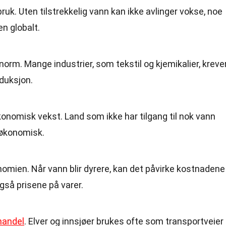
ruk. Uten tilstrekkelig vann kan ikke avlinger vokse, noe
n globalt.
enorm. Mange industrier, som tekstil og kjemikalier, kreve
duksjon.
omisk vekst. Land som ikke har tilgang til nok vann
 økonomisk.
omien. Når vann blir dyrere, kan det påvirke kostnadene
gså prisene på varer.
handel
. Elver og innsjøer brukes ofte som transportveier