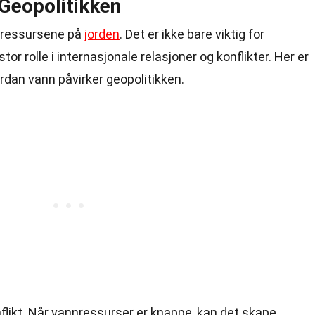
 Geopolitikken
e ressursene på
jorden
. Det er ikke bare viktig for
tor rolle i internasjonale relasjoner og konflikter. Her er
dan vann påvirker geopolitikken.
nflikt. Når vannressurser er knappe, kan det skape