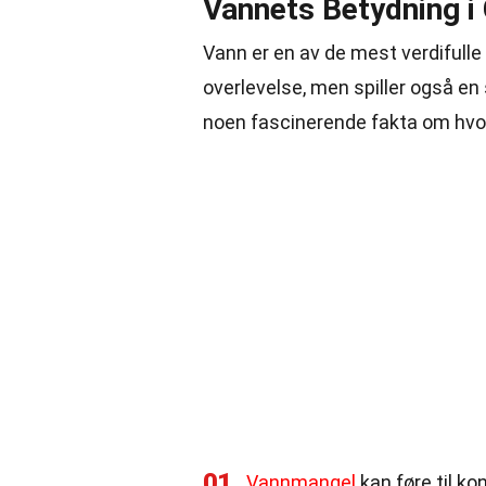
Vannets Betydning i
Vann er en av de mest verdifull
overlevelse, men spiller også en s
noen fascinerende fakta om hvor
01
Vannmangel
kan føre til ko