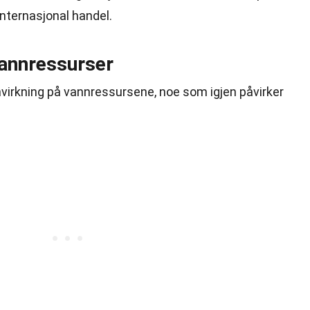
internasjonal handel.
annressurser
nvirkning på vannressursene, noe som igjen påvirker