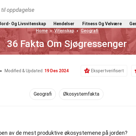
t til oppdagelse
Jord- Og Livsvitenskap
Hendelser
Fitness Og Velvære
Gen
Home
Vitenskap
Geografi
36 Fakta Om Sjøgressenger
Modified & Updated:
19 Des 2024
Ekspertverifisert
Geografi
Økosystemfakta
oen av de mest produktive økosystemene på jorden?