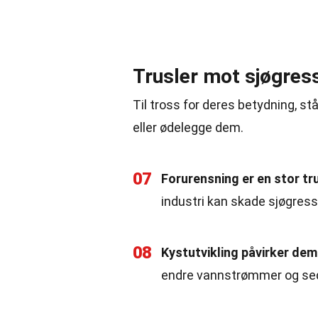
Trusler mot sjøgres
Til tross for deres betydning, s
eller ødelegge dem.
07
Forurensning er en stor tr
industri kan skade sjøgress
08
Kystutvikling påvirker dem
endre vannstrømmer og se