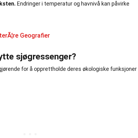
ksten.
Endringer i temperatur og havnivå kan påvirke
terÃ¦re Geografier
ytte sjøgressenger?
gjørende for å opprettholde deres økologiske funksjoner