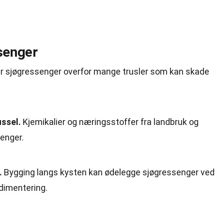
senger
tår sjøgressenger overfor mange trusler som kan skade
ussel.
Kjemikalier og næringsstoffer fra landbruk og
enger.
.
Bygging langs kysten kan ødelegge sjøgressenger ved
dimentering.