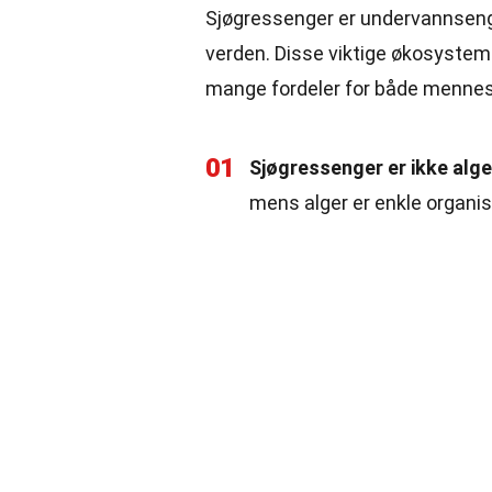
Sjøgressenger er undervannsenge
verden. Disse viktige økosystemen
mange fordeler for både mennesk
01
Sjøgressenger er ikke alge
mens alger er enkle organis