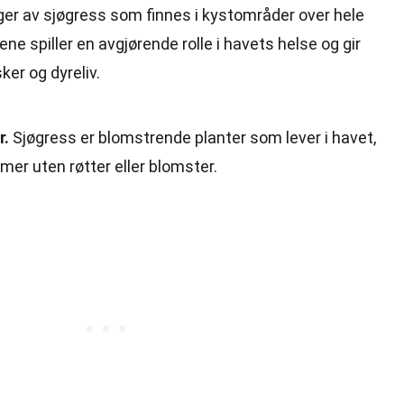
r av sjøgress som finnes i kystområder over hele
e spiller en avgjørende rolle i havets helse og gir
er og dyreliv.
r.
Sjøgress er blomstrende planter som lever i havet,
mer uten røtter eller blomster.