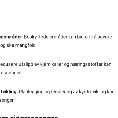
neområder.
Beskyttede områder kan bidra til å bevare
logiske mangfold.
edusere utslipp av kjemikalier og næringsstoffer kan
gressenger.
vikling.
Planlegging og regulering av kystutvikling kan
senger.