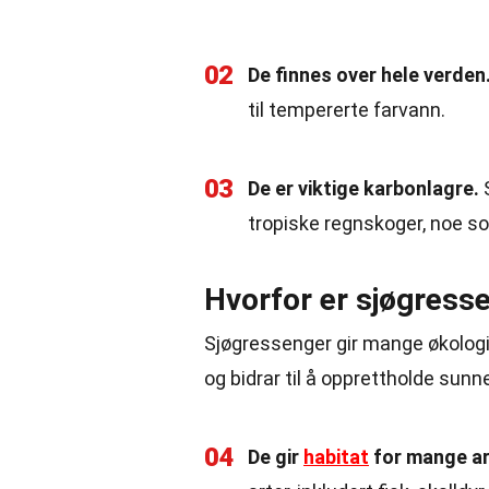
02
De finnes over hele verden
til tempererte farvann.
03
De er viktige karbonlagre.
S
tropiske regnskoger, noe s
Hvorfor er sjøgresse
Sjøgressenger gir mange økologi
og bidrar til å opprettholde sun
04
De gir
habitat
for mange ar