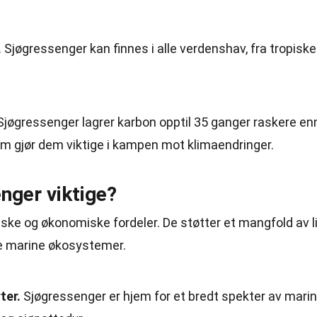
.
Sjøgressenger kan finnes i alle verdenshav, fra tropiske
jøgressenger lagrer karbon opptil 35 ganger raskere en
om gjør dem viktige i kampen mot klimaendringer.
nger viktige?
ske og økonomiske fordeler. De støtter et mangfold av l
ne marine økosystemer.
ter.
Sjøgressenger er hjem for et bredt spekter av mari