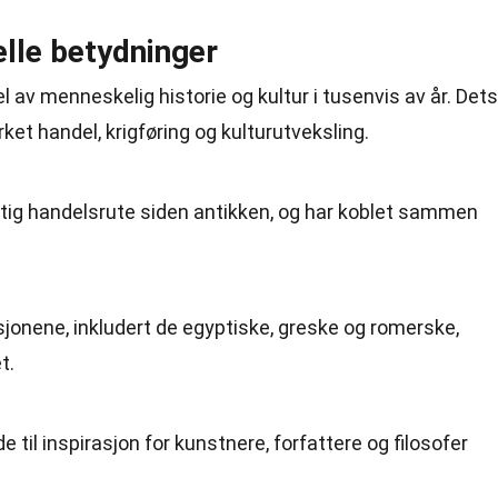
elle betydninger
l av menneskelig historie og kultur i tusenvis av år. Dets
ket handel, krigføring og kulturutveksling.
ktig handelsrute siden antikken, og har koblet sammen
sjonene, inkludert de egyptiske, greske og romerske,
t.
e til inspirasjon for kunstnere, forfattere og filosofer