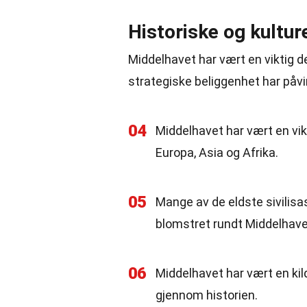
Historiske og kultur
Middelhavet har vært en viktig de
strategiske beliggenhet har påvir
04
Middelhavet har vært en vi
Europa, Asia og Afrika.
05
Mange av de eldste sivilisa
blomstret rundt Middelhave
06
Middelhavet har vært en kild
gjennom historien.