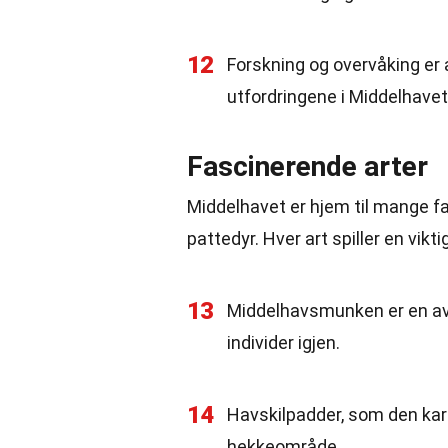
12
Forskning og overvåking er 
utfordringene i Middelhavet
Fascinerende arter
Middelhavet er hjem til mange fa
pattedyr. Hver art spiller en vikt
13
Middelhavsmunken er en av
individer igjen.
14
Havskilpadder, som den kar
hekkeområde.