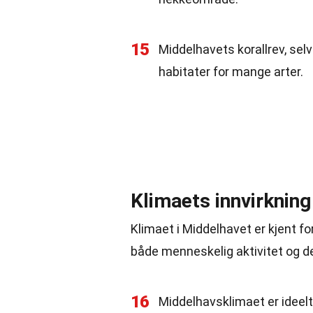
15
Middelhavets korallrev, sel
habitater for mange arter.
Klimaets innvirkning
Klimaet i Middelhavet er kjent f
både menneskelig aktivitet og det
16
Middelhavsklimaet er ideelt