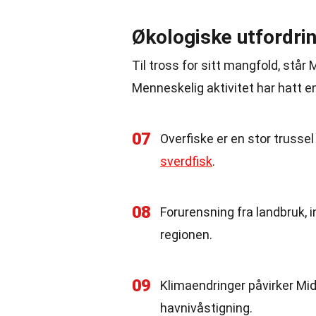
Økologiske utfordri
Til tross for sitt mangfold, står
Menneskelig aktivitet har hatt e
07
Overfiske er en stor trussel
sverdfisk
.
08
Forurensning fra landbruk, in
regionen.
09
Klimaendringer påvirker Mi
havnivåstigning.