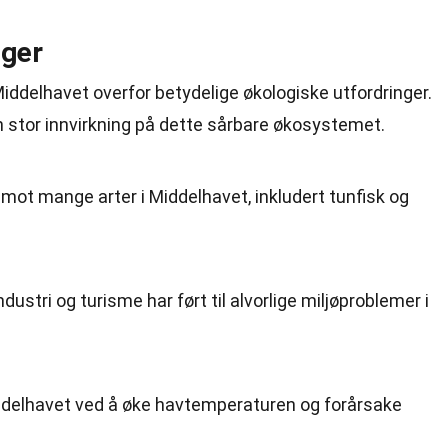
nger
 Middelhavet overfor betydelige økologiske utfordringer.
n stor innvirkning på dette sårbare økosystemet.
 mot mange arter i Middelhavet, inkludert tunfisk og
dustri og turisme har ført til alvorlige miljøproblemer i
ddelhavet ved å øke havtemperaturen og forårsake