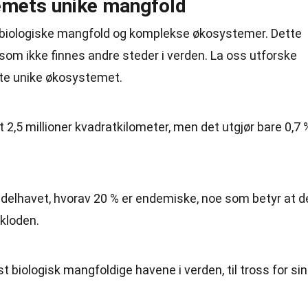
mets unike mangfold
ke biologiske mangfold og komplekse økosystemer. Dette
som ikke finnes andre steder i verden. La oss utforske
te unike økosystemet.
2,5 millioner kvadratkilometer, men det utgjør bare 0,7 
iddelhavet, hvorav 20 % er endemiske, noe som betyr at d
 kloden.
 biologisk mangfoldige havene i verden, til tross for sin