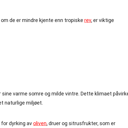
v om de er mindre kjente enn tropiske
rev
, er viktige
or sine varme somre og milde vintre. Dette klimaet påvirk
 naturlige miljøet.
 for dyrking av
oliven
, druer og sitrusfrukter, som er