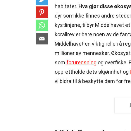
habitater.
Hva gjør disse økosy
dyr som ikke finnes andre steder 
kystlinjene, tilbyr Middelhavet et
korallrev er bare noen av de fant
Middelhavet en viktig rolle i å re
millioner av mennesker. Økosyste
som
forurensning
og overfiske. 
opprettholde dets skjønnhet og
vi bidra til å beskytte dem for f