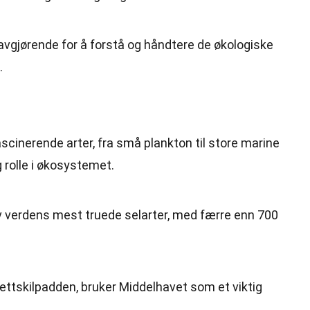
avgjørende for å forstå og håndtere de økologiske
.
scinerende arter, fra små plankton til store marine
ig rolle i økosystemet.
 verdens mest truede selarter, med færre enn 700
ettskilpadden, bruker Middelhavet som et viktig