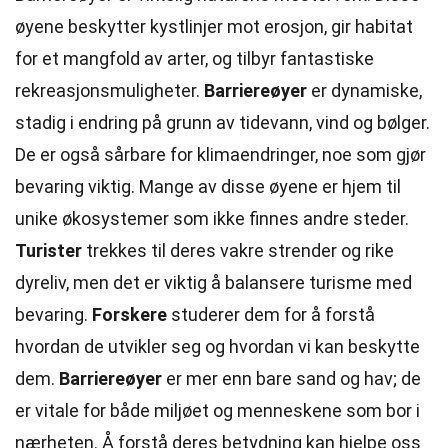
øyene beskytter kystlinjer mot erosjon, gir habitat
for et mangfold av arter, og tilbyr fantastiske
rekreasjonsmuligheter.
Barriereøyer
er dynamiske,
stadig i endring på grunn av tidevann, vind og bølger.
De er også sårbare for klimaendringer, noe som gjør
bevaring viktig. Mange av disse øyene er hjem til
unike økosystemer som ikke finnes andre steder.
Turister
trekkes til deres vakre strender og rike
dyreliv, men det er viktig å balansere turisme med
bevaring.
Forskere
studerer dem for å forstå
hvordan de utvikler seg og hvordan vi kan beskytte
dem.
Barriereøyer
er mer enn bare sand og hav; de
er vitale for både miljøet og menneskene som bor i
nærheten. Å forstå deres betydning kan hjelpe oss