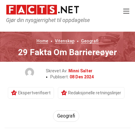
Gjør din nysgjerrighet til oppdagelse
Home
Vitenskap
Geografi
29 Fakta Om Barriereøyer
Skrevet Av:
Minni Salter
Publisert:
08 Des 2024
Ekspertverifisert
Redaksjonelle retningslinjer
Geografi