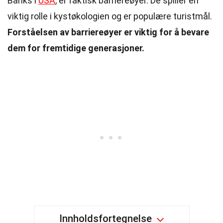
Banks i
USA
, er faktisk barriereøyer. De spiller en
viktig rolle i kystøkologien og er populære turistmål.
Forståelsen av barriereøyer er viktig for å bevare
dem for fremtidige generasjoner.
Innholdsfortegnelse