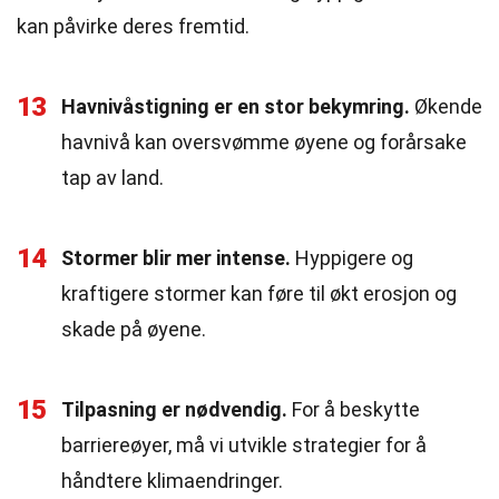
kan påvirke deres fremtid.
13
Havnivåstigning er en stor bekymring.
Økende
havnivå kan oversvømme øyene og forårsake
tap av land.
14
Stormer blir mer intense.
Hyppigere og
kraftigere stormer kan føre til økt erosjon og
skade på øyene.
15
Tilpasning er nødvendig.
For å beskytte
barriereøyer, må vi utvikle strategier for å
håndtere klimaendringer.