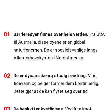
01
Barriereøyer finnes over hele verden.
Fra USA
til Australia, disse øyene er en global
naturfenomen. De er spesielt vanlige langs
Atlanterhavskysten i Nord-Amerika.
02
De er dynamiske og stadig i endring.
Vind,
tidevann og bølger former dem kontinuerlig.
Dette gjør at de kan flytte seg over tid.
03
De beskytter kystlinjene.
Ved å ta imot