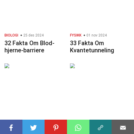
BIOLOGI
25 des 2024
FYSIKK
01 nov 2024
32 Fakta Om Blod-
33 Fakta Om
hjerne-barriere
Kvantetunneling
BIOLOGI
16 okt 2024
BIOLOGI
30 des 2024
31 Fakta Om C3-
28 Fakta Om C3-