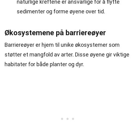
naturlige kreftene er ansvarlige for å flytte
sedimenter og forme øyene over tid.
Økosystemene på barriereøyer
Barriereøyer er hjem til unike økosystemer som
støtter et mangfold av arter. Disse øyene gir viktige
habitater for både planter og dyr.