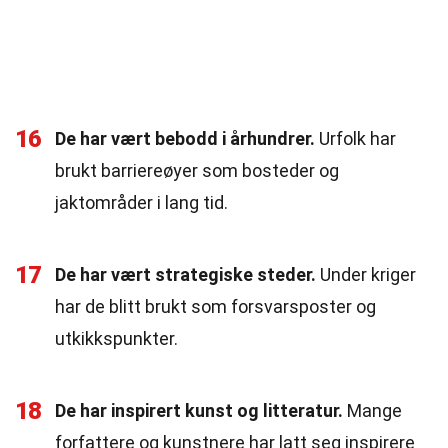
16
De har vært bebodd i århundrer.
Urfolk har
brukt barriereøyer som bosteder og
jaktområder i lang tid.
17
De har vært strategiske steder.
Under kriger
har de blitt brukt som forsvarsposter og
utkikkspunkter.
18
De har inspirert kunst og litteratur.
Mange
forfattere og kunstnere har latt seg inspirere