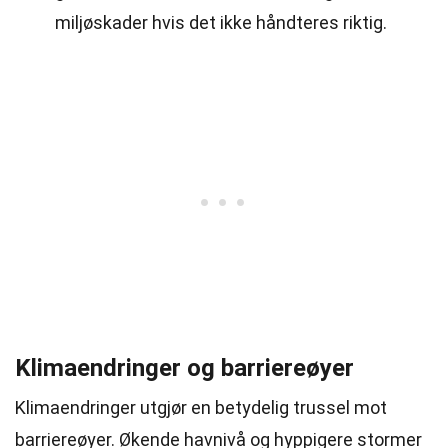
miljøskader hvis det ikke håndteres riktig.
Klimaendringer og barriereøyer
Klimaendringer utgjør en betydelig trussel mot
barriereøyer. Økende havnivå og hyppigere stormer