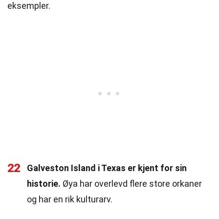
eksempler.
22
Galveston Island i Texas er kjent for sin
historie.
Øya har overlevd flere store orkaner
og har en rik kulturarv.