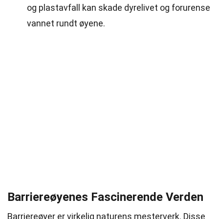
og plastavfall kan skade dyrelivet og forurense
vannet rundt øyene.
Barriereøyenes Fascinerende Verden
Barriereøyer er virkelig naturens mesterverk. Disse