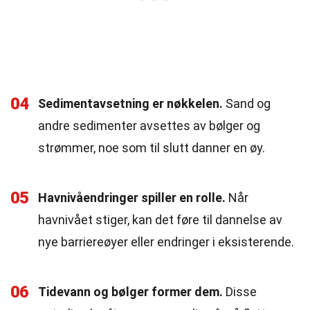
04
Sedimentavsetning er nøkkelen.
Sand og
andre sedimenter avsettes av bølger og
strømmer, noe som til slutt danner en øy.
05
Havnivåendringer spiller en rolle.
Når
havnivået stiger, kan det føre til dannelse av
nye barriereøyer eller endringer i eksisterende.
06
Tidevann og bølger former dem.
Disse