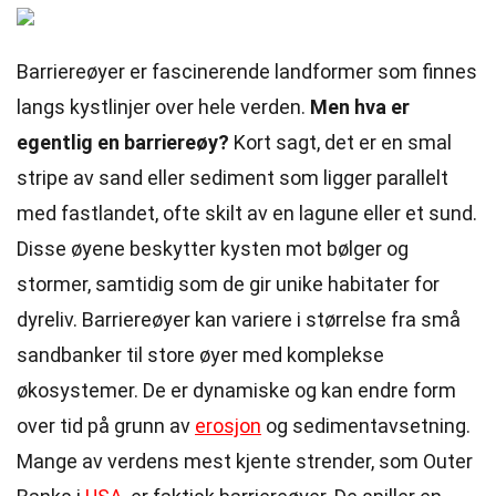
Barriereøyer er fascinerende landformer som finnes
langs kystlinjer over hele verden.
Men hva er
egentlig en barriereøy?
Kort sagt, det er en smal
stripe av sand eller sediment som ligger parallelt
med fastlandet, ofte skilt av en lagune eller et sund.
Disse øyene beskytter kysten mot bølger og
stormer, samtidig som de gir unike habitater for
dyreliv. Barriereøyer kan variere i størrelse fra små
sandbanker til store øyer med komplekse
økosystemer. De er dynamiske og kan endre form
over tid på grunn av
erosjon
og sedimentavsetning.
Mange av verdens mest kjente strender, som Outer