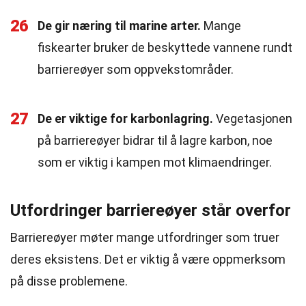
26
De gir næring til marine arter.
Mange
fiskearter bruker de beskyttede vannene rundt
barriereøyer som oppvekstområder.
27
De er viktige for karbonlagring.
Vegetasjonen
på barriereøyer bidrar til å lagre karbon, noe
som er viktig i kampen mot klimaendringer.
Utfordringer barriereøyer står overfor
Barriereøyer møter mange utfordringer som truer
deres eksistens. Det er viktig å være oppmerksom
på disse problemene.