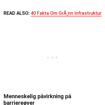
READ ALSO:
40 Fakta Om GrÃ¸nn Infrastruktur
Menneskelig påvirkning på
barriereøyer