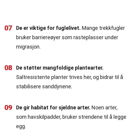
07
De er viktige for fuglelivet.
Mange trekkfugler
bruker barriereøyer som rasteplasser under
migrasjon.
08
De støtter mangfoldige plantearter.
Saltresistente planter trives her, og bidrar til å
stabilisere sanddynene.
09
De gir habitat for sjeldne arter.
Noen arter,
som havskilpadder, bruker strendene til å legge
egg.