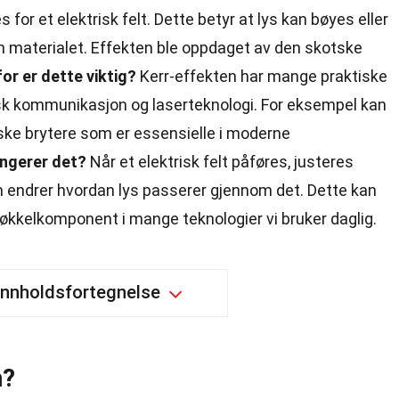
for et elektrisk felt. Dette betyr at lys kan bøyes eller
 materialet. Effekten ble oppdaget av den skotske
or er dette viktig?
Kerr-effekten har mange praktiske
isk kommunikasjon og laserteknologi. For eksempel kan
tiske brytere som er essensielle i moderne
ngerer det?
Når et elektrisk felt påføres, justeres
m endrer hvordan lys passerer gjennom det. Dette kan
nøkkelkomponent i mange teknologier vi bruker daglig.
Innholdsfortegnelse
n?