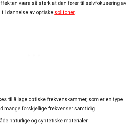
ffekten være så sterk at den fører til selvfokusering av
 til dannelse av optiske
solitoner
.
kes til å lage optiske frekvenskammer, som er en type
d mange forskjellige frekvenser samtidig.
åde naturlige og syntetiske materialer.