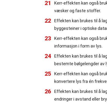
21
Kerr-effekten kan også bruk
væsker og faste stoffer.
22
Effekten kan brukes til å l
byggesteiner i optiske dat
23
Kerr-effekten kan også bruk
informasjon i form av lys.
24
Effekten kan brukes til å lag
bestemte bølgelengder av l
25
Kerr-effekten kan også bruk
konvertere lys fra én frekve
26
Effekten kan brukes til å 
endringer i avstand eller br