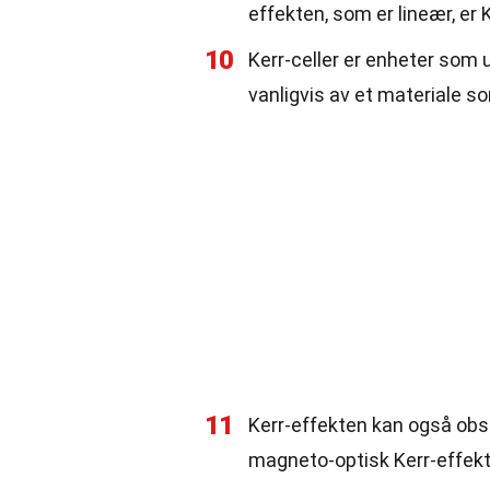
effekten, som er lineær, er K
10
Kerr-celler er enheter som 
vanligvis av et materiale so
11
Kerr-effekten kan også obse
magneto-optisk Kerr-effek