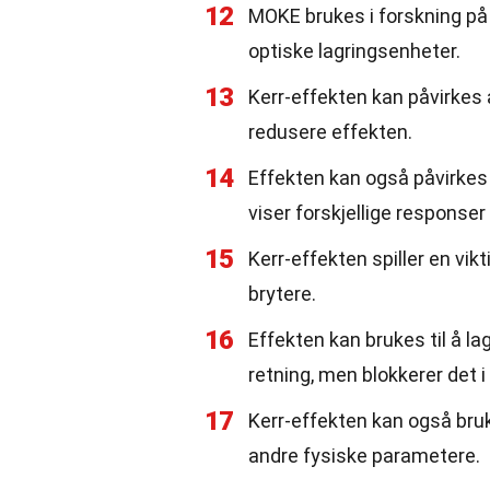
12
MOKE brukes i forskning på
optiske lagringsenheter.
13
Kerr-effekten kan påvirkes
redusere effekten.
14
Effekten kan også påvirkes 
viser forskjellige responser
15
Kerr-effekten spiller en vikt
brytere.
16
Effekten kan brukes til å lag
retning, men blokkerer det i
17
Kerr-effekten kan også bruk
andre fysiske parametere.