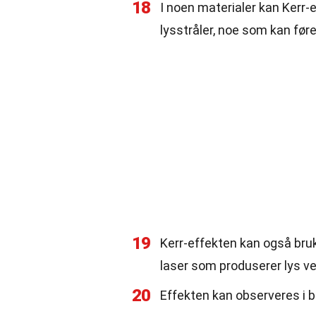
18
I noen materialer kan Kerr-e
lysstråler, noe som kan føre
19
Kerr-effekten kan også bru
laser som produserer lys ve
20
Effekten kan observeres i b