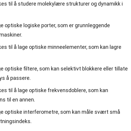
es til å studere molekylære strukturer og dynamikk i
age optiske logiske porter, som er grunnleggende
amaskiner.
es til å lage optiske minneelementer, som kan lagre
e optiske filtere, som kan selektivt blokkere eller tillate
ys å passere.
es til å lage optiske frekvensdoblere, som kan
ns til en annen.
lage optiske interferometre, som kan måle svært små
ytningsindeks.