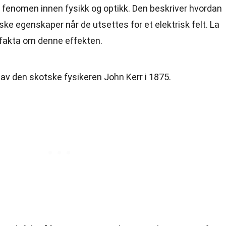
 fenomen innen fysikk og optikk. Den beskriver hvordan
ske egenskaper når de utsettes for et elektrisk felt. La
 fakta om denne effekten.
av den skotske fysikeren John Kerr i 1875.