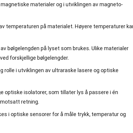
 magnetiske materialer og i utviklingen av magneto-
 av temperaturen på materialet. Høyere temperaturer ka
av bølgelengden på lyset som brukes. Ulike materialer
 ved forskjellige bølgelengder.
ig rolle i utviklingen av ultraraske lasere og optiske
e optiske isolatorer, som tillater lys å passere i én
 motsatt retning.
es i optiske sensorer for å måle trykk, temperatur og