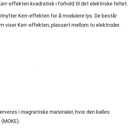
err-effekten kvadratisk i forhold til det elektriske feltet.
utnytter Kerr-effekten for å modulere lys. De består
m viser Kerr-effekten, plassert mellom to elektroder.
rveres i magnetiske materialer, hvor den kalles
t (MOKE).