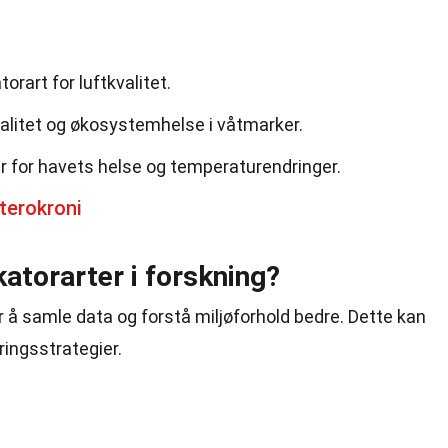
orart for luftkvalitet.
valitet og økosystemhelse i våtmarker.
rer for havets helse og temperaturendringer.
terokroni
atorarter i forskning?
r å samle data og forstå miljøforhold bedre. Dette kan
ringsstrategier.