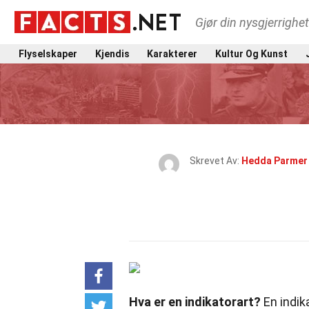
Gjør din nysgjerrighe
Flyselskaper
Kjendis
Karakterer
Kultur Og Kunst
Skrevet Av:
Hedda Parmer
Hva er en indikatorart?
En indik