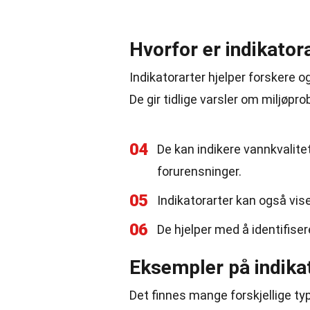
Hvorfor er indikatora
Indikatorarter hjelper forskere 
De gir tidlige varsler om miljøpro
04
De kan indikere vannkvalitet
forurensninger.
05
Indikatorarter kan også vis
06
De hjelper med å identifise
Eksempler på indika
Det finnes mange forskjellige typ