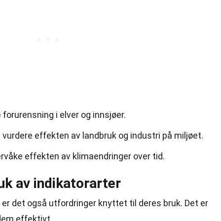
 forurensning i elver og innsjøer.
 vurdere effekten av landbruk og industri på miljøet.
ervåke effekten av klimaendringer over tid.
k av indikatorarter
 er det også utfordringer knyttet til deres bruk. Det er
dem effektivt.