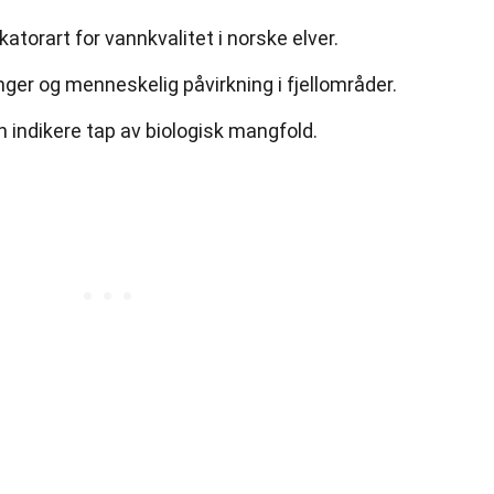
katorart for vannkvalitet i norske elver.
nger og menneskelig påvirkning i fjellområder.
 indikere tap av biologisk mangfold.