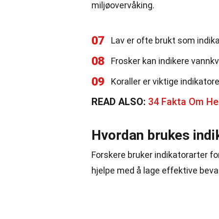
miljøovervåking.
07
Lav er ofte brukt som indikat
08
Frosker kan indikere vannk
09
Koraller er viktige indikato
READ ALSO:
34 Fakta Om He
Hvordan brukes indik
Forskere bruker indikatorarter fo
hjelpe med å lage effektive beva