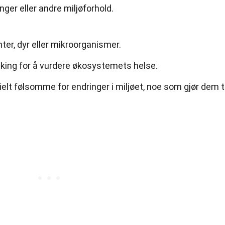
nger eller andre miljøforhold.
ter, dyr eller mikroorganismer.
åking for å vurdere økosystemets helse.
elt følsomme for endringer i miljøet, noe som gjør dem ti