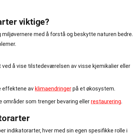
rter viktige?
og miljøvernere med å forstå og beskytte naturen bedre.
blemer.
 ved å vise tilstedeværelsen av visse kjemikalier eller
e effektene av
klimaendringer
på et økosystem.
re områder som trenger bevaring eller
restaurering
.
torarter
er indikatorarter, hver med sin egen spesifikke rolle i