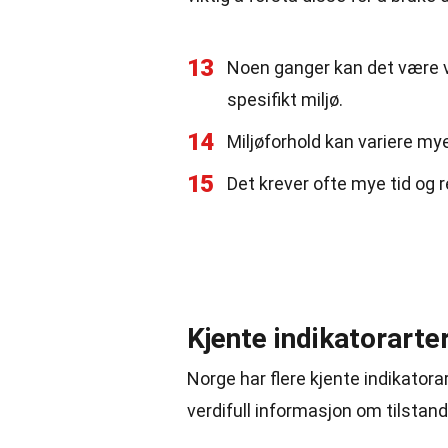
13
Noen ganger kan det være va
spesifikt miljø.
14
Miljøforhold kan variere mye
15
Det krever ofte mye tid og 
Kjente indikatorarte
Norge har flere kjente indikatora
verdifull informasjon om tilstan