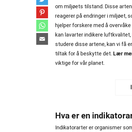
om miljøets tilstand. Disse arte
reagerer på endringer i miljøet, 
hjelper forskere med å overvåke
kan lavarter indikere luftkvalite
studere disse artene, kan vi få 
tiltak for å beskytte det.
Lær mer
viktige for vår planet.
Hva er en indikatora
Indikatorarter er organismer som