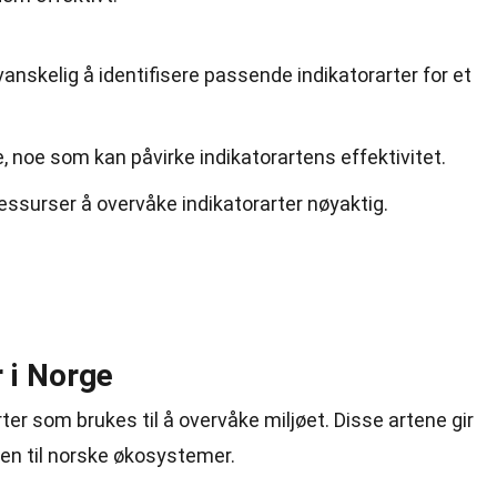
nskelig å identifisere passende indikatorarter for et
, noe som kan påvirke indikatorartens effektivitet.
ressurser å overvåke indikatorarter nøyaktig.
r i Norge
rter som brukes til å overvåke miljøet. Disse artene gir
den til norske økosystemer.