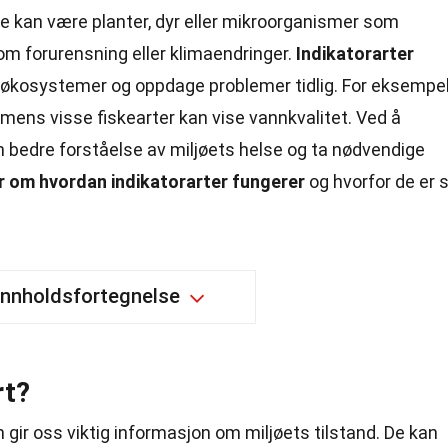
ne kan være planter, dyr eller mikroorganismer som
som forurensning eller klimaendringer.
Indikatorarter
 økosystemer og oppdage problemer tidlig. For eksempe
t, mens visse fiskearter kan vise vannkvalitet. Ved å
en bedre forståelse av miljøets helse og ta nødvendige
 om hvordan indikatorarter fungerer
og hvorfor de er 
Innholdsfortegnelse
rt?
 gir oss viktig informasjon om miljøets tilstand. De kan