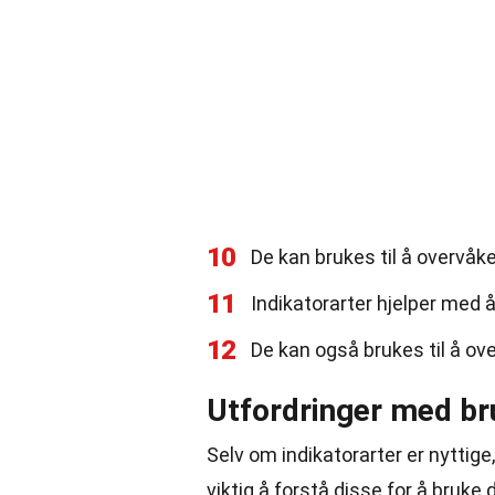
10
De kan brukes til å overvåke
11
Indikatorarter hjelper med å
12
De kan også brukes til å ov
Utfordringer med bru
Selv om indikatorarter er nyttige,
viktig å forstå disse for å bruke 