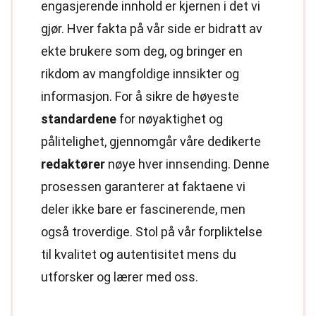
engasjerende innhold er kjernen i det vi
gjør. Hver fakta på vår side er bidratt av
ekte brukere som deg, og bringer en
rikdom av mangfoldige innsikter og
informasjon. For å sikre de høyeste
standardene
for nøyaktighet og
pålitelighet, gjennomgår våre dedikerte
redaktører
nøye hver innsending. Denne
prosessen garanterer at faktaene vi
deler ikke bare er fascinerende, men
også troverdige. Stol på vår forpliktelse
til kvalitet og autentisitet mens du
utforsker og lærer med oss.