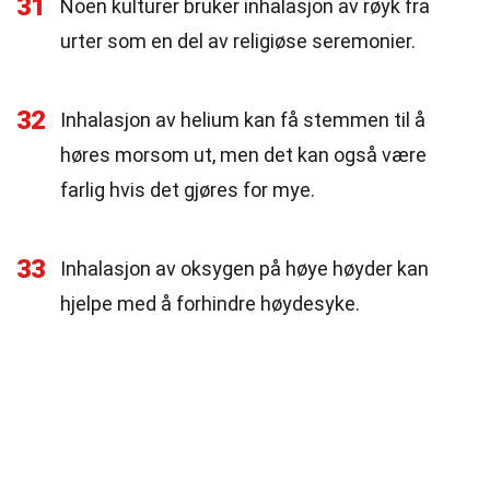
31
Noen kulturer bruker inhalasjon av røyk fra
urter som en del av religiøse seremonier.
32
Inhalasjon av helium kan få stemmen til å
høres morsom ut, men det kan også være
farlig hvis det gjøres for mye.
33
Inhalasjon av oksygen på høye høyder kan
hjelpe med å forhindre høydesyke.