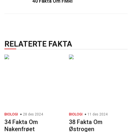
40 Fakta Om FMRI
RELATERTE FAKTA
BIOLOGI
28 des 2024
BIOLOGI
11 des 2024
34 Fakta Om
38 Fakta Om
Nakenfrøet
Østrogen