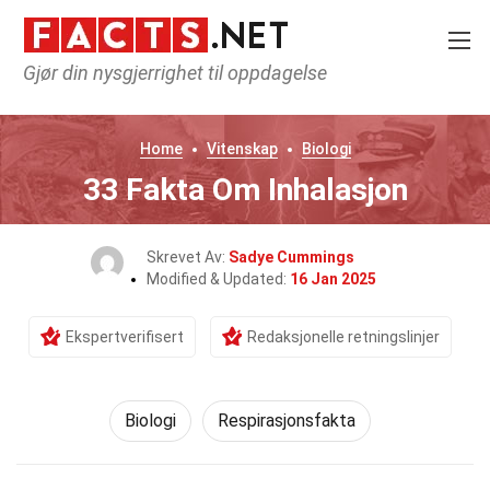
Gjør din nysgjerrighet til oppdagelse
Home
Vitenskap
Biologi
33 Fakta Om Inhalasjon
Skrevet Av:
Sadye Cummings
Modified & Updated:
16 Jan 2025
Ekspertverifisert
Redaksjonelle retningslinjer
Biologi
Respirasjonsfakta