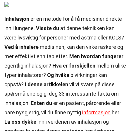
Inhalasjon
er en metode for å få medisiner direkte
inn i lungene.
Visste du
at denne teknikken kan
være livsviktig for personer med astma eller KOLS?
Ved å inhalere
medisinen, kan den virke raskere og
mer effektivt enn tabletter.
Men hvordan fungerer
egentlig inhalasjon?
Hva er forskjellen
mellom ulike
typer inhalatorer?
Og hvilke
bivirkninger kan
oppstå?
I denne artikkelen
vil vi svare på disse
spørsmålene og gi deg 33 interessante fakta om
inhalasjon.
Enten du
er en pasient, pårørende eller
bare nysgjerrig, vil du finne nyttig
informasjon
her.
La oss dykke
inn i verdenen av inhalasjon og