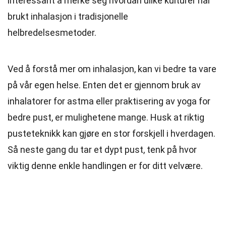
interessant å merke seg hvordan ulike kulturer har
brukt inhalasjon i tradisjonelle
helbredelsesmetoder.
Ved å forstå mer om inhalasjon, kan vi bedre ta vare
på vår egen helse. Enten det er gjennom bruk av
inhalatorer for astma eller praktisering av yoga for
bedre pust, er mulighetene mange. Husk at riktig
pusteteknikk kan gjøre en stor forskjell i hverdagen.
Så neste gang du tar et dypt pust, tenk på hvor
viktig denne enkle handlingen er for ditt velvære.