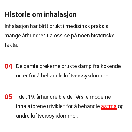
Historie om inhalasjon
Inhalasjon har blitt brukt i medisinsk praksis i
mange århundrer. La oss se på noen historiske
fakta.
04
De gamle grekerne brukte damp fra kokende
urter for å behandle luftveissykdommer.
05
I det 19. århundre ble de første moderne
inhalatorene utviklet for å behandle
astma
og
andre luftveissykdommer.