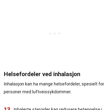
Helsefordeler ved inhalasjon
Inhalasjon kan ha mange helsefordeler, spesielt for
personer med luftveissykdommer.
13
Inhalerte steroider kan redusere betennelse i