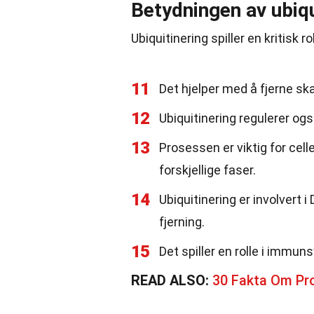
Betydningen av ubiqu
Ubiquitinering spiller en kritisk 
11
Det hjelper med å fjerne ska
12
Ubiquitinering regulerer ogs
13
Prosessen er viktig for cel
forskjellige faser.
14
Ubiquitinering er involvert
fjerning.
15
Det spiller en rolle i immu
READ ALSO:
30 Fakta Om Pro