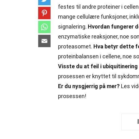
festes til andre proteiner i cellen
mange cellulære funksjoner, inkl
signalering.
Hvordan fungerer d
enzymatiske reaksjoner, noe som o
proteasomet.
Hva betyr dette 
proteinbalansen i cellene, noe s
Visste du at feil i ubiquitineri
prosessen er knyttet til sykdomm
Er du nysgjerrig på mer?
Les vid
prosessen!