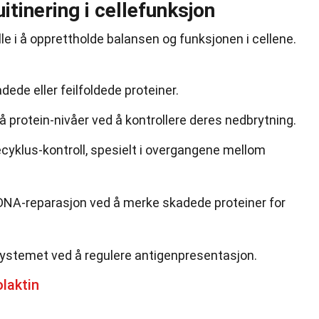
itinering i cellefunksjon
rolle i å opprettholde balansen og funksjonen i cellene.
dede eller feilfoldede proteiner.
å protein-nivåer ved å kontrollere deres nedbrytning.
lecyklus-kontroll, spesielt i overgangene mellom
 i DNA-reparasjon ved å merke skadede proteiner for
nsystemet ved å regulere antigenpresentasjon.
laktin