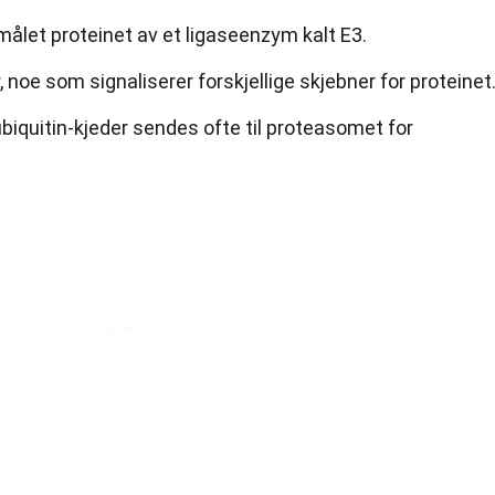
l målet proteinet av et ligaseenzym kalt E3.
, noe som signaliserer forskjellige skjebner for proteinet
iquitin-kjeder sendes ofte til proteasomet for