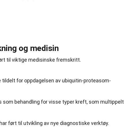
skning og medisin
rt til viktige medisinske fremskritt.
e tildelt for oppdagelsen av ubiquitin-proteasom-
om behandling for visse typer kreft, som multippelt
ar ført til utvikling av nye diagnostiske verktøy.