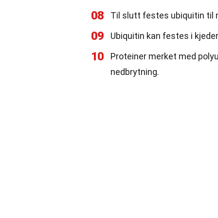
08
Til slutt festes ubiquitin ti
09
Ubiquitin kan festes i kjeder
10
Proteiner merket med polyub
nedbrytning.