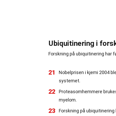
Ubiquitinering i for
Forskning på ubiquitinering har fø
21
Nobelprisen i kjemi 2004 bl
systemet.
22
Proteasomhemmere brukes s
myelom.
23
Forskning på ubiquitinering h