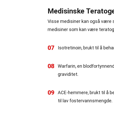
Medisinske Teratog
Visse medisiner kan også være ska
medisiner som kan være terato
07
Isotretinoin, brukt til å beh
08
Warfarin, en blodfortynnend
graviditet.
09
ACE-hemmere, brukt til å be
til lav fostervannsmengde.