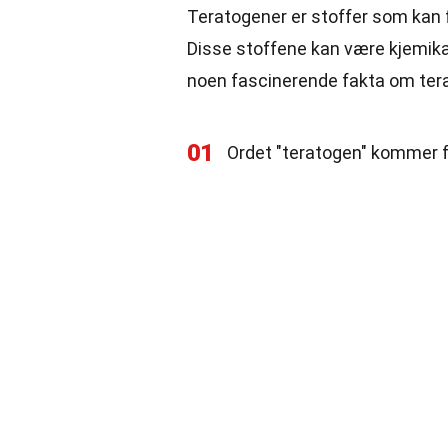
Teratogener er stoffer som kan f
Disse stoffene kan være kjemikali
noen fascinerende fakta om ter
01
Ordet "teratogen" kommer f