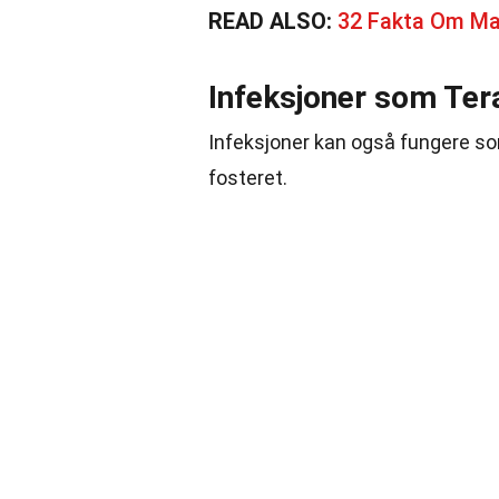
READ ALSO:
32 Fakta Om M
Infeksjoner som Ter
Infeksjoner kan også fungere so
fosteret.