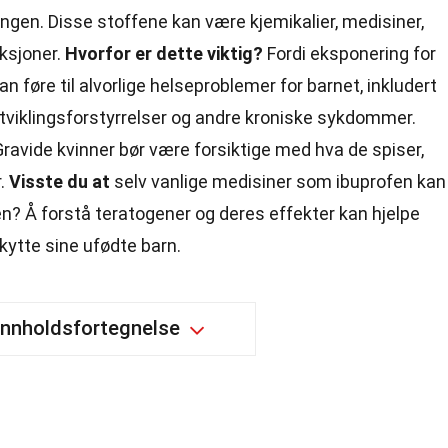
ngen. Disse stoffene kan være kjemikalier, medisiner,
eksjoner.
Hvorfor er dette viktig?
Fordi eksponering for
n føre til alvorlige helseproblemer for barnet, inkludert
tviklingsforstyrrelser og andre kroniske sykdommer.
ravide kvinner bør være forsiktige med hva de spiser,
r.
Visste du at
selv vanlige medisiner som ibuprofen kan
n? Å forstå teratogener og deres effekter kan hjelpe
skytte sine ufødte barn.
Innholdsfortegnelse