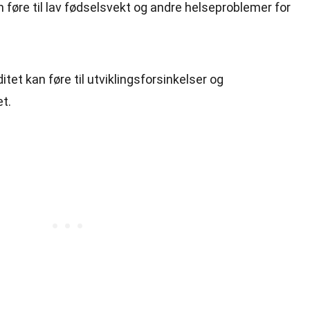
n føre til lav fødselsvekt og andre helseproblemer for
tet kan føre til utviklingsforsinkelser og
t.