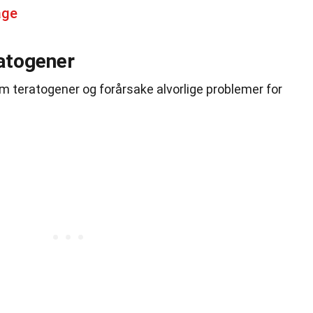
age
atogener
m teratogener og forårsake alvorlige problemer for