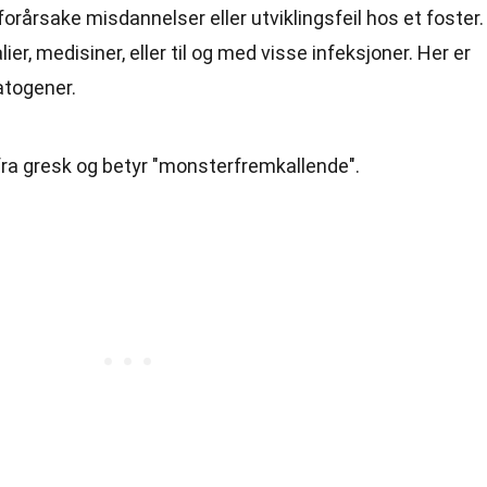
orårsake misdannelser eller utviklingsfeil hos et foster.
er, medisiner, eller til og med visse infeksjoner. Her er
atogener.
ra gresk og betyr "monsterfremkallende".