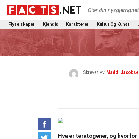
Gjør din nysgjerrighe
Flyselskaper
Kjendis
Karakterer
Kultur Og Kunst
Skrevet Av:
Maddi Jacobse
Hva er teratogener, og hvorfor 