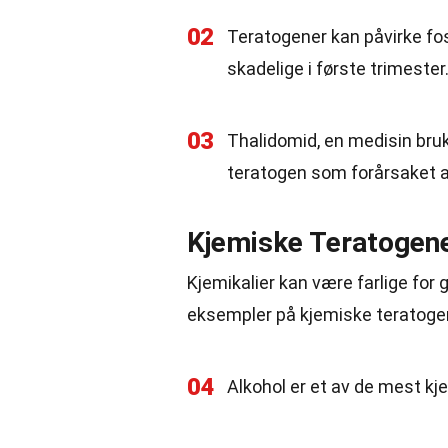
02
Teratogener kan påvirke fo
skadelige i første trimester
03
Thalidomid, en medisin bruk
teratogen som forårsaket a
Kjemiske Teratogen
Kjemikalier kan være farlige for 
eksempler på kjemiske teratoge
04
Alkohol er et av de mest kj