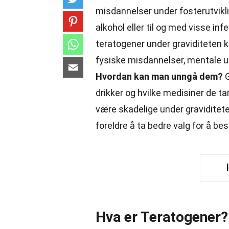
misdannelser under fosterutvikli
alkohol eller til og med visse inf
teratogener under graviditeten ka
fysiske misdannelser, mentale u
Hvordan kan man unngå dem?
G
drikker og hvilke medisiner de ta
være skadelige under graviditete
foreldre å ta bedre valg for å be
Hva er Teratogener?