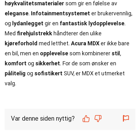
høykvalitetsmaterialer
som gir en følelse av
eleganse
.
Infotainmentsystemet
er brukervennlig,
og
lydanlegget
gir en
fantastisk lydopplevelse
.
Med
firehjulstrekk
håndterer den ulike
kjøreforhold
med letthet.
Acura MDX
er ikke bare
en bil, men en
opplevelse
som kombinerer
stil
,
komfort
og
sikkerhet
. For de som ønsker en
pålitelig
og
sofistikert
SUV, er MDX et utmerket
valg.
Var denne siden nyttig?