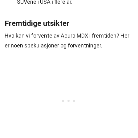
SUVene i USA i flere år.
Fremtidige utsikter
Hva kan vi forvente av Acura MDX i fremtiden? Her
er noen spekulasjoner og forventninger.