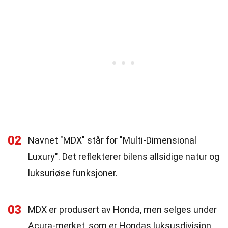
02
Navnet "MDX" står for "Multi-Dimensional
Luxury". Det reflekterer bilens allsidige natur og
luksuriøse funksjoner.
03
MDX er produsert av Honda, men selges under
Acura-merket, som er Hondas luksusdivisjon.