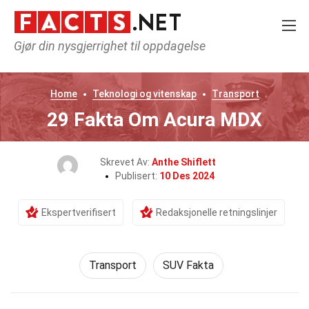
Gjør din nysgjerrighet til oppdagelse
Home
Teknologi og vitenskap
Transport
29 Fakta Om Acura MDX
Skrevet Av:
Anthe Shiflett
Publisert:
10 Des 2024
Ekspertverifisert
Redaksjonelle retningslinjer
Transport
SUV Fakta