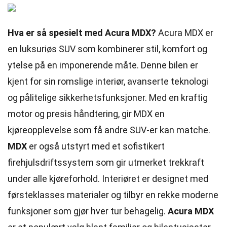
Hva er så spesielt med Acura MDX?
Acura MDX er
en luksuriøs SUV som kombinerer stil, komfort og
ytelse på en imponerende måte. Denne bilen er
kjent for sin romslige interiør, avanserte teknologi
og pålitelige sikkerhetsfunksjoner. Med en kraftig
motor og presis håndtering, gir MDX en
kjøreopplevelse som få andre SUV-er kan matche.
MDX
er også utstyrt med et sofistikert
firehjulsdriftssystem som gir utmerket trekkraft
under alle kjøreforhold. Interiøret er designet med
førsteklasses materialer og tilbyr en rekke moderne
funksjoner som gjør hver tur behagelig.
Acura MDX