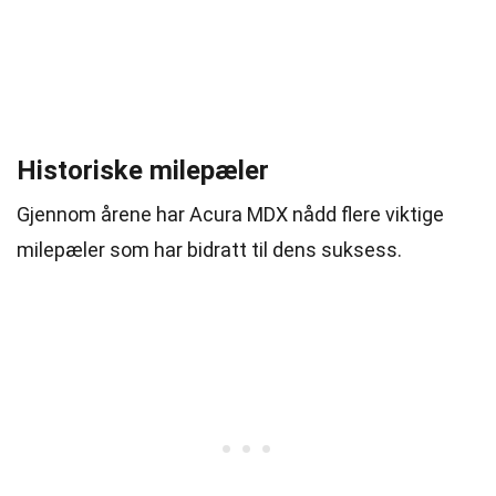
Historiske milepæler
Gjennom årene har Acura MDX nådd flere viktige
milepæler som har bidratt til dens suksess.