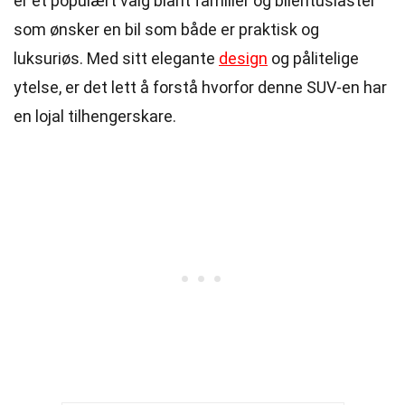
er et populært valg blant familier og bilentusiaster
som ønsker en bil som både er praktisk og
luksuriøs. Med sitt elegante
design
og pålitelige
ytelse, er det lett å forstå hvorfor denne SUV-en har
en lojal tilhengerskare.