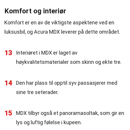
Komfort og interiør
Komfort er en av de viktigste aspektene ved en
luksusbil, og Acura MDX leverer på dette området.
13
Interiøret i MDX er laget av
høykvalitetsmaterialer som skinn og ekte tre.
14
Den har plass til opptil syv passasjerer med
sine tre seterader.
15
MDX tilbyr også et panoramasoltak, som gir en
lys og luftig følelse i kupeen.