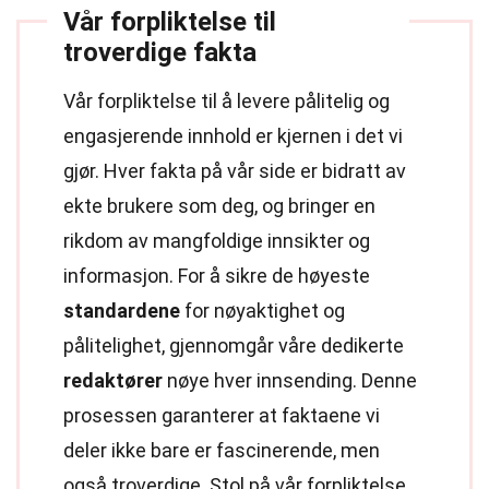
Vår forpliktelse til
troverdige fakta
Vår forpliktelse til å levere pålitelig og
engasjerende innhold er kjernen i det vi
gjør. Hver fakta på vår side er bidratt av
ekte brukere som deg, og bringer en
rikdom av mangfoldige innsikter og
informasjon. For å sikre de høyeste
standardene
for nøyaktighet og
pålitelighet, gjennomgår våre dedikerte
redaktører
nøye hver innsending. Denne
prosessen garanterer at faktaene vi
deler ikke bare er fascinerende, men
også troverdige. Stol på vår forpliktelse