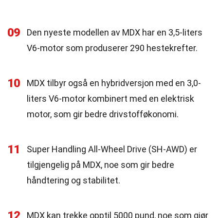
09
Den nyeste modellen av MDX har en 3,5-liters
V6-motor som produserer 290 hestekrefter.
10
MDX tilbyr også en hybridversjon med en 3,0-
liters V6-motor kombinert med en elektrisk
motor, som gir bedre drivstofføkonomi.
11
Super Handling All-Wheel Drive (SH-AWD) er
tilgjengelig på MDX, noe som gir bedre
håndtering og stabilitet.
12
MDX kan trekke opptil 5000 pund, noe som gjør