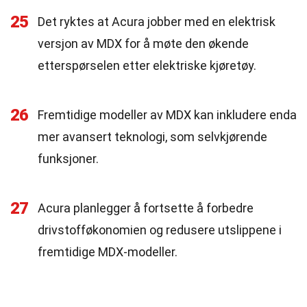
25
Det ryktes at Acura jobber med en elektrisk
versjon av MDX for å møte den økende
etterspørselen etter elektriske kjøretøy.
26
Fremtidige modeller av MDX kan inkludere enda
mer avansert teknologi, som selvkjørende
funksjoner.
27
Acura planlegger å fortsette å forbedre
drivstofføkonomien og redusere utslippene i
fremtidige MDX-modeller.