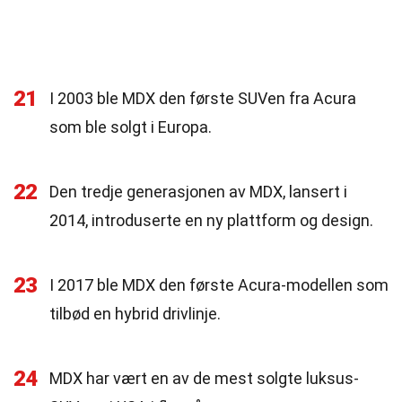
21
I 2003 ble MDX den første SUVen fra Acura
som ble solgt i Europa.
22
Den tredje generasjonen av MDX, lansert i
2014, introduserte en ny plattform og design.
23
I 2017 ble MDX den første Acura-modellen som
tilbød en hybrid drivlinje.
24
MDX har vært en av de mest solgte luksus-