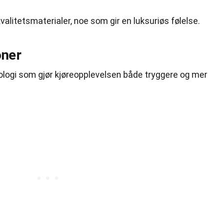
valitetsmaterialer, noe som gir en luksuriøs følelse.
oner
ologi som gjør kjøreopplevelsen både tryggere og mer