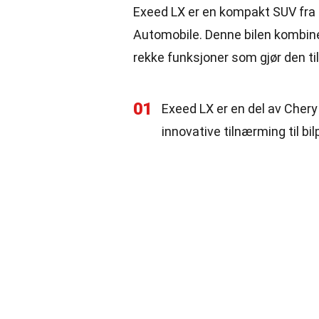
Exeed LX er en kompakt SUV fra 
Automobile. Denne bilen kombiner
rekke funksjoner som gjør den til
01
Exeed LX er en del av Chery 
innovative tilnærming til bi