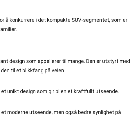
or å konkurrere i det kompakte SUV-segmentet, som er
amilier.
ant design som appellerer til mange. Den er utstyrt med
 den til et blikkfang på veien.
 et unikt design som gir bilen et kraftfullt utseende.
re et moderne utseende, men også bedre synlighet på