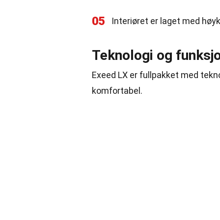
05
Interiøret er laget med høyk
Teknologi og funksj
Exeed LX er fullpakket med tekn
komfortabel.