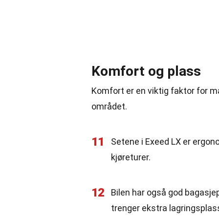
Komfort og plass
Komfort er en viktig faktor for m
området.
11
Setene i Exeed LX er ergon
kjøreturer.
12
Bilen har også god bagasjep
trenger ekstra lagringsplas