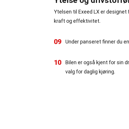
Ytelse og drivstoff
Ytelsen til Exeed LX er designet
kraft og effektivitet.
09
Under panseret finner du en
10
Bilen er også kjent for sin 
valg for daglig kjøring.