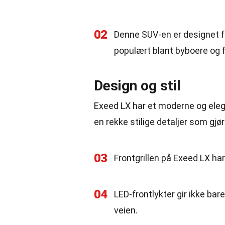
02
Denne SUV-en er designet f
populært blant byboere og f
Design og stil
Exeed LX har et moderne og eleg
en rekke stilige detaljer som gjør
03
Frontgrillen på Exeed LX har
04
LED-frontlykter gir ikke ba
veien.