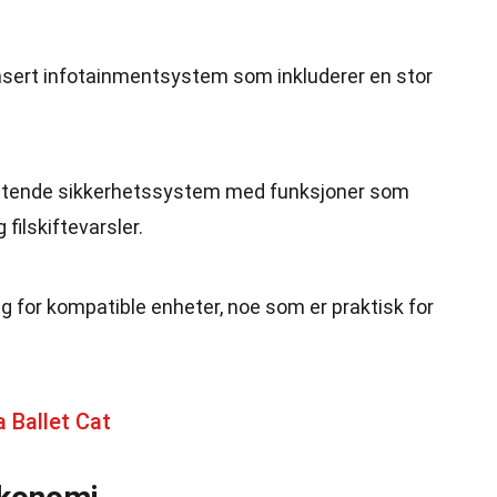
ansert infotainmentsystem som inkluderer en stor
ttende sikkerhetssystem med funksjoner som
ilskiftevarsler.
ng for kompatible enheter, noe som er praktisk for
 Ballet Cat