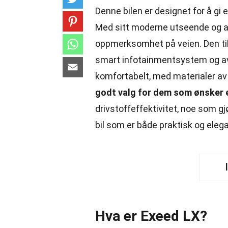
Denne bilen er designet for å g
Med sitt moderne utseende og av
oppmerksomhet på veien. Den tilb
smart infotainmentsystem og ava
komfortabelt, med materialer av 
godt valg for dem som ønsker en 
drivstoffeffektivitet, noe som gjø
bil som er både praktisk og elega
Hva er Exeed LX?