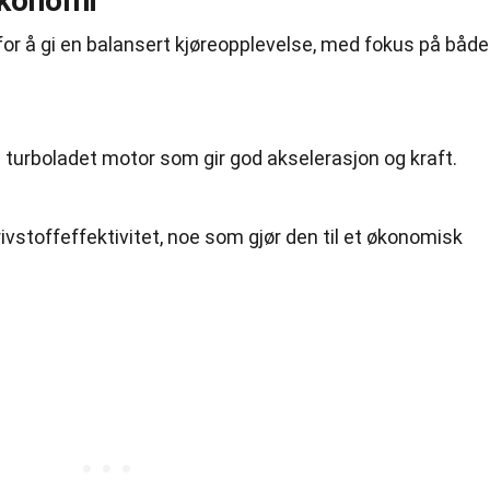
økonomi
 for å gi en balansert kjøreopplevelse, med fokus på både
 turboladet motor som gir god akselerasjon og kraft.
drivstoffeffektivitet, noe som gjør den til et økonomisk