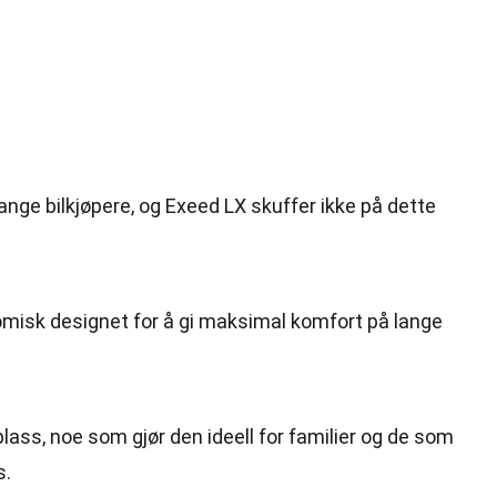
ange bilkjøpere, og Exeed LX skuffer ikke på dette
omisk designet for å gi maksimal komfort på lange
lass, noe som gjør den ideell for familier og de som
s.