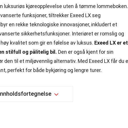
i en luksuriøs kjøreopplevelse uten å tømme lommeboken.
anserte funksjoner, tiltrekker Exeed LX seg
yr en rekke teknologiske innovasjoner, inkludert et
nserte sikkerhetsfunksjoner. Interiøret er romslig og
høy kvalitet som gir en følelse av luksus.
Exeed LX er et
stilfull og pålitelig bil.
Den er også kjent for sin
r den til et miljøvennlig alternativ. Med Exeed LX får du 
nt, perfekt for både bykjøring og lengre turer.
Innholdsfortegnelse