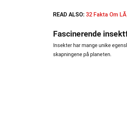
READ ALSO:
32 Fakta Om LÃ
Fascinerende insekt
Insekter har mange unike egens
skapningene på planeten.