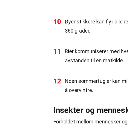
10
Øyenstikkere kan fly i alle 
360 grader.
11
Bier kommuniserer med hver
avstanden til en matkilde.
12
Noen sommerfugler kan migr
å overvintre.
Insekter og mennes
Forholdet mellom mennesker og i