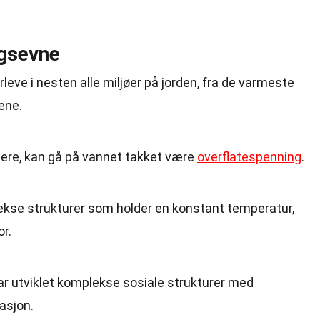
ngsevne
erleve i nesten alle miljøer på jorden, fra de varmeste
ene.
ere, kan gå på vannet takket være
overflatespenning
.
kse strukturer som holder en konstant temperatur,
r.
ar utviklet komplekse sosiale strukturer med
asjon.