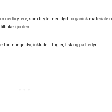
m nedbrytere, som bryter ned dødt organisk materiale 
ilbake i jorden.
e for mange dyr, inkludert fugler, fisk og pattedyr.