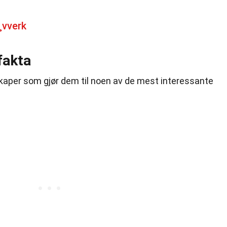
¸vverk
fakta
kaper som gjør dem til noen av de mest interessante