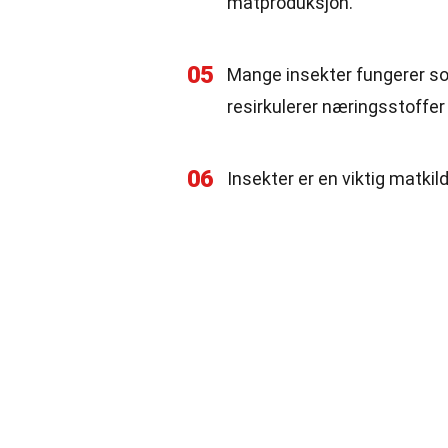
matproduksjon.
05
Mange insekter fungerer so
resirkulerer næringsstoffer t
06
Insekter er en viktig matkild