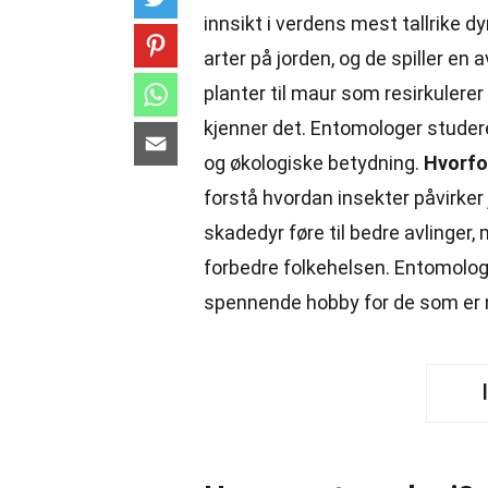
innsikt i verdens mest tallrike d
arter på jorden, og de spiller en
planter til maur som resirkulerer 
kjenner det. Entomologer studere
og økologiske betydning.
Hvorfo
forstå hvordan insekter påvirker
skadedyr føre til bedre avlinge
forbedre folkehelsen. Entomologi
spennende hobby for de som er 