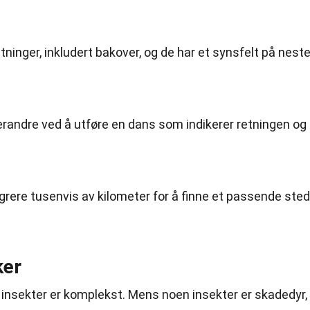
retninger, inkludert bakover, og de har et synsfelt på nest
andre ved å utføre en dans som indikerer retningen og
ere tusenvis av kilometer for å finne et passende sted
ker
nsekter er komplekst. Mens noen insekter er skadedyr,