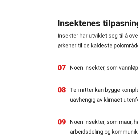
Insektenes tilpasni
Insekter har utviklet seg til å ov
ørkener til de kaldeste polområd
07
Noen insekter, som vannløp
08
Termitter kan bygge komple
uavhengig av klimaet utenfo
09
Noen insekter, som maur, h
arbeidsdeling og kommunik