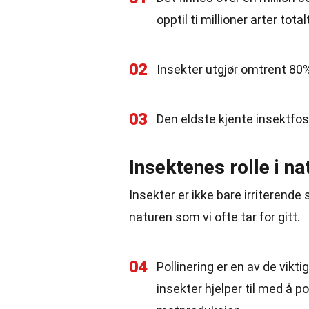
opptil ti millioner arter total
02
Insekter utgjør omtrent 80% 
03
Den eldste kjente insektfos
Insektenes rolle i na
Insekter er ikke bare irriterende
naturen som vi ofte tar for gitt.
04
Pollinering er en av de vikti
insekter hjelper til med å p