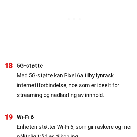
18
5G-støtte
Med 5G-støtte kan Pixel 6a tilby lynrask
internettforbindelse, noe som er ideelt for
streaming og nedlasting av innhold.
19
Wi-Fi 6
Enheten støtter Wi-Fi 6, som gir raskere og mer
pålitelig trådløs tilkobling.