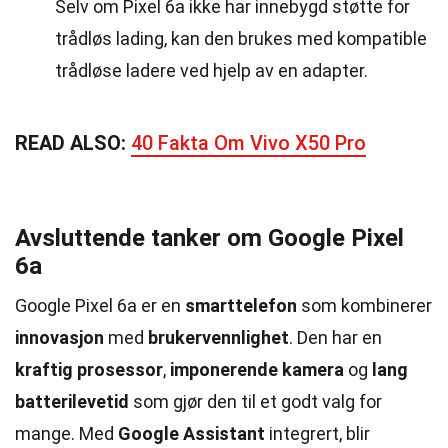
Selv om Pixel 6a ikke har innebygd støtte for
trådløs lading, kan den brukes med kompatible
trådløse ladere ved hjelp av en adapter.
READ ALSO:
40 Fakta Om Vivo X50 Pro
Avsluttende tanker om Google Pixel
6a
Google Pixel 6a er en
smarttelefon
som kombinerer
innovasjon
med
brukervennlighet
. Den har en
kraftig prosessor
,
imponerende kamera
og
lang
batterilevetid
som gjør den til et godt valg for
mange. Med
Google Assistant
integrert, blir