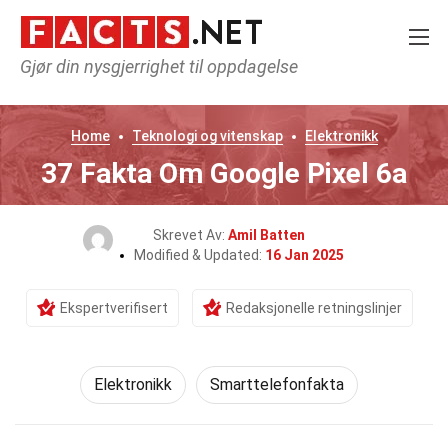
Gjør din nysgjerrighet til oppdagelse
Home
Teknologi og vitenskap
Elektronikk
37 Fakta Om Google Pixel 6a
Skrevet Av:
Amil Batten
Modified & Updated:
16 Jan 2025
Ekspertverifisert
Redaksjonelle retningslinjer
Elektronikk
Smarttelefonfakta