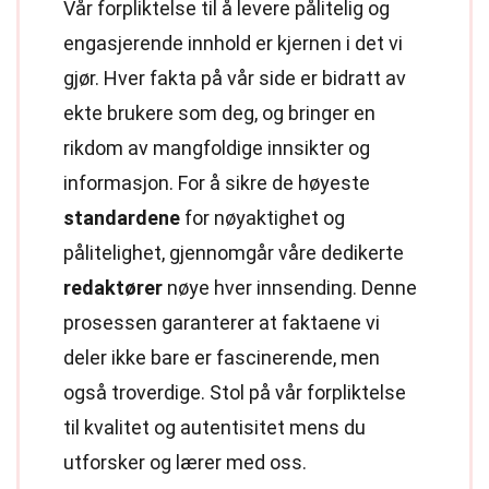
Vår forpliktelse til å levere pålitelig og
engasjerende innhold er kjernen i det vi
gjør. Hver fakta på vår side er bidratt av
ekte brukere som deg, og bringer en
rikdom av mangfoldige innsikter og
informasjon. For å sikre de høyeste
standardene
for nøyaktighet og
pålitelighet, gjennomgår våre dedikerte
redaktører
nøye hver innsending. Denne
prosessen garanterer at faktaene vi
deler ikke bare er fascinerende, men
også troverdige. Stol på vår forpliktelse
til kvalitet og autentisitet mens du
utforsker og lærer med oss.