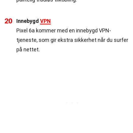
20
Innebygd
VPN
Pixel 6a kommer med en innebygd VPN-
tjeneste, som gir ekstra sikkerhet når du surfer
på nettet.