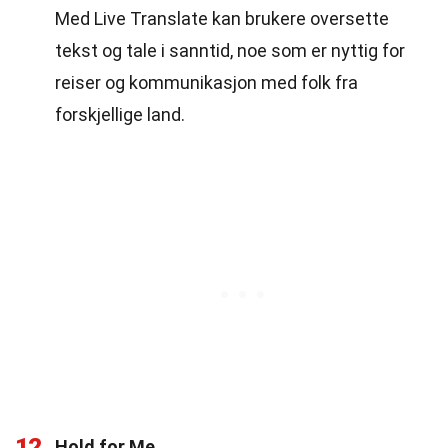
Med Live Translate kan brukere oversette
tekst og tale i sanntid, noe som er nyttig for
reiser og kommunikasjon med folk fra
forskjellige land.
12
Hold for Me