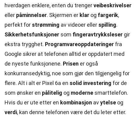
hverdagen enklere, enten du trenger
veibeskrivelser
eller
påminnelser
. Skjermen er
klar
og
fargerik
,
perfekt for
strømming
av videoer eller
spilling
.
Sikkerhetsfunksjoner
som
fingeravtrykksleser
gir
ekstra trygghet.
Programvareoppdateringer
fra
Google sikrer at telefonen alltid er oppdatert med
de nyeste funksjonene.
Prisen
er også
konkurransedyktig, noe som gjør den tilgjengelig for
flere. Alt i alt er Pixel 6a en
solid investering
for de
som ønsker en
pålitelig
og
moderne
smarttelefon.
Hvis du er ute etter en
kombinasjon
av
ytelse
og
verdi
, kan denne telefonen være det du leter etter.