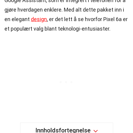
Google Assistant, som er integrert i telefonen for å
gjøre hverdagen enklere. Med alt dette pakket inn i
en elegant
design
, er det lett å se hvorfor Pixel 6a er
et populært valg blant teknologi-entusiaster.
Innholdsfortegnelse