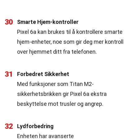
30
Smarte Hjem-kontroller
Pixel 6a kan brukes til å kontrollere smarte
hjem-enheter, noe som gir deg mer kontroll
over hjemmet ditt fra telefonen.
31
Forbedret Sikkerhet
Med funksjoner som Titan M2-
sikkerhetsbrikken gir Pixel 6a ekstra
beskyttelse mot trusler og angrep.
32
Lydforbedring
Enheten har avanserte