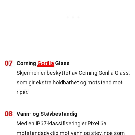
07
Corning
Gorilla
Glass
Skjermen er beskyttet av Corning Gorilla Glass,
som gir ekstra holdbarhet og motstand mot
riper.
08
Vann- og Støvbestandig
Med en IP67-klassifisering er Pixel 6a
motstandsdyktig mot vann og støv, noe som