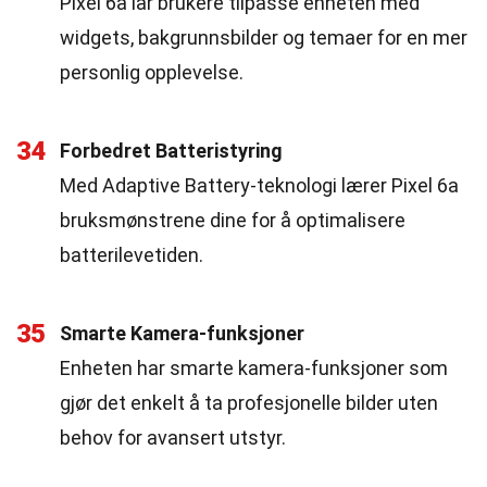
Pixel 6a lar brukere tilpasse enheten med
widgets, bakgrunnsbilder og temaer for en mer
personlig opplevelse.
34
Forbedret Batteristyring
Med Adaptive Battery-teknologi lærer Pixel 6a
bruksmønstrene dine for å optimalisere
batterilevetiden.
35
Smarte Kamera-funksjoner
Enheten har smarte kamera-funksjoner som
gjør det enkelt å ta profesjonelle bilder uten
behov for avansert utstyr.