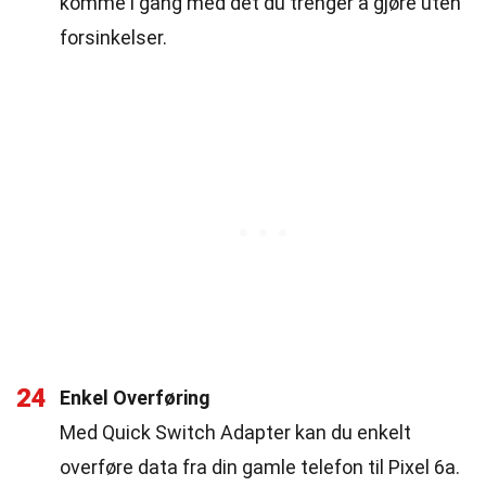
komme i gang med det du trenger å gjøre uten
forsinkelser.
24
Enkel Overføring
Med Quick Switch Adapter kan du enkelt
overføre data fra din gamle telefon til Pixel 6a.