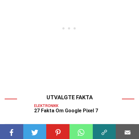
UTVALGTE FAKTA
ELEKTRONIKK
27 Fakta Om Google Pixel 7
ELEKTRONIKK
32 Fakta Om Microsoft Surface Go 3