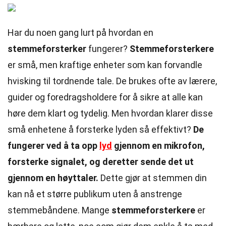
Har du noen gang lurt på hvordan en
stemmeforsterker
fungerer?
Stemmeforsterkere
er små, men kraftige enheter som kan forvandle
hvisking til tordnende tale. De brukes ofte av lærere,
guider og foredragsholdere for å sikre at alle kan
høre dem klart og tydelig. Men hvordan klarer disse
små enhetene å forsterke lyden så effektivt?
De
fungerer ved å ta opp
lyd
gjennom en mikrofon,
forsterke signalet, og deretter sende det ut
gjennom en høyttaler.
Dette gjør at stemmen din
kan nå et større publikum uten å anstrenge
stemmebåndene. Mange
stemmeforsterkere
er