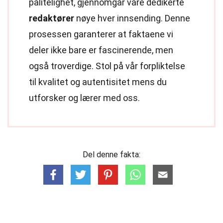
pålitelighet, gjennomgår våre dedikerte
redaktører
nøye hver innsending. Denne
prosessen garanterer at faktaene vi
deler ikke bare er fascinerende, men
også troverdige. Stol på vår forpliktelse
til kvalitet og autentisitet mens du
utforsker og lærer med oss.
Del denne fakta: