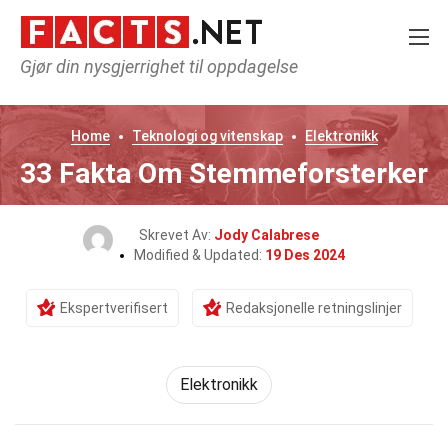
Gjør din nysgjerrighet til oppdagelse
Home
Teknologi og vitenskap
Elektronikk
33 Fakta Om Stemmeforsterker
Skrevet Av:
Jody Calabrese
Modified & Updated:
19 Des 2024
Ekspertverifisert
Redaksjonelle retningslinjer
Elektronikk