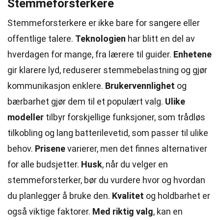
Stemmeforsterkere
Stemmeforsterkere er ikke bare for sangere eller
offentlige talere.
Teknologien
har blitt en del av
hverdagen for mange, fra lærere til guider.
Enhetene
gir klarere lyd, reduserer stemmebelastning og gjør
kommunikasjon enklere.
Brukervennlighet
og
bærbarhet gjør dem til et populært valg.
Ulike
modeller
tilbyr forskjellige funksjoner, som trådløs
tilkobling og lang batterilevetid, som passer til ulike
behov.
Prisene
varierer, men det finnes alternativer
for alle budsjetter.
Husk
, når du velger en
stemmeforsterker, bør du vurdere hvor og hvordan
du planlegger å bruke den.
Kvalitet
og holdbarhet er
også viktige faktorer.
Med riktig valg
, kan en