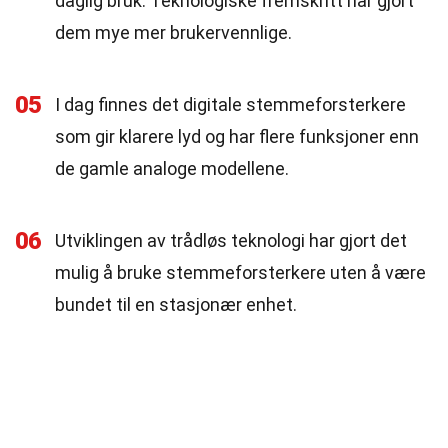
daglig bruk. Teknologiske fremskritt har gjort
dem mye mer brukervennlige.
05
I dag finnes det digitale stemmeforsterkere
som gir klarere lyd og har flere funksjoner enn
de gamle analoge modellene.
06
Utviklingen av trådløs teknologi har gjort det
mulig å bruke stemmeforsterkere uten å være
bundet til en stasjonær enhet.