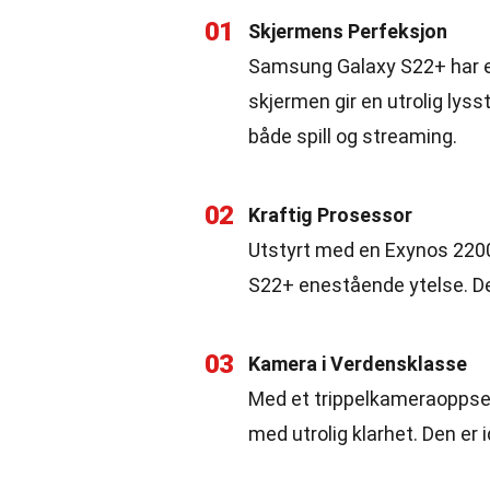
01
Skjermens Perfeksjon
Samsung Galaxy S22+ har 
skjermen gir en utrolig lyss
både spill og streaming.
02
Kraftig Prosessor
Utstyrt med en Exynos 2200 
S22+ enestående ytelse. Det
03
Kamera i Verdensklasse
Med et trippelkameraoppset
med utrolig klarhet. Den er 