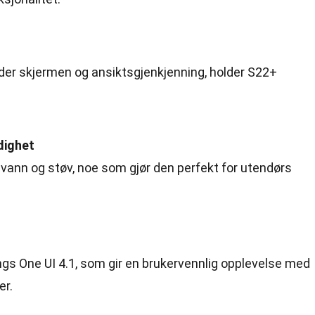
der skjermen og ansiktsgjenkjenning, holder S22+
dighet
vann og støv, noe som gjør den perfekt for utendørs
One UI 4.1, som gir en brukervennlig opplevelse med
er.