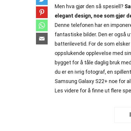
Men hva gjør den så spesiell?
Sa
elegant design, noe som gjør de
Denne telefonen har en imponer
fantastiske bilder. Den er også
batterilevetid. For de som elsker 
oppslukende opplevelse med sin kr
bygget for å tåle daglig bruk m
du er en ivrig fotograf, en spillen
Samsung Galaxy S22+ noe for all
Les videre for å finne ut flere s