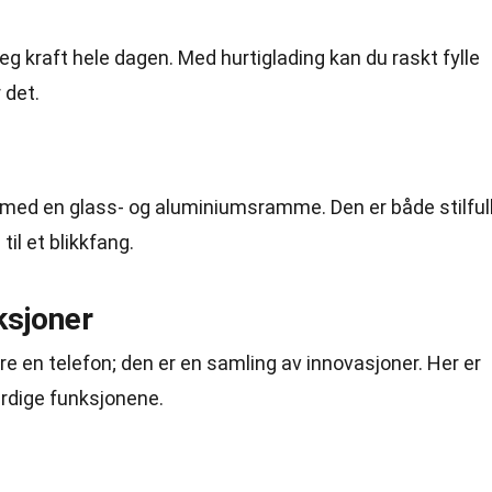
eg kraft hele dagen. Med hurtiglading kan du raskt fylle
 det.
 med en glass- og aluminiumsramme. Den er både stilful
til et blikkfang.
ksjoner
 en telefon; den er en samling av innovasjoner. Her er
rdige funksjonene.