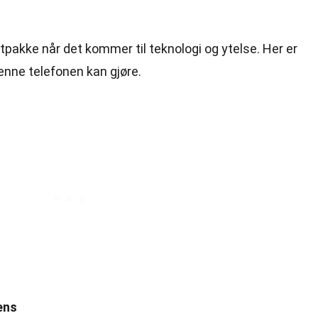
pakke når det kommer til teknologi og ytelse. Her er
enne telefonen kan gjøre.
ens