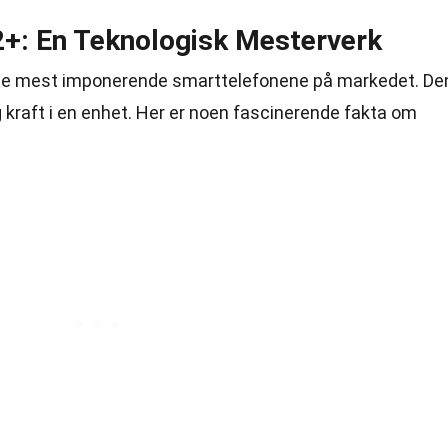
+: En Teknologisk Mesterverk
de mest imponerende smarttelefonene på markedet. De
g kraft i en enhet. Her er noen fascinerende fakta om