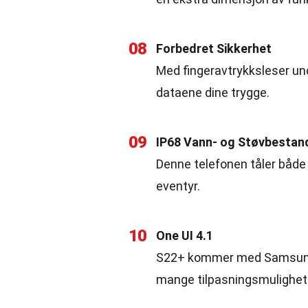
08
Forbedret Sikkerhet
Med fingeravtrykksleser un
dataene dine trygge.
09
IP68 Vann- og Støvbestan
Denne telefonen tåler både 
eventyr.
10
One UI 4.1
S22+ kommer med Samsungs 
mange tilpasningsmulighet