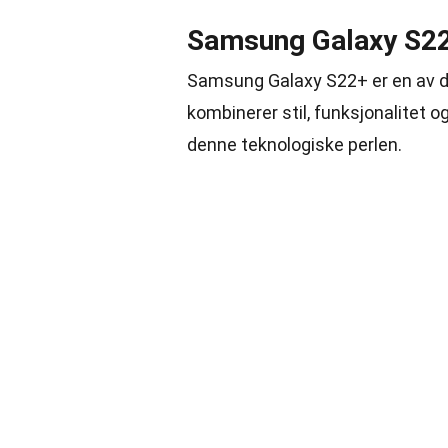
Samsung Galaxy S22
Samsung Galaxy S22+ er en av 
kombinerer stil, funksjonalitet o
denne teknologiske perlen.