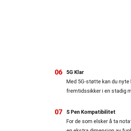
06
5G Klar
Med 5G-støtte kan du nyte 
fremtidssikker i en stadig m
07
S Pen Kompatibilitet
For de som elsker å ta nota
en ekstra dimensjon av funk