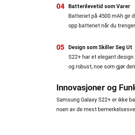
04
Batterilevetid som Varer
Batteriet på 4500 mAh gir d
opp batteriet når du trenger
05
Design som Skiller Seg Ut
S22+ har et elegant design
og robust, noe som gjør den 
Innovasjoner og Fun
Samsung Galaxy S22+ er ikke bare
noen av de mest bemerkelsesve