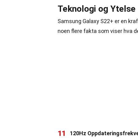
Teknologi og Ytelse
Samsung Galaxy S22+ er en kraft
noen flere fakta som viser hva d
11
120Hz Oppdateringsfrekv