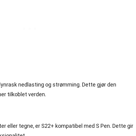
lynrask nedlasting og strømming. Dette gjør den
er tilkoblet verden.
ter eller tegne, er S22+ kompatibel med S Pen. Dette gir
sjonalitet.