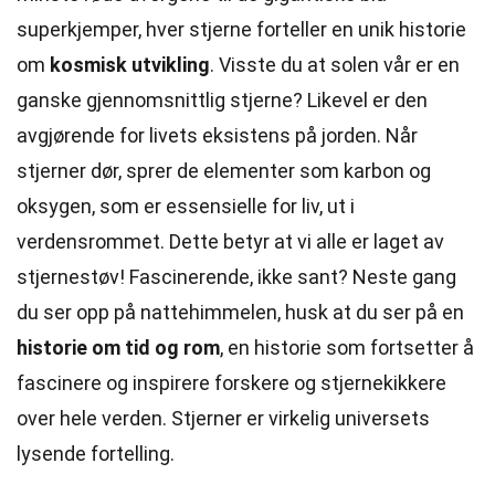
superkjemper, hver stjerne forteller en unik historie
om
kosmisk utvikling
. Visste du at solen vår er en
ganske gjennomsnittlig stjerne? Likevel er den
avgjørende for livets eksistens på jorden. Når
stjerner dør, sprer de elementer som karbon og
oksygen, som er essensielle for liv, ut i
verdensrommet. Dette betyr at vi alle er laget av
stjernestøv! Fascinerende, ikke sant? Neste gang
du ser opp på nattehimmelen, husk at du ser på en
historie om tid og rom
, en historie som fortsetter å
fascinere og inspirere forskere og stjernekikkere
over hele verden. Stjerner er virkelig universets
lysende fortelling.