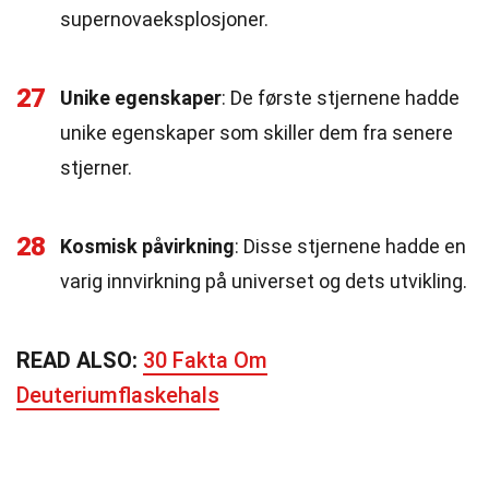
supernovaeksplosjoner.
27
Unike egenskaper
: De første stjernene hadde
unike egenskaper som skiller dem fra senere
stjerner.
28
Kosmisk påvirkning
: Disse stjernene hadde en
varig innvirkning på universet og dets utvikling.
READ ALSO:
30 Fakta Om
Deuteriumflaskehals