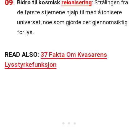
09
Bidro til kosmisk
reionisering
: Strålingen fra
de første stjernene hjalp til med å ionisere
universet, noe som gjorde det gjennomsiktig
for lys.
READ ALSO:
37 Fakta Om Kvasarens
Lysstyrkefunksjon