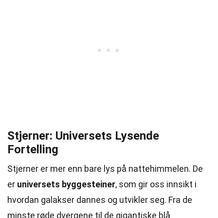
Stjerner: Universets Lysende
Fortelling
Stjerner er mer enn bare lys på nattehimmelen. De
er
universets byggesteiner
, som gir oss innsikt i
hvordan galakser dannes og utvikler seg. Fra de
minste røde dvergene til de gigantiske blå