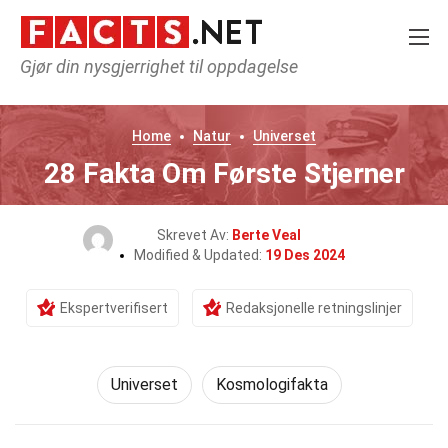
Gjør din nysgjerrighet til oppdagelse
Home
Natur
Universet
28 Fakta Om Første Stjerner
Skrevet Av:
Berte Veal
Modified & Updated:
19 Des 2024
Ekspertverifisert
Redaksjonelle retningslinjer
Universet
Kosmologifakta