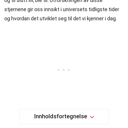
og til slutt liv, ble til. Utforskningen av disse
stjernene gir oss innsikt i universets tidligste tider
og hvordan det utviklet seg til det vi kjenner i dag.
Innholdsfortegnelse