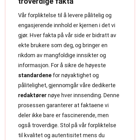
troverdige fakta
Vår forpliktelse til å levere pålitelig og
engasjerende innhold er kjernen i det vi
gjør. Hver fakta på vår side er bidratt av
ekte brukere som deg, og bringer en
rikdom av mangfoldige innsikter og
informasjon. For å sikre de høyeste
standardene
for nøyaktighet og
pålitelighet, gjennomgår våre dedikerte
redaktører
nøye hver innsending. Denne
prosessen garanterer at faktaene vi
deler ikke bare er fascinerende, men
også troverdige. Stol på vår forpliktelse
til kvalitet og autentisitet mens du