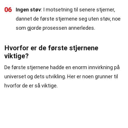
06
Ingen støv
: I motsetning til senere stjerner,
dannet de første stjernene seg uten støv, noe
som gjorde prosessen annerledes.
Hvorfor er de første stjernene
viktige?
De første stjernene hadde en enorm innvirkning på
universet og dets utvikling. Her er noen grunner til
hvorfor de er så viktige.