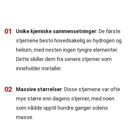
01
Unike kjemiske sammensetninger
: De første
stjernene besto hovedsakelig av hydrogen og
helium, med nesten ingen tyngre elementer.
Dette skiller dem fra senere stjerner som
inneholder metaller.
02
Massive størrelser
: Disse stjernene var ofte
mye større enn dagens stjerner, med noen
som nådde opptil hundre ganger solens
masse.