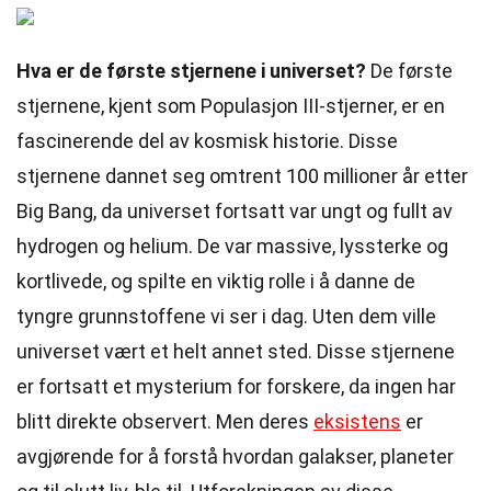
Hva er de første stjernene i universet?
De første
stjernene, kjent som Populasjon III-stjerner, er en
fascinerende del av kosmisk historie. Disse
stjernene dannet seg omtrent 100 millioner år etter
Big Bang, da universet fortsatt var ungt og fullt av
hydrogen og helium. De var massive, lyssterke og
kortlivede, og spilte en viktig rolle i å danne de
tyngre grunnstoffene vi ser i dag. Uten dem ville
universet vært et helt annet sted. Disse stjernene
er fortsatt et mysterium for forskere, da ingen har
blitt direkte observert. Men deres
eksistens
er
avgjørende for å forstå hvordan galakser, planeter