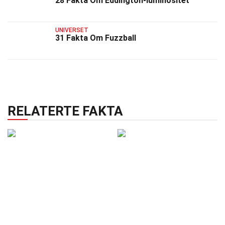
28 Fakta Om Eddington-luminositet
UNIVERSET
31 Fakta Om Fuzzball
RELATERTE FAKTA