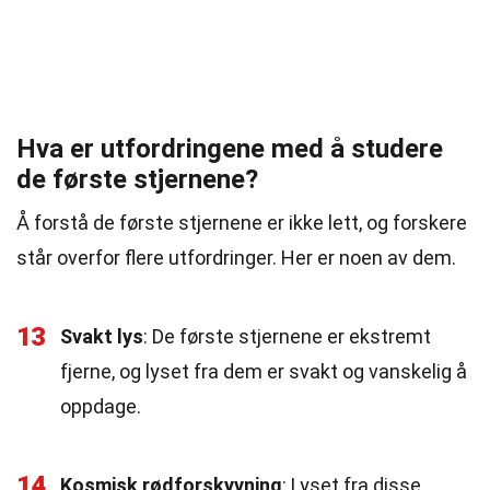
Hva er utfordringene med å studere
de første stjernene?
Å forstå de første stjernene er ikke lett, og forskere
står overfor flere utfordringer. Her er noen av dem.
13
Svakt lys
: De første stjernene er ekstremt
fjerne, og lyset fra dem er svakt og vanskelig å
oppdage.
14
Kosmisk rødforskyvning
: Lyset fra disse