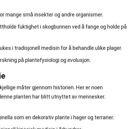
 for mange små insekter og andre organismer.
rettholde fuktighet i skogbunnen ved å fange og holde på
ukes i tradisjonell medisin for å behandle ulike plager.
orskning på plantefysiologi og evolusjon.
ie
rskjellige måter gjennom historien. Her er noen
enne planten har blitt utnyttet av mennesker.
inella som en dekorativ plante i hager og terrarier.