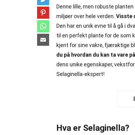
Denne lille, men robuste planten h
miljøer over hele verden.
Visste 
Den har en unik evne til å gå i dv
til en perfekt plante for de som
kjent for sine vakre, fjæraktige b
du på hvordan du kan ta vare 
dens unike egenskaper, vekstfor
Selaginella-ekspert!
Hva er Selaginella?