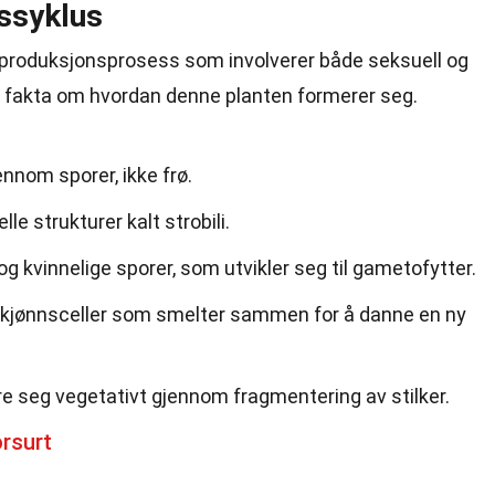
ssyklus
reproduksjonsprosess som involverer både seksuell og
n fakta om hvordan denne planten formerer seg.
ennom sporer, ikke frø.
le strukturer kalt strobili.
g kvinnelige sporer, som utvikler seg til gametofytter.
kjønnsceller som smelter sammen for å danne en ny
e seg vegetativt gjennom fragmentering av stilker.
rsurt