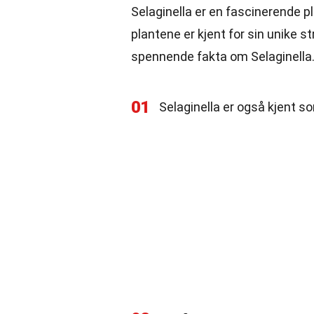
Selaginella er en fascinerende p
plantene er kjent for sin unike str
spennende fakta om Selaginella
01
Selaginella er også kjent s