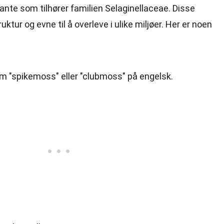
lante som tilhører familien Selaginellaceae. Disse
uktur og evne til å overleve i ulike miljøer. Her er noen
.
om "spikemoss" eller "clubmoss" på engelsk.