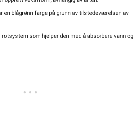
ar en blågrønn farge på grunn av tilstedeværelsen av
s rotsystem som hjelper den med å absorbere vann og