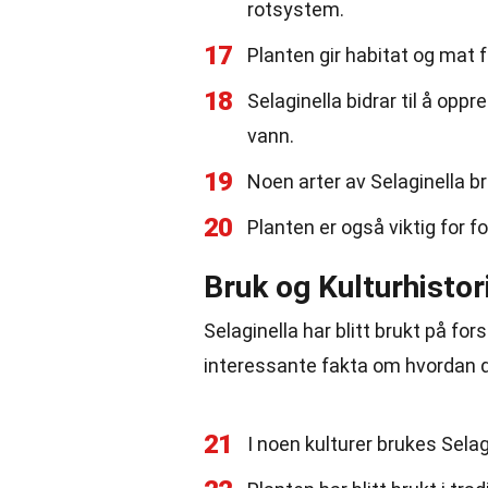
rotsystem.
17
Planten gir habitat og mat
18
Selaginella bidrar til å opp
vann.
19
Noen arter av Selaginella br
20
Planten er også viktig for f
Bruk og Kulturhistor
Selaginella har blitt brukt på fo
interessante fakta om hvordan d
21
I noen kulturer brukes Selag