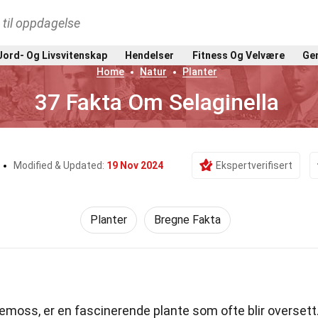
t til oppdagelse
Jord- Og Livsvitenskap
Hendelser
Fitness Og Velvære
Gen
Home
Natur
Planter
37 Fakta Om Selaginella
Modified & Updated:
19 Nov 2024
Ekspertverifisert
Planter
Bregne Fakta
emoss, er en fascinerende plante som ofte blir oversett