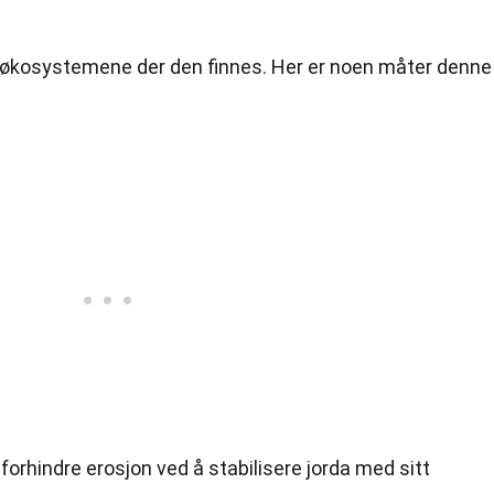
le i økosystemene der den finnes. Her er noen måter denne
å forhindre erosjon ved å stabilisere jorda med sitt